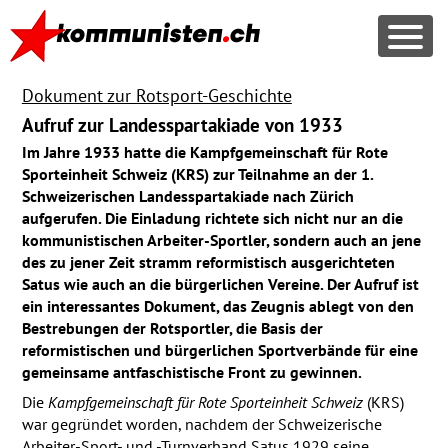
Dokument zur Rotsport-Geschichte
Aufruf zur Landesspartakiade von 1933
Im Jahre 1933 hatte die Kampfgemeinschaft für Rote
Sporteinheit Schweiz (
KRS
) zur Teilnahme an der 1.
Schwei­zerischen Landesspartakiade nach Zürich
aufgerufen. Die Einladung richtete sich nicht nur an die
kom­munis­tischen Arbeiter-Sportler, sondern auch an jene
des zu jener Zeit stramm reformistisch ausgerichteten
Satus wie auch an die bürgerlichen Vereine. Der Aufruf ist
ein interessantes Dokument, das Zeugnis ablegt von den
Bestrebungen der Rotsportler, die Basis der
reformistischen und bürgerlichen Sportverbände für eine
gemeinsame antfaschistische Front zu gewinnen.
Die
Kampfgemeinschaft für Rote Sporteinheit Schweiz
(
KRS
)
war gegründet worden, nachdem der Schweizerische
Arbeiter-Sport- und -Turnverband Satus 1929 seine