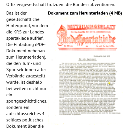
Offiziersgesellschaft trotzdem die Bundessubventionen.
Das ist der
Dokument zum Herunterladen (4 MB)
gesellschaftliche
Hintergrund, vor dem
die KRS zur Landes­
spar­ta­kiade aufrief.
Die Einladung (PDF-
Dokument nebenan
zum Herunterladen),
die den Turn- und
Sportsektionen aller
Verbände zugestellt
wurde, ist deshalb
bei weitem nicht nur
ein
sportgeschichtliches,
sondern ein
aufschlussreiches 4-
seitiges politisches
Dokument über die