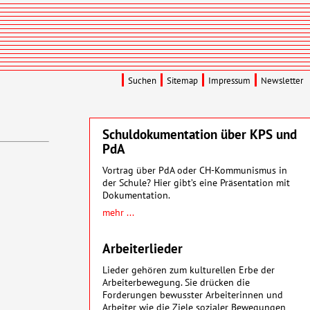
Suchen
Sitemap
Impressum
Newsletter
Schuldokumentation über KPS und
PdA
Vortrag über PdA oder CH-Kommunismus in
der Schule? Hier gibt’s eine Präsentation mit
Dokumentation.
mehr ...
Arbeiterlieder
Lieder gehören zum kulturellen Erbe der
Arbeiterbewegung. Sie drücken die
Forderungen bewusster Arbeiterinnen und
Arbeiter wie die Ziele sozialer Bewegungen