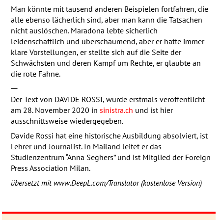
Man könnte mit tausend anderen Beispielen fortfahren, die
alle ebenso lächerlich sind, aber man kann die Tatsachen
nicht auslöschen. Maradona lebte sicherlich
leidenschaftlich und überschäumend, aber er hatte immer
klare Vorstellungen, er stellte sich auf die Seite der
Schwächsten und deren Kampf um Rechte, er glaubte an
die rote Fahne.
__
Der Text von
DAVIDE
ROSSI
, wurde erstmals veröffentlicht
am 28. November 2020 in
sinistra.ch
und ist hier
ausschnittsweise wiedergegeben.
Davide Rossi hat eine historische Ausbildung absolviert, ist
Lehrer und Journalist. In Mailand leitet er das
Studienzentrum “Anna Seghers” und ist Mitglied der Foreign
Press Association Milan.
übersetzt mit www.DeepL.com/Translator (kostenlose Version)