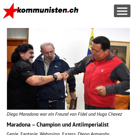
Diego Maradona war ein Freund von Fidel und Hugo Chavez
Maradona – Champion und Antiimperialist
Genie, Fantasie, Wahnsinn, Exzess. Diego Armando