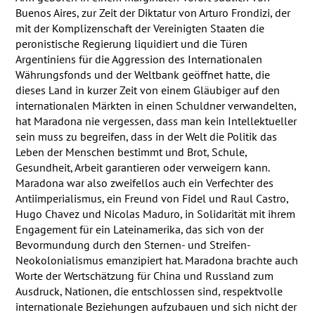
Buenos Aires, zur Zeit der Diktatur von Arturo Frondizi, der
mit der Komplizenschaft der Vereinigten Staaten die
peronistische Regierung liquidiert und die Türen
Argentiniens für die Aggression des Internationalen
Währungsfonds und der Weltbank geöffnet hatte, die
dieses Land in kurzer Zeit von einem Gläubiger auf den
internationalen Märkten in einen Schuldner verwandelten,
hat Maradona nie vergessen, dass man kein Intellektueller
sein muss zu begreifen, dass in der Welt die Politik das
Leben der Menschen bestimmt und Brot, Schule,
Gesundheit, Arbeit garantieren oder verweigern kann.
Maradona war also zweifellos auch ein Verfechter des
Antiimperialismus, ein Freund von Fidel und Raul Castro,
Hugo Chavez und Nicolas Maduro, in Solidarität mit ihrem
Engagement für ein Lateinamerika, das sich von der
Bevormundung durch den Sternen- und Streifen-
Neokolonialismus emanzipiert hat. Maradona brachte auch
Worte der Wertschätzung für China und Russland zum
Ausdruck, Nationen, die entschlossen sind, respektvolle
internationale Beziehungen aufzubauen und sich nicht der