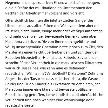
Hegemonie der spekulativen Finanzwirtschaft zu beugen,
die die Profite der multinationalen Unternehmen den
Rechten der Arbeitnehmer vorzieht und vorzieht.
Offensichtlich konnten die intellektuellen Sänger des
Liberalismus aus allen Ecken der Welt, vor allem aber die
Italiener, nicht umhin, einige mehr oder weniger aufrichtige
und mehr oder weniger bewegende Bemerkungen über
Maradona zu kritzeln. Die von ihnen durchgeführte und
völlig unsachgemäße Operation hatte jedoch zum Ziel, den
Meister als einen leicht übertreibenden und schillernden
Rebellen hinzustellen. Hier ist also Roberto Saviano, der
schreibt: “Seine Verliebtheit in die marxistischen Diktatoren
war auch Teil seines, wie kann man es definieren?
rebellischen Wahnsinns”. Verliebtheit? Diktatoren? Delirium?
Angesichts der Tatsache, dass es lächerlich ist, die Castro-
Brüder und Hugo Chávez als Diktatoren zu definieren, hat
Maradona immer eine klare und bewusste politische
Entscheidung getroffen, keine kindische und oberflächliche
Verliebtheit und noch weniger eine wahnsinnige oder
rebellische Geste.