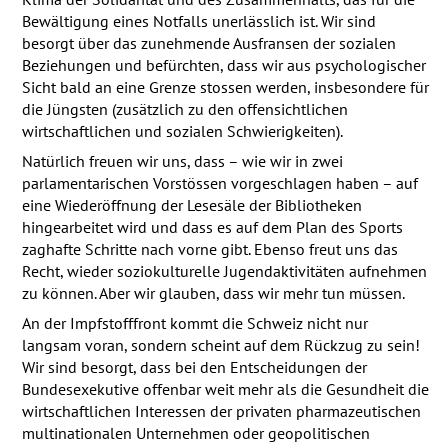
Bewältigung eines Notfalls unerlässlich ist. Wir sind
besorgt über das zunehmende Ausfransen der sozialen
Beziehungen und befürchten, dass wir aus psychologischer
Sicht bald an eine Grenze stossen werden, insbesondere für
die Jüngsten (zusätzlich zu den offensichtlichen
wirtschaftlichen und sozialen Schwierigkeiten).
Natürlich freuen wir uns, dass – wie wir in zwei
parlamentarischen Vorstössen vorgeschlagen haben – auf
eine Wiederöffnung der Lesesäle der Bibliotheken
hingearbeitet wird und dass es auf dem Plan des Sports
zaghafte Schritte nach vorne gibt. Ebenso freut uns das
Recht, wieder soziokulturelle Jugendaktivitäten aufnehmen
zu können. Aber wir glauben, dass wir mehr tun müssen.
An der Impfstofffront kommt die Schweiz nicht nur
langsam voran, sondern scheint auf dem Rückzug zu sein!
Wir sind besorgt, dass bei den Entscheidungen der
Bundesexekutive offenbar weit mehr als die Gesundheit die
wirtschaftlichen Interessen der privaten pharmazeutischen
multinationalen Unternehmen oder geopolitischen