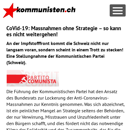
CoVid-19: Massnahmen ohne Strategie – so kann
es nicht weitergehen!
An der Impfstofffront kommt die Schweiz nicht nur
langsam voran, sondern scheint in einem Trott zu stecken!
Eine Stellungnahme der Kommunistischen Partei
(Schweiz).
Die Führung der Kommunistischen Partei hat den Ansatz
des Bundesrats zur Lockerung der Anti-Coronavirus-
Massnahmen zur Kenntnis genommen. Was sich abzeichnet,
ist ein peinlicher Mangel an Strategie seitens der Behörden,
der nur Verwirrung, Misstrauen und Unzufriedenheit unter
den Bürgern schafft, und dies fördert nicht das notwendige
Klima der Solidarität und des Zusammenhalts, das für die