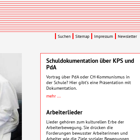
Suchen
Sitemap
Impressum
Newsletter
Schuldokumentation über KPS und
PdA
Vortrag über PdA oder CH-Kommunismus in
der Schule? Hier gibt’s eine Präsentation mit
Dokumentation.
mehr ...
Arbeiterlieder
Lieder gehören zum kulturellen Erbe der
Arbeiterbewegung. Sie drücken die
Forderungen bewusster Arbeiterinnen und
Arbeiter wie die Ziele sozialer Bewegungen