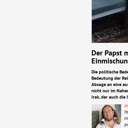
Der Papst m
Einmischun
Die politische Bed
Bedeutung der Reis
Absage an eine au
nicht nur im Nahen
Irak, der auch die
si
I
m
p