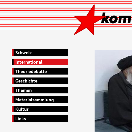
Schweiz
International
Theoriedebatte
Geschichte
Themen
Materialsammlung
Kultur
Links