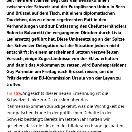
zwischen der Schweiz und der Europäischen Union in Bern
und Brüssel auf dem Tisch, mit einem diplomatischen
Tauziehen, das zu einem regelrechten Patt in den
Verhandlungen und zur Entlassung des Chefunterhändlers
Roberto Balzaretti (im vergangenen Oktober durch Livia
Leu ersetzt) geführt hat. Diese Umbesetzung an der Spitze
der Schweizer Delegation hat die Situation jedoch nicht
entschärft: In einem anscheinend letzten verzweifelten
Versuch, einige Zugeständnisse von der EU zu erhalten
und damit das Abkommen zu retten, wird Bundespräsident
Guy Parmelin am Freitag nach Brüssel reisen, um die
Präsidentin der EU-Kommission Ursula von der Leyen zu
treffen.
sinistra
. Angesichts dieser neuen Ernennung ist die
Schweizer Linke zur Diskussion über das
Rahmenabkommen zurückgekehrt, was die Wichtigkeit der
europäischen Frage in der politischen Debatte in der
Schweiz bestätigt: Bereits im letzten Jahr hatten wir
gesehen, dass die Linke in der bilateralen Frage gespalten
ist und sehr unterschiedliche Positionen vertritt.