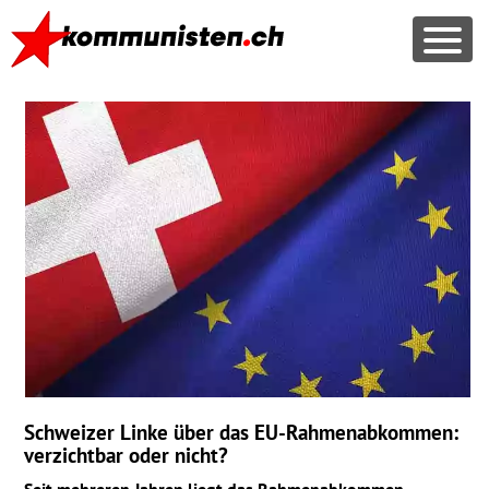
Schweizer Linke über das EU-Rahmenabkommen:
verzichtbar oder nicht?
Seit mehreren Jahren liegt das Rahmenabkommen