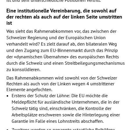
Eine institutionelle Vereinbarung, die sowohl auf
der rechten als auch auf der linken Seite umstritten
ist
Was sieht das Rahmenabkommen vor, das zwischen der
Schweizer Regierung und der Europäischen Union
verhandelt wird? Es zielt darauf ab, den bilateralen Weg
und den Zugang zum EU-Binnenmarkt durch das Prinzip
der «dynamischen Übernahme» des europäischen Rechts
durch die Schweiz und einen Streitbeilegungsmechanismus
zu konsolidieren.
Das Rahmenabkommen wird sowohl von der Schweizer
Rechten als auch von der Linken wegen 4 umstrittener
Elemente angefochten.
Erstens der Schutz der Löhne: Die EU möchte die
Meldepflicht für ausländische Unternehmen, die in der
Schweiz tätig sind, einschränken, die Kontrolle der
Arbeitsplätze erschweren sowie die Hinterlegung einer
Garantie im Falle eines Lohnstreits abschaffen.
Zweitens werden so genannte «staatliche Beihilfen»