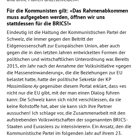
Für die Kommunisten gilt: «Das Rahmenabkommen
muss aufgegeben werden, öffnen wir uns
stattdessen für die
BRICS
!»
Eindeutig ist die Haltung der Kommunistischen Partei der
Schweiz, die immer gegen den Beitritt der
Eidgenossenschaft zur Europäischen Union, aber auch
gegen die in den letzten Jahren entwickelten Formen der
politischen und wirtschaftlichen Unterordnung war. Bereits
2015, ein Jahr nach der Annahme der Volksinitiative «gegen
die Masseneinwanderung», die die Beziehungen zur EU
belastet hatte, hatte der politische Sekretär der KP
Massimiliano Ay
gegenüber diesem Portal erklärt, dass «es
nicht nur die EU gibt, mit der man einen Dialog führen
kann: Die Schweiz kann sich nicht verschliessen, da sie
keine Rohstoffe hat, aber sie kann sich ihre Partner
aussuchen! Ich schlage vor, die Zusammenarbeit mit den
aufstrebenden Volkswirtschaften der sogenannten
BRICS
-
Staaten und Eurasiens zu intensivieren». Ein Ansatz, den die
Kommunistische Partei im folgenden Jahr auf ihrem 23.