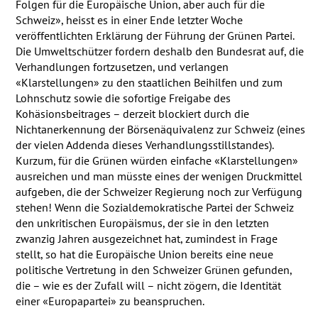
Folgen für die Europäische Union, aber auch für die
Schweiz», heisst es in einer Ende letzter Woche
veröffentlichten Erklärung der Führung der Grünen Partei.
Die Umweltschützer fordern deshalb den Bundesrat auf, die
Verhandlungen fortzusetzen, und verlangen
«Klarstellungen» zu den staatlichen Beihilfen und zum
Lohnschutz sowie die sofortige Freigabe des
Kohäsionsbeitrages – derzeit blockiert durch die
Nichtanerkennung der Börsenäquivalenz zur Schweiz (eines
der vielen Addenda dieses Verhandlungsstillstandes).
Kurzum, für die Grünen würden einfache «Klarstellungen»
ausreichen und man müsste eines der wenigen Druckmittel
aufgeben, die der Schweizer Regierung noch zur Verfügung
stehen! Wenn die Sozialdemokratische Partei der Schweiz
den unkritischen Europäismus, der sie in den letzten
zwanzig Jahren ausgezeichnet hat, zumindest in Frage
stellt, so hat die Europäische Union bereits eine neue
politische Vertretung in den Schweizer Grünen gefunden,
die – wie es der Zufall will – nicht zögern, die Identität
einer «Europapartei» zu beanspruchen.