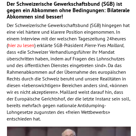
Der Schweizerische Gewerkschaftsbund (
SGB
) ist
gegen ein Abkommen ohne Bedingungen: Bilaterale
Abkommen sind besser!
Der Schweizerische Gewerkschaftsbund (
SGB
) hingegen hat
eine viel härtere und klarere Position eingenommen. In
einem Interview mit der welschen Tageszeitung 24heures
(
hier zu lesen
) erklärte
SGB
-Präsident
Pierre-Yves Maillard
,
dass «die Schweizer Verhandlungsführer ihr Mandat
überschritten haben, indem auf Fragen des Lohnschutzes
und des öffentlichen Dienstes eingetreten sind». Da das
Rahmenabkommen auf der Übernahme des europäischen
Rechts durch die Schweiz beruht und unsere Realitäten in
diesen «lebenswichtigen» Bereichen anders sind, «können
wir es nicht akzeptieren». Maillard weist darauf hin, dass
der Europäische Gerichtshof, der die letzte Instanz sein soll,
bereits mehrfach gegen nationale Antidumping-
Lohngesetze zugunsten des «freien Wettbewerbs»
entschieden hat.