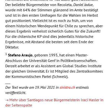
Der beliebte Bürgermeister von Recoleta,
Daniel Jadue
,
wurde mit 64% der Stimmen glänzend im Amte bestätigt
und ist in den ersten Umfragen für die Wahlen im Herbst
gut positioniert. Vielleicht ist es noch zu früh, um von
einem historischen Wendepunkt für Chile zu sprechen, aber
dieses Ergebnis verheisst sicherlich Gutes für die Zukunft!
Für die chilenische KP sind dies jedenfalls historische
Ergebnisse, mit Abstand die besten seit dem Ende der
Diktatur.
1
Stefano Araujo
, geboren 1993, hat einen Master-
Abschluss der Universität Genf in Politikwissenschaften.
Derzeit arbeitet er als Assistent am Global Studies Institute
der gleichen Universität. Er ist Mitglied des Zentralkomitees
der Kommunistischen Partei (Schweiz).
___
Der Text wurde am 19. Mai 2021 in
sinistra.ch
erstmals
veröffentlicht.
→ Mehr über Santiagos neue Bürgermeisterin Irací Hasler in
der Seitenspalte