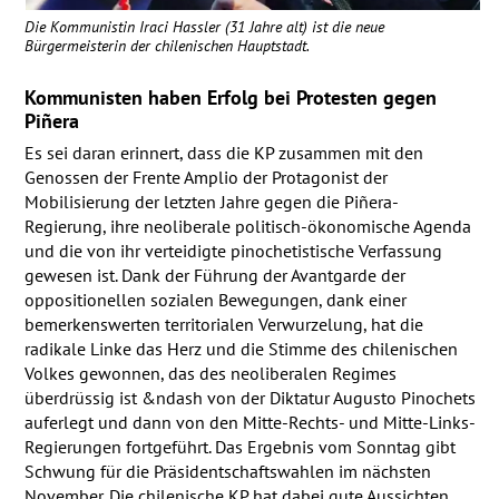
Die Kommunistin Iraci Hassler (31 Jahre alt) ist die neue
Bürgermeisterin der chilenischen Hauptstadt.
Kommunisten haben Erfolg bei Protesten gegen
Piñera
Es sei daran erinnert, dass die KP zusammen mit den
Genossen der Frente Amplio der Protagonist der
Mobilisierung der letzten Jahre gegen die Piñera-
Regierung, ihre neoliberale politisch-ökonomische Agenda
und die von ihr verteidigte pinochetistische Verfassung
gewesen ist. Dank der Führung der Avantgarde der
oppositionellen sozialen Bewegungen, dank einer
bemerkenswerten territorialen Verwurzelung, hat die
radikale Linke das Herz und die Stimme des chilenischen
Volkes gewonnen, das des neoliberalen Regimes
überdrüssig ist &ndash von der Diktatur Augusto Pinochets
auferlegt und dann von den Mitte-Rechts- und Mitte-Links-
Regierungen fortgeführt. Das Ergebnis vom Sonntag gibt
Schwung für die Präsidentschaftswahlen im nächsten
November. Die chilenische KP hat dabei gute Aussichten.