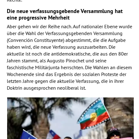
Die neue ver­fas­sungs­gebende Ver­samm­lung hat
eine pro­gressive Mehrheit
Aber gehen wir der Reihe nach. Auf nationaler Ebene wurde
über die Wahl der Ver­fas­sungs­gebenden Versammlung
(Convención Constituyente) abgestimmt, die die Aufgabe
haben wird, die neue Verfassung auszuarbeiten. Die
aktuelle ist noch die antidemokratische, die aus den 80er
Jahren stammt, als Augusto Pinochet und seine
faschistische Militärjunta herrschten. Die Wahlen an diesem
Wochenende sind das Ergebnis der sozialen Proteste der
letzten Jahre gegen die aktuelle Verfassung, die in ihrer
Doktrin ausgesprochen neoliberal ist.