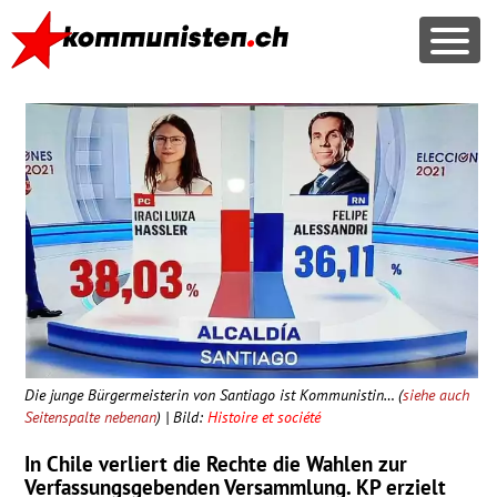
Die junge Bürgermeisterin von Santiago ist Kommunistin… (
siehe auch
Seitenspalte nebenan
) | Bild:
Histoire et société
In Chile verliert die Rechte die Wahlen zur
Verfassungs­gebenden Ver­samm­lung. KP erzielt