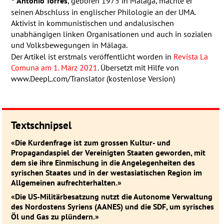
Antonio Torres
, geboren 1975 in Málaga, machte er
seinen Abschluss in englischer Philologie an der
UMA
.
Aktivist in kommunistischen und andalusischen
unabhängigen linken Organisationen und auch in sozialen
und Volksbewegungen in Málaga.
Der Artikel ist erstmals veröffentlicht worden in
Revista La
Comuna am 1. März 2021
. Übersetzt mit Hilfe von
www.DeepL.com/Translator (kostenlose Version)
Textschnipsel
«Die Kurdenfrage ist zum grossen Kultur- und
Propagandaspiel der Vereinigten Staaten geworden, mit
dem sie ihre Einmischung in die Angelegenheiten des
syrischen Staates und in der westasiatischen Region im
Allgemeinen aufrechterhalten.»
«Die US-Militärbesatzung nutzt die Autonome Verwaltung
des Nordostens Syriens (
AANES
) und die
SDF
, um syrisches
Öl und Gas zu plündern.»