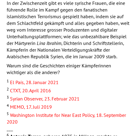
In der Zwischenzeit gibt es viele syrische Frauen, die eine
führende Rolle im Kampf gegen den fanatischen
islamistischen Terrorismus gespielt haben, indem sie auf
dem Schlachtfeld gekämpft und alles gegeben haben, weit
weg vom Interesse grosser Produzenten und digitaler
Unterhaltungsplattformen; wie das unbezahlbare Beispiel
der Märtyrerin
Lina Ibrahim
, Dichterin und Schriftstellerin,
Kämpferin der Nationalen Verteidigungskräfte der
Arabischen Republik Syrien, die im Januar 2009 starb.
Warum sind die Geschichten einiger Kämpferinnen
wichtiger als die anderer?
1
El País, 28. Januar 2021
2
CTXT
, 20. April 2016
3
Syrian Observer, 23. Februar 2021
4
MEMO
, 17. Juli 2019
5
Washington Institute for Near East Policy, 18. September
2020
___
6