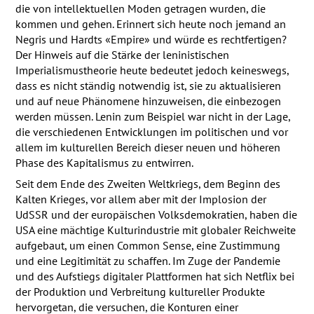
die von intellektuellen Moden getragen wurden, die
kommen und gehen. Erinnert sich heute noch jemand an
Negris und Hardts «Empire» und würde es rechtfertigen?
Der Hinweis auf die Stärke der leninistischen
Imperialismustheorie heute bedeutet jedoch keineswegs,
dass es nicht ständig notwendig ist, sie zu aktualisieren
und auf neue Phänomene hinzuweisen, die einbezogen
werden müssen. Lenin zum Beispiel war nicht in der Lage,
die verschiedenen Entwicklungen im politischen und vor
allem im kulturellen Bereich dieser neuen und höheren
Phase des Kapitalismus zu entwirren.
Seit dem Ende des Zweiten Weltkriegs, dem Beginn des
Kalten Krieges, vor allem aber mit der Implosion der
UdSSR und der europäischen Volksdemokratien, haben die
USA
eine mächtige Kulturindustrie mit globaler Reichweite
aufgebaut, um einen Common Sense, eine Zustimmung
und eine Legitimität zu schaffen. Im Zuge der Pandemie
und des Aufstiegs digitaler Plattformen hat sich Netflix bei
der Produktion und Verbreitung kultureller Produkte
hervorgetan, die versuchen, die Konturen einer