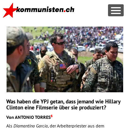
Was haben die
YPJ
getan, dass jemand wie Hillary
Clinton eine Filmserie über sie produziert?
6
Von
ANTONIO
TORRES
Als
Diamantino García
, der Arbeiterpriester aus dem