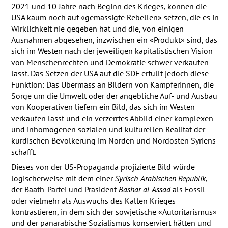
2021 und 10 Jahre nach Beginn des Krieges, können die
USA
kaum noch auf «gemässigte Rebellen» setzen, die es in
Wirklichkeit nie gegeben hat und die, von einigen
Ausnahmen abgesehen, inzwischen ein «Produkt» sind, das
sich im Westen nach der jeweiligen kapitalistischen Vision
von Menschenrechten und Demokratie schwer verkaufen
lässt. Das Setzen der
USA
auf die
SDF
erfüllt jedoch diese
Funktion: Das Übermass an Bildern von Kämpferinnen, die
Sorge um die Umwelt oder der angebliche Auf- und Ausbau
von Kooperativen liefern ein Bild, das sich im Westen
verkaufen lässt und ein verzerrtes Abbild einer komplexen
und inhomogenen sozialen und kulturellen Realität der
kurdischen Bevölkerung im Norden und Nordosten Syriens
schafft.
Dieses von der US-Propaganda projizierte Bild würde
logischerweise mit dem einer
Syrisch-Arabischen Republik
,
der Baath-Partei und Präsident
Bashar al-Assad
als Fossil
oder vielmehr als Auswuchs des Kalten Krieges
kontrastieren, in dem sich der sowjetische «Autoritarismus»
und der panarabische Sozialismus konserviert hätten und