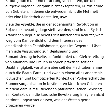
Bildung durch die Unterdrückung von Lehrern, die den
aufgezwungenen Lehrplan nicht akzeptieren, Kurdisierung
von Gebieten, in denen sie entweder nicht die Mehrheit
oder eine Minderheit darstellen, usw.
Viele der Aspekte, die in der sogenannten Revolution in
Rojava als neuartig dargestellt werden, sind in der Syrisch-
Arabischen Republik bereits seit Jahrzehnten Realität, weit
weg vom Rampenlicht und dem Interesse des
amerikanischen Establishments, ganz im Gegenteil. Lässt
man jede Versuchung zur Idealisierung und
Romantisierung beiseite, so funktioniert die Gleichstellung
von Männern und Frauen in Syrien praktisch seit der
Unabhängigkeit, vor allem aber seit der Machtübernahme
durch die Baath-Partei, und zwar in einem alles andere als
idyllischen und komplizierten Kontext der Vorherrschaft der
Stammesorganisation in bestimmten ländlichen Gebieten
mit dem daraus resultierenden patriarchalischen Gewicht;
ein Kontext, dem die kurdische Bevölkerung in Syrien nicht
entrinnt, ungeachtet dessen, was der Westen gerne
projizieren würde.