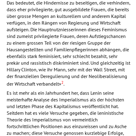
Das bedeutet, die Hindernisse zu beseitigen, die verhindern,
dass eher privilegierte, gut ausgebildete Frauen, die bereits
über grosse Mengen an kulturellem und anderem Kapital
verfügen, in den Rängen von Regierung und Wirtschaft
aufsteigen. Die Hauptnutzniesserinnen dieses Feminismus
sind zumeist privilegierte Frauen, deren Aufstiegschancen
zu einem grossen Teil von der riesigen Gruppe der
Hausangestellten und Familienpflegerinnen abhängen, die
ebenfalls stark feminisiert, sehr schlecht bezahlt, sehr
prekär und rassistisch diskriminiert sind. Und gleichzeitig ist
Hillary Clinton, wie ihr Mann, sehr mit der Wall Street, mit
der finanziellen Deregulierung und der Neoliberalisierung
2
der Wirtschaft verbandelt»
.
Es ist mehr als ein Jahrhundert her, dass Lenin seine
meisterhafte Analyse des Imperialismus als der höchsten
und letzten Phase des Kapitalismus veröffentlicht hat.
Seitdem hat es viele Versuche gegeben, die leninistische
Theorie des Imperialismus von vermeintlich
fortschrittlichen Positionen aus einzureissen und zu Asche
zu machen; diese Versuche genossen kurzlebige Erfolge,