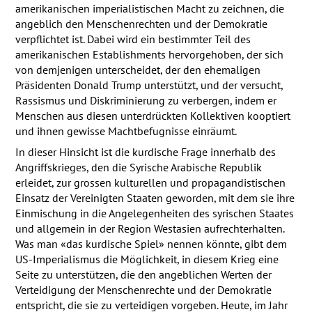
amerikanischen imperialistischen Macht zu zeichnen, die
angeblich den Menschenrechten und der Demokratie
verpflichtet ist. Dabei wird ein bestimmter Teil des
amerikanischen Establishments hervorgehoben, der sich
von demjenigen unterscheidet, der den ehemaligen
Präsidenten Donald Trump unterstützt, und der versucht,
Rassismus und Diskriminierung zu verbergen, indem er
Menschen aus diesen unterdrückten Kollektiven kooptiert
und ihnen gewisse Machtbefugnisse einräumt.
In dieser Hinsicht ist die kurdische Frage innerhalb des
Angriffskrieges, den die Syrische Arabische Republik
erleidet, zur grossen kulturellen und propagandistischen
Einsatz der Vereinigten Staaten geworden, mit dem sie ihre
Einmischung in die Angelegenheiten des syrischen Staates
und allgemein in der Region Westasien aufrechterhalten.
Was man «das kurdische Spiel» nennen könnte, gibt dem
US-Imperialismus die Möglichkeit, in diesem Krieg eine
Seite zu unterstützen, die den angeblichen Werten der
Verteidigung der Menschenrechte und der Demokratie
entspricht, die sie zu verteidigen vorgeben. Heute, im Jahr