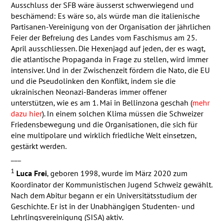
Ausschluss der
SFB
wäre äusserst schwerwiegend und
beschämend: Es wäre so, als würde man die italienische
Partisanen-Vereinigung von der Organisation der jährlichen
Feier der Befreiung des Landes vom Faschismus am 25.
April ausschliessen. Die Hexenjagd auf jeden, der es wagt,
die atlantische Propaganda in Frage zu stellen, wird immer
intensiver. Und in der Zwischenzeit fördern die Nato, die EU
und die Pseudolinken den Konflikt, indem sie die
ukrainischen Neonazi-Banderas immer offener
unterstützen, wie es am 1. Mai in Bellinzona geschah (
mehr
dazu hier
). In einem solchen Klima müssen die Schweizer
Friedensbewegung und die Organisationen, die sich für
eine multipolare und wirklich friedliche Welt einsetzen,
gestärkt werden.
___
1
Luca Frei
, geboren 1998, wurde im März 2020 zum
Koordinator der Kommunistischen Jugend Schweiz gewählt.
Nach dem Abitur begann er ein Universitätsstudium der
Geschichte. Er ist in der Unabhängigen Studenten- und
Lehrlingsvereinigung (
SISA
) aktiv.