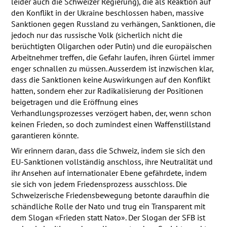
leider auch die Schweizer Regierung), die als Reaktion auf
den Konflikt in der Ukraine beschlossen haben, massive
Sanktionen gegen Russland zu verhängen, Sanktionen, die
jedoch nur das russische Volk (sicherlich nicht die
berüchtigten Oligarchen oder Putin) und die europäischen
Arbeitnehmer treffen, die Gefahr laufen, ihren Gürtel immer
enger schnallen zu müssen. Ausserdem ist inzwischen klar,
dass die Sanktionen keine Auswirkungen auf den Konflikt
hatten, sondern eher zur Radikalisierung der Positionen
beigetragen und die Eröffnung eines
Verhandlungsprozesses verzögert haben, der, wenn schon
keinen Frieden, so doch zumindest einen Waffenstillstand
garantieren könnte.
Wir erinnern daran, dass die Schweiz, indem sie sich den
EU-Sanktionen vollständig anschloss, ihre Neutralität und
ihr Ansehen auf internationaler Ebene gefährdete, indem
sie sich von jedem Friedensprozess ausschloss. Die
Schweizerische Friedensbewegung betonte daraufhin die
schändliche Rolle der Nato und trug ein Transparent mit
dem Slogan «Frieden statt Nato». Der Slogan der
SFB
ist