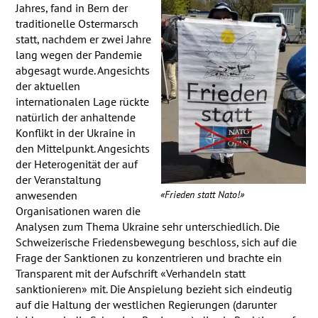
Jahres, fand in Bern der
traditionelle Ostermarsch
statt, nachdem er zwei Jahre
lang wegen der Pandemie
abgesagt wurde. Angesichts
der aktuellen
internationalen Lage rückte
natürlich der anhaltende
Konflikt in der Ukraine in
den Mittelpunkt. Angesichts
der Heterogenität der auf
der Veranstaltung
«Frieden statt Nato!»
anwesenden
Organisationen waren die
Analysen zum Thema Ukraine sehr unterschiedlich. Die
Schweizerische Friedensbewegung beschloss, sich auf die
Frage der Sanktionen zu konzentrieren und brachte ein
Transparent mit der Aufschrift «Verhandeln statt
sanktionieren» mit. Die Anspielung bezieht sich eindeutig
auf die Haltung der westlichen Regierungen (darunter