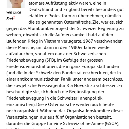
atomare Aufrüstung aktiv waren, eine in
Deutschland und England bereits besonders gut
von Luca
etablierte Protestform zu übernehmen, nämlich
1
Frei
die so genannten Ostermärsche. Ziel war es, sich
gegen das Atombombenprojekt der Schweizer Regierung zu
wehren, obwohl sich die Aufmerksamkeit bald auf den
laufenden Krieg in Vietnam verlagerte. 1967 verschwanden
diese Märsche, um dann in den 1980er Jahren wieder
aufzutauchen, vor allem dank der Schweizerischen
Friedensbewegung (
SFB
), im Gefolge der grossen
Friedensdemonstrationen, die in ganz Europa stattfanden
(und die in der Schweiz den Bundesrat erschreckten, der in
einer antikommunistischen Panik unter anderem beschloss,
die sowjetische Presseagentur Ria Novosti zu schliessen. Er
beschuldigte sie, sich durch die Begünstigung der
Friedensbewegung in die Schweizer Innenpolitik
einzumischen). Diese Ostermärsche werden auch heute
noch organisiert. Während das Organisationskomitee dieser
Veranstaltungen nur aus fünf Organisationen besteht,
darunter die Gruppe für eine Schweiz ohne Armee (
GSOA
),