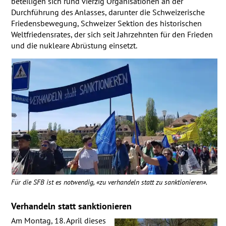
beteiligen sich rund vierzig Organisationen an der
Durchführung des Anlasses, darunter die Schweizerische
Friedensbewegung, Schweizer Sektion des historischen
Weltfriedensrates, der sich seit Jahrzehnten für den Frieden
und die nukleare Abrüstung einsetzt.
Für die
SFB
ist es notwendig, «zu verhandeln statt zu sanktionieren».
Verhandeln statt sanktionieren
Am Montag, 18. April dieses