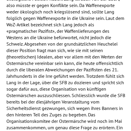
also müsste er gegen Konflikte sein. Da Waffenexporte
weder ökologisch noch kriegslösend sind, sollte Lang
folglich gegen Waffenexporte in die Ukraine sein. Laut dem
WoZ-Artikel bezeichnet sich Lang jedoch als
«pragmatischer Pazifist», der Waffenlieferungen des
Westens an die Ukraine befürwortet, nicht jedoch die
Schweiz. Abgesehen von der grundsätzlichen Heuchelei
dieser Position fragt man sich, wie sie mit seinen
(theoretischen) Idealen, aber vor allem mit den Werten der
Ostermärsche vereinbar sein kann, die heute offensichtlich
durch die liberalen Abweichungen der Pazifisten des 21.
Jahrhunderts in die Irre geführt werden. Trotzdem fühlt sich
Lang in der Lage, über die
SFB
zu dozieren und spricht sich
sogar dafür aus, diese Organisation von künftigen
Ostermärschen auszuschliessen. Schliesslich wurde die
SFB
bereits bei der diesjährigen Veranstaltung vom
Sicherheitsdienst gezwungen, sich wegen ihres Banners in
den hinteren Teil des Zuges zu begeben. Das
Organisationskomitee der Ostermärsche wird noch im Mai
zusammenkommen, um genau diese Frage zu erörtern. Ein