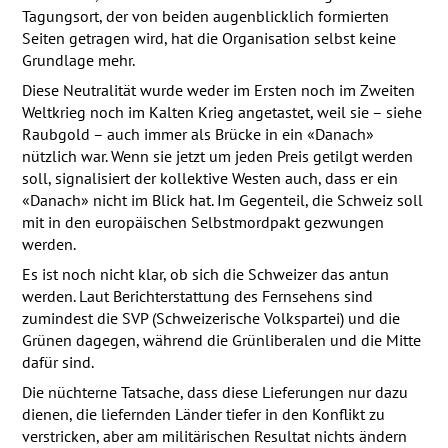
Tagungsort, der von beiden augenblicklich formierten
Seiten getragen wird, hat die Organisation selbst keine
Grundlage mehr.
Diese Neutralität wurde weder im Ersten noch im Zweiten
Weltkrieg noch im Kalten Krieg angetastet, weil sie – siehe
Raubgold – auch immer als Brücke in ein «Danach»
nützlich war. Wenn sie jetzt um jeden Preis getilgt werden
soll, signalisiert der kollektive Westen auch, dass er ein
«Danach» nicht im Blick hat. Im Gegenteil, die Schweiz soll
mit in den europäischen Selbstmordpakt gezwungen
werden.
Es ist noch nicht klar, ob sich die Schweizer das antun
werden. Laut Berichterstattung des Fernsehens sind
zumindest die
SVP
(Schweizerische Volkspartei) und die
Grünen dagegen, während die Grünliberalen und die Mitte
dafür sind.
Die nüchterne Tatsache, dass diese Lieferungen nur dazu
dienen, die liefernden Länder tiefer in den Konflikt zu
verstricken, aber am militärischen Resultat nichts ändern