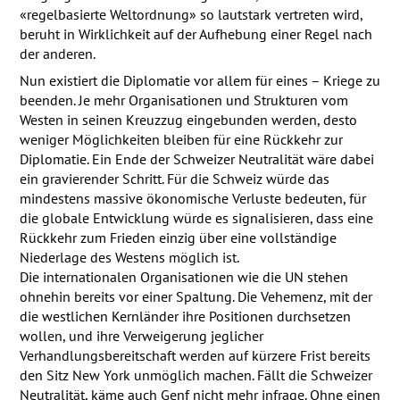
«regelbasierte Weltordnung» so lautstark vertreten wird,
beruht in Wirklichkeit auf der Aufhebung einer Regel nach
der anderen.
Nun existiert die Diplomatie vor allem für eines – Kriege zu
beenden. Je mehr Organisationen und Strukturen vom
Westen in seinen Kreuzzug eingebunden werden, desto
weniger Möglichkeiten bleiben für eine Rückkehr zur
Diplomatie. Ein Ende der Schweizer Neutralität wäre dabei
ein gravierender Schritt. Für die Schweiz würde das
mindestens massive ökonomische Verluste bedeuten, für
die globale Entwicklung würde es signalisieren, dass eine
Rückkehr zum Frieden einzig über eine vollständige
Niederlage des Westens möglich ist.
Die internationalen Organisationen wie die UN stehen
ohnehin bereits vor einer Spaltung. Die Vehemenz, mit der
die westlichen Kernländer ihre Positionen durchsetzen
wollen, und ihre Verweigerung jeglicher
Verhandlungsbereitschaft werden auf kürzere Frist bereits
den Sitz New York unmöglich machen. Fällt die Schweizer
Neutralität, käme auch Genf nicht mehr infrage. Ohne einen