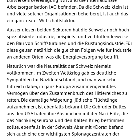
Arbeitsorganisation
IAO
befinden. Da die Schweiz klein ist
und viele solcher Organisationen beherbergt, ist auch das
ein ganz realer Wirtschaftsfaktor.
Ausser diesen beiden Sektoren hat die Schweiz noch hoch
spezialisierte Industrie, beispiels- und verblüffenderweise
den Bau von Schiffsturbinen und die Rüstungsindustrie. Für
diese gelten natürlich die gleichen Folgen wie für Industrie
an anderen Orten, was die Energieversorgung betrifft.
Natürlich war die Neutralität der Schweiz niemals
vollkommen. Im Zweiten Weltkrieg gab es deutliche
Sympathien für Nazideutschland, und man war sehr
hilfreich dabei, in ganz Europa zusammengeraubtes
Vermögen über den Zusammenbruch des Hitlerreiches zu
retten. Die damalige Weigerung, jüdische Flüchtlinge
aufzunehmen, ist ebenfalls bekannt. Die Gebrüder Dulles
aus den
USA
trafen ihre Absprachen mit der Nazi-Elite, die
das Nachkriegseuropa und den Kalten Krieg bestimmen
sollte, ebenfalls in der Schweiz. Aber mit «Dora» befand
sich auch eine der wichtigsten Spionagezentralen der