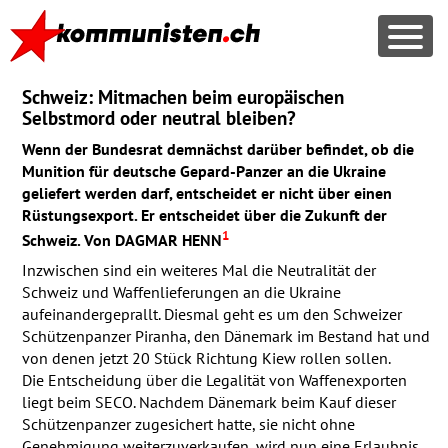
Schweiz: Mitmachen beim europäischen
Selbstmord oder neutral bleiben?
Wenn der Bundesrat demnächst darüber befindet, ob die
Munition für deutsche Gepard-Panzer an die Ukraine
geliefert werden darf, entscheidet er nicht über einen
Rüstungsexport. Er entscheidet über die Zukunft der
1
Schweiz. Von
DAGMAR
HENN
Inzwischen sind ein weiteres Mal die Neutralität der
Schweiz und Waffenlieferungen an die Ukraine
aufeinandergeprallt. Diesmal geht es um den Schweizer
Schützenpanzer Piranha, den Dänemark im Bestand hat und
von denen jetzt 20 Stück Richtung Kiew rollen sollen.
Die Entscheidung über die Legalität von Waffenexporten
liegt beim
SECO
. Nachdem Dänemark beim Kauf dieser
Schützenpanzer zugesichert hatte, sie nicht ohne
Genehmigung weiterzuverkaufen, wird nun eine Erlaubnis