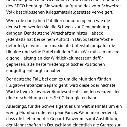
des
SECO
benötigt. Sie wurde aufgrund des vom Schweizer
Volk beschlossenen Kriegsmaterialgesetzes verweigert..
Wenn die dänischen Politiker darauf reagieren wie die
deutschen, werden sie die Schweiz zur Genehmigung
drängen. Der deutsche Wirtschaftsminister Habeck
jedenfalls hat bei seinem Auftritt in Davos letzte Woche
gefordert, er wünsche «maximale Unterstützung» für die
Ukraine und seine Partei mit dem Satz «Wir müssen unsere
eigene Haltung an der Wirklichkeit messen» dafür
gepriesen, alle Reste friedenspolitischer Positionen
endgültig entsorgt zu haben.
Der deutsche Fall, bei dem es um die Munition für den
Flugabwehrpanzer Gepard geht, wird diese oder nächste
Woche beim Schweizer Bundesrat entschieden werden, der
die Entscheidungen des
SECO
korrigieren kann.
Allerdings, für die Schweiz geht es um weit mehr als um ein
wenig Munition oder ein paar Panzer. Wenn man bedenkt,
dass die Lieferung der Gepard-Panzer mitsamt Ausbildung
der Mannschaften in Deutschland eigentlich die Grenze zur