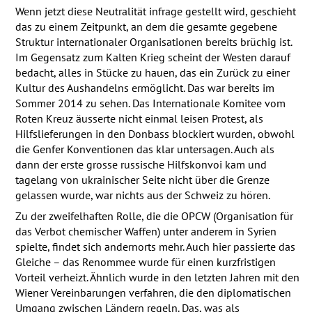
Wenn jetzt diese Neutralität infrage gestellt wird, geschieht
das zu einem Zeitpunkt, an dem die gesamte gegebene
Struktur internationaler Organisationen bereits brüchig ist.
Im Gegensatz zum Kalten Krieg scheint der Westen darauf
bedacht, alles in Stücke zu hauen, das ein Zurück zu einer
Kultur des Aushandelns ermöglicht. Das war bereits im
Sommer 2014 zu sehen. Das Internationale Komitee vom
Roten Kreuz äusserte nicht einmal leisen Protest, als
Hilfslieferungen in den Donbass blockiert wurden, obwohl
die Genfer Konventionen das klar untersagen. Auch als
dann der erste grosse russische Hilfskonvoi kam und
tagelang von ukrainischer Seite nicht über die Grenze
gelassen wurde, war nichts aus der Schweiz zu hören.
Zu der zweifelhaften Rolle, die die
OPCW
(Organisation für
das Verbot chemischer Waffen) unter anderem in Syrien
spielte, findet sich andernorts mehr. Auch hier passierte das
Gleiche – das Renommee wurde für einen kurzfristigen
Vorteil verheizt. Ähnlich wurde in den letzten Jahren mit den
Wiener Vereinbarungen verfahren, die den diplomatischen
Umgang zwischen Ländern regeln. Das, was als