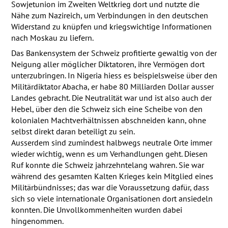
Sowjetunion im Zweiten Weltkrieg dort und nutzte die
Nähe zum Nazireich, um Verbindungen in den deutschen
Widerstand zu knüpfen und kriegswichtige Informationen
nach Moskau zu liefern.
Das Bankensystem der Schweiz profitierte gewaltig von der
Neigung aller möglicher Diktatoren, ihre Vermögen dort
unterzubringen. In Nigeria hiess es beispielsweise über den
Militärdiktator Abacha, er habe 80 Milliarden Dollar ausser
Landes gebracht. Die Neutralität war und ist also auch der
Hebel, über den die Schweiz sich eine Scheibe von den
kolonialen Machtverhältnissen abschneiden kann, ohne
selbst direkt daran beteiligt zu sein.
Ausserdem sind zumindest halbwegs neutrale Orte immer
wieder wichtig, wenn es um Verhandlungen geht. Diesen
Ruf konnte die Schweiz jahrzehntelang wahren. Sie war
während des gesamten Kalten Krieges kein Mitglied eines
Militärbündnisses; das war die Voraussetzung dafür, dass
sich so viele internationale Organisationen dort ansiedeln
konnten. Die Unvollkommenheiten wurden dabei
hingenommen.