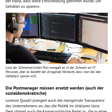
der Hand, dass diese Entscheidung getroffen wurde, um
Gehälter zu sparen».
Laut der Schweizerischen Post mangelt es in der Schweiz an IT-
Personal, aber es besteht der dringende Verdacht, dass man bei den
Gehältern sparen will.
Die Postmanager müssen ersetzt werden (auch der
sozialdemokratische)
Lorenzo Quadri prangert auch die mangelnde Transparenz
des Unternehmens an, das die Politik im Unklaren lässt.
Dem stimmt auch die Kommunistische Partei zu, die in einer