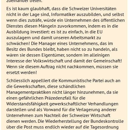
zueinander treten.
Es ist kaum glaubhaft, dass die Schweizer Universitäten
nicht in der Lage sind, Informatiker auszubilden, und selbst
wenn dies zuträfe, würde ein Unternehmen des öffentlichen
Dienstes diesen Mängeln zuvorkommen, indem es in die
Ausbildung investiert: es ist zu einfach, in die EU
auszulagern und damit unseren Arbeitsmarkt zu
schwächen! Die Manager eines Unternehmens, das im
Besitz des Bundes bleibt, haben nicht so zu handeln, als
wären sie dessen Eigentümer, sondern im alleinigen
Interesse der Volkswirtschaft und damit der Gemeinschaft!
Wenn sie diesem Auftrag nicht nachkommen, müssen sie
ersetzt werden!
Schliesslich appelliert die Kommunistische Partei auch an
die Gewerkschaften, diese schändlichen
Managementpraktiken nicht länger hinzunehmen, da sie
einen gefährlichen Präzedenzfall für die
Widerstandsfähigkeit gewerkschaftlicher Verhandlungen
darstellen und als Vorwand für die Verlagerung anderer
Unternehmen zum Nachteil der Schweizer Wirtschaft
dienen werden. Die Wiederherstellung der Bundeskontrolle
über die Post muss endlich wieder auf die Tagesordnung