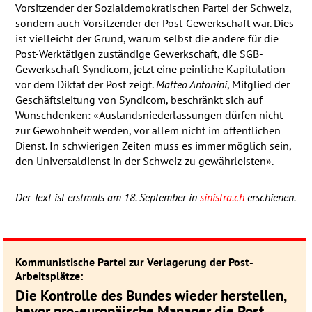
Vorsitzender der Sozialdemokratischen Partei der Schweiz,
sondern auch Vorsitzender der Post-Gewerkschaft war. Dies
ist vielleicht der Grund, warum selbst die andere für die
Post-Werktätigen zuständige Gewerkschaft, die
SGB
-
Gewerkschaft Syndicom, jetzt eine peinliche Kapitulation
vor dem Diktat der Post zeigt.
Matteo Antonini
, Mitglied der
Geschäftsleitung von Syndicom, beschränkt sich auf
Wunschdenken: «Auslandsniederlassungen dürfen nicht
zur Gewohnheit werden, vor allem nicht im öffentlichen
Dienst. In schwierigen Zeiten muss es immer möglich sein,
den Universaldienst in der Schweiz zu gewährleisten».
___
Der Text ist erstmals am 18. September in
sinistra.ch
erschienen.
Kommunistische Partei zur Verlagerung der Post-
Arbeitsplätze:
Die Kontrolle des Bundes wieder herstellen,
bevor pro-europäische Manager die Post