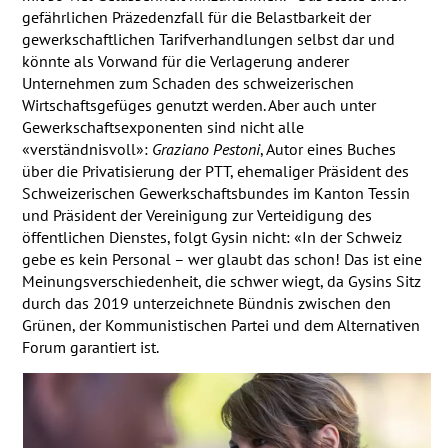
gefährlichen Präzedenzfall für die Belastbarkeit der
gewerkschaftlichen Tarifverhandlungen selbst dar und
könnte als Vorwand für die Verlagerung anderer
Unternehmen zum Schaden des schweizerischen
Wirtschaftsgefüges genutzt werden. Aber auch unter
Gewerkschaftsexponenten sind nicht alle
«verständnisvoll»:
Graziano Pestoni
, Autor eines Buches
über die Privatisierung der
PTT
, ehemaliger Präsident des
Schweizerischen Gewerkschaftsbundes im Kanton Tessin
und Präsident der Vereinigung zur Verteidigung des
öffentlichen Dienstes, folgt Gysin nicht: «In der Schweiz
gebe es kein Personal – wer glaubt das schon! Das ist eine
Meinungsverschiedenheit, die schwer wiegt, da Gysins Sitz
durch das 2019 unterzeichnete Bündnis zwischen den
Grünen, der Kommunistischen Partei und dem Alternativen
Forum garantiert ist.