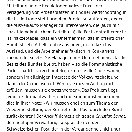
Mitteilung an die Redaktionen «diese Praxis der
Verlagerung von Arbeitsplätzen mit hoher Wertschöpfung in
die EU in Frage stellt und den Bundesrat auffordert, gegen
die Ausverkaufs-Manager zu intervenieren, die (auch mit
sozialdemokratischem Parteibuch) die Post kontrollieren: Es
ist inakzeptabel, dass ein Unternehmen, das in öffentlicher
Hand ist, jetzt Arbeitsplätze auslagert, noch dazu ins
Ausland, und die Arbeitnehmer faktisch in Konkurrenz
zueinander setzt». Die Manager eines Unternehmens, das im
Besitz des Bundes bleibt, haben – so die Kommunistische
Partei – «nicht so zu handeln, als ob sie die Chefs wären,
sondern im alleinigen Interesse der Volkswirtschaft und
damit der Gemeinschaft! Wenn sie diesen Auftrag nicht
erfüllen, müssen sie ersetzt werden». Das Problem liegt
jedoch «stromaufwärts», und die Kommunisten betonen
dies in ihrer Note: «Wir müssen endlich zum Thema der
Wiederherstellung der Kontrolle der Post durch den Bund
zurückkehren! Der Angriff richtet sich gegen
Christian Levrat
,
den heutigen Verwaltungsratspräsidenten der
Schweizerischen Post, der in der Vergangenheit nicht nur