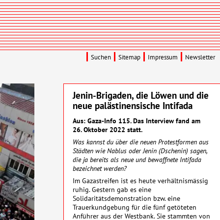
Suchen
Sitemap
Impressum
Newsletter
Jenin-Brigaden, die Löwen und die
neue palästinensische Intifada
Aus: Gaza-Info 115. Das Interview fand am
26. Oktober 2022 statt.
Was kannst du über die neuen Protestformen aus
Städten wie Nablus oder Jenin (Dschenin) sagen,
die ja bereits als neue und bewaffnete Intifada
bezeichnet werden?
Im Gazastreifen ist es heute verhältnismässig
ruhig. Gestern gab es eine
Solidaritätsdemonstration bzw. eine
Trauerkundgebung für die fünf getöteten
Anführer aus der Westbank. Sie stammten von