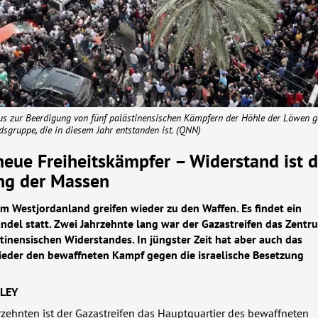
us zur Beerdigung von fünf palästinensischen Kämpfern der Höhle der Löwen
sgruppe, die in diesem Jahr entstanden ist. (
QNN
)
neue Freiheitskämpfer – Widerstand ist d
ng der Massen
im Westjordanland greifen wieder zu den Waffen. Es findet ein
del statt. Zwei Jahrzehnte lang war der Gazastreifen das Zentr
inensischen Widerstandes. In jüngster Zeit hat aber auch das
eder den bewaffneten Kampf gegen die israelische Besetzung
LEY
rzehnten ist der Gazastreifen das Hauptquartier des bewaffneten