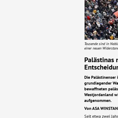
Tausende sind in Nabl
einer neuen Widerstand
Palästinas 
Entscheidu
Die Palästinenser 
grundlegender Wan
bewaffneten paläst
Westjordanland wi
aufgenommen.
Von
ASA
WINSTAN
Seit etwa zwei Jah