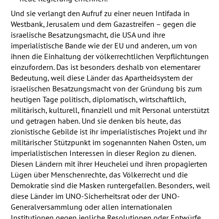
Und sie verlangt den Aufruf zu einer neuen Intifada in
Westbank, Jerusalem und dem Gazastreifen – gegen die
israelische Besatzungsmacht, die
USA
und ihre
imperialistische Bande wie der EU und anderen, um von
ihnen die Einhaltung der völkerrechtlichen Verpflichtungen
einzufordern. Das ist besonders deshalb von elementarer
Bedeutung, weil diese Länder das Apartheidsystem der
israelischen Besatzungsmacht von der Gründung bis zum
heutigen Tage politisch, diplomatisch, wirtschaftlich,
militärisch, kulturell, finanziell und mit Personal unterstützt
und getragen haben. Und sie denken bis heute, das
zionistische Gebilde ist ihr imperialistisches Projekt und ihr
militärischer Stützpunkt im sogenannten Nahen Osten, um
imperialistischen Interessen in dieser Region zu dienen.
Diesen Ländern mit ihrer Heuchelei und ihren propagierten
Lügen über Menschenrechte, das Völkerrecht und die
Demokratie sind die Masken runtergefallen. Besonders, weil
diese Länder im
UNO
-Sicherheitsrat oder der
UNO
-
Generalversammlung oder allen internationalen
Institutionen gegen jegliche Resolutionen oder Entwürfe