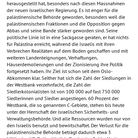
herausgestellt hat, besonders nach diesen Massnahmen
der neuen israelischen Regierung. Es ist enger für die
palästinensische Behörde geworden, besonders weil die
palästinensischen Fraktionen und die Opposition gegen
Abbas und seine Bande stärker geworden sind. Seine
politische Linie ist in eine Sackgasse geraten, er hat nichts
für Palästina erreicht, während die Israelis mit ihren
Verbrechen Realitäten auf dem Boden geschaffen und mit
weiteren Landenteignungen, Verhaftungen,
Häuserdemolierungen und der Zionisierung ihre Politik
fortgesetzt haben. Ihr Ziel ist schon seit dem Oslo-
Abkommen klar. Seither hat sich die Zahl der Siedlungen in
der Westbank verzehnfacht, die Zahl der
Siedlerkolonialisten ist von 100 000 auf fast 750 000
Siedlerinnen und Siedler angestiegen. 60 Prozent der
Westbank, die so genannten C-Gebiete, stehen bis heute
unter der Herrschaft der israelischen Sicherheits- und
Verwaltungsbehörde. Und alle Ressourcen wurden nur von
den Israelis benutzt und bewirtschaftet. Der Verlust für die
palästinensische Behörde beträgt dadurch etwa 3