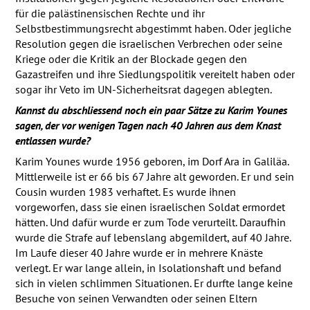
für die palästinensischen Rechte und ihr
Selbstbestimmungsrecht abgestimmt haben. Oder jegliche
Resolution gegen die israelischen Verbrechen oder seine
Kriege oder die Kritik an der Blockade gegen den
Gazastreifen und ihre Siedlungspolitik vereitelt haben oder
sogar ihr Veto im UN-Sicherheitsrat dagegen ablegten.
Kannst du abschliessend noch ein paar Sätze zu Karim Younes
sagen, der vor wenigen Tagen nach 40 Jahren aus dem Knast
entlassen wurde?
Karim Younes wurde 1956 geboren, im Dorf Ara in Galiläa.
Mittlerweile ist er 66 bis 67 Jahre alt geworden. Er und sein
Cousin wurden 1983 verhaftet. Es wurde ihnen
vorgeworfen, dass sie einen israelischen Soldat ermordet
hätten. Und dafür wurde er zum Tode verurteilt. Daraufhin
wurde die Strafe auf lebenslang abgemildert, auf 40 Jahre.
Im Laufe dieser 40 Jahre wurde er in mehrere Knäste
verlegt. Er war lange allein, in Isolationshaft und befand
sich in vielen schlimmen Situationen. Er durfte lange keine
Besuche von seinen Verwandten oder seinen Eltern