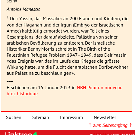
sein».
Antoine Manessis
1
Deir Yassin, das Massaker an 200 Frauen und Kindern, die
von der Haganah und der Irgun (Embryo der israelischen
Armee) kaltblütig ermordet wurden, war Teil eines
Gesamtplans, der darauf abzielte, Palästina von seiner
arabischen Bevölkerung zu entleeren. Der israelische
Historiker Benny Morris schreibt in The Birth of the
Palestinian Refugee Problem 1947–1949, dass Deir Yassin
«das Ereignis war, das im Laufe des Krieges die grösste
Wirkung hatte, um die Flucht der arabischen Dorfbewohner
aus Palästina zu beschleunigen».
___
Erschienen am 15. Januar 2023 in
NBH
Pour un nouveau
bloc historique
Suchen
Sitemap
Impressum
Newsletter
↑
zum Seitenanfang
↑