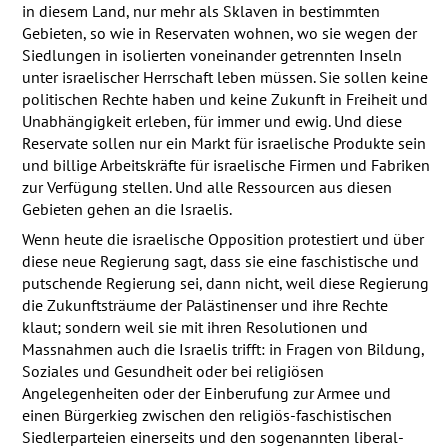
in diesem Land, nur mehr als Sklaven in bestimmten
Gebieten, so wie in Reservaten wohnen, wo sie wegen der
Siedlungen in isolierten voneinander getrennten Inseln
unter israelischer Herrschaft leben müssen. Sie sollen keine
politischen Rechte haben und keine Zukunft in Freiheit und
Unabhängigkeit erleben, für immer und ewig. Und diese
Reservate sollen nur ein Markt für israelische Produkte sein
und billige Arbeitskräfte für israelische Firmen und Fabriken
zur Verfügung stellen. Und alle Ressourcen aus diesen
Gebieten gehen an die Israelis.
Wenn heute die israelische Opposition protestiert und über
diese neue Regierung sagt, dass sie eine faschistische und
putschende Regierung sei, dann nicht, weil diese Regierung
die Zukunftsträume der Palästinenser und ihre Rechte
klaut; sondern weil sie mit ihren Resolutionen und
Massnahmen auch die Israelis trifft: in Fragen von Bildung,
Soziales und Gesundheit oder bei religiösen
Angelegenheiten oder der Einberufung zur Armee und
einen Bürgerkieg zwischen den religiös-faschistischen
Siedlerparteien einerseits und den sogenannten liberal-