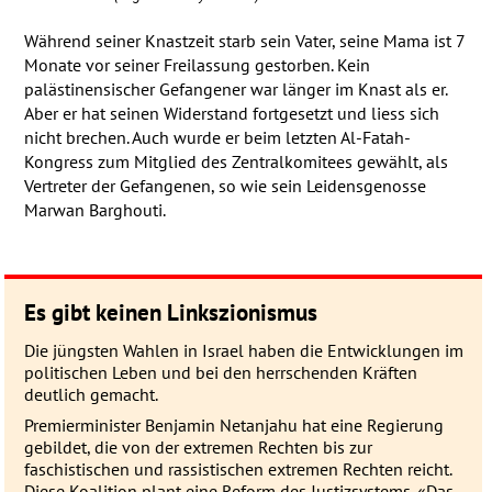
Während seiner Knastzeit starb sein Vater, seine Mama ist 7
Monate vor seiner Freilassung gestorben. Kein
palästinensischer Gefangener war länger im Knast als er.
Aber er hat seinen Widerstand fortgesetzt und liess sich
nicht brechen. Auch wurde er beim letzten Al-Fatah-
Kongress zum Mitglied des Zentralkomitees gewählt, als
Vertreter der Gefangenen, so wie sein Leidensgenosse
Marwan Barghouti.
Es gibt keinen Linkszionismus
Die jüngsten Wahlen in Israel haben die Entwicklungen im
politischen Leben und bei den herrschenden Kräften
deutlich gemacht.
Premierminister Benjamin Netanjahu hat eine Regierung
gebildet, die von der extremen Rechten bis zur
faschistischen und rassistischen extremen Rechten reicht.
Diese Koalition plant eine Reform des Justizsystems. «Das