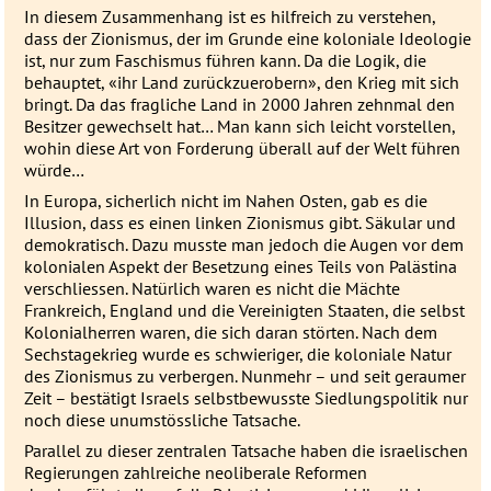
In diesem Zusammenhang ist es hilfreich zu verstehen,
dass der Zionismus, der im Grunde eine koloniale Ideologie
ist, nur zum Faschismus führen kann. Da die Logik, die
behauptet, «ihr Land zurückzuerobern», den Krieg mit sich
bringt. Da das fragliche Land in 2000 Jahren zehnmal den
Besitzer gewechselt hat… Man kann sich leicht vorstellen,
wohin diese Art von Forderung überall auf der Welt führen
würde…
In Europa, sicherlich nicht im Nahen Osten, gab es die
Illusion, dass es einen linken Zionismus gibt. Säkular und
demokratisch. Dazu musste man jedoch die Augen vor dem
kolonialen Aspekt der Besetzung eines Teils von Palästina
verschliessen. Natürlich waren es nicht die Mächte
Frankreich, England und die Vereinigten Staaten, die selbst
Kolonialherren waren, die sich daran störten. Nach dem
Sechstagekrieg wurde es schwieriger, die koloniale Natur
des Zionismus zu verbergen. Nunmehr – und seit geraumer
Zeit – bestätigt Israels selbstbewusste Siedlungspolitik nur
noch diese unumstössliche Tatsache.
Parallel zu dieser zentralen Tatsache haben die israelischen
Regierungen zahlreiche neoliberale Reformen