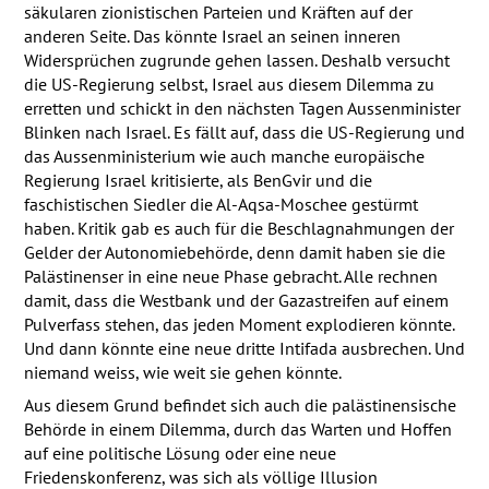
säkularen zionistischen Parteien und Kräften auf der
anderen Seite. Das könnte Israel an seinen inneren
Widersprüchen zugrunde gehen lassen. Deshalb versucht
die US-Regierung selbst, Israel aus diesem Dilemma zu
erretten und schickt in den nächsten Tagen Aussenminister
Blinken nach Israel. Es fällt auf, dass die US-Regierung und
das Aussenministerium wie auch manche europäische
Regierung Israel kritisierte, als BenGvir und die
faschistischen Siedler die Al-Aqsa-Moschee gestürmt
haben. Kritik gab es auch für die Beschlagnahmungen der
Gelder der Autonomiebehörde, denn damit haben sie die
Palästinenser in eine neue Phase gebracht. Alle rechnen
damit, dass die Westbank und der Gazastreifen auf einem
Pulverfass stehen, das jeden Moment explodieren könnte.
Und dann könnte eine neue dritte Intifada ausbrechen. Und
niemand weiss, wie weit sie gehen könnte.
Aus diesem Grund befindet sich auch die palästinensische
Behörde in einem Dilemma, durch das Warten und Hoffen
auf eine politische Lösung oder eine neue
Friedenskonferenz, was sich als völlige Illusion