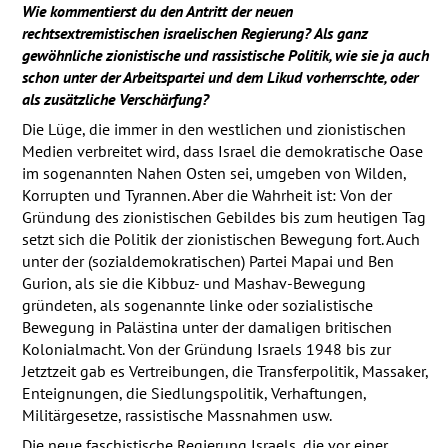
Wie kommentierst du den Antritt der neuen
rechtsextremistischen israelischen Regierung? Als ganz
gewöhnliche zionistische und rassistische Politik, wie sie ja auch
schon unter der Arbeitspartei und dem Likud vorherrschte, oder
als zusätzliche Verschärfung?
Die Lüge, die immer in den westlichen und zionistischen
Medien verbreitet wird, dass Israel die demokratische Oase
im sogenannten Nahen Osten sei, umgeben von Wilden,
Korrupten und Tyrannen. Aber die Wahrheit ist: Von der
Gründung des zionistischen Gebildes bis zum heutigen Tag
setzt sich die Politik der zionistischen Bewegung fort. Auch
unter der (sozialdemokratischen) Partei Mapai und Ben
Gurion, als sie die Kibbuz- und Mashav-Bewegung
gründeten, als sogenannte linke oder sozialistische
Bewegung in Palästina unter der damaligen britischen
Kolonialmacht. Von der Gründung Israels 1948 bis zur
Jetztzeit gab es Vertreibungen, die Transferpolitik, Massaker,
Enteignungen, die Siedlungspolitik, Verhaftungen,
Militärgesetze, rassistische Massnahmen usw.
Die neue faschistische Regierung Israels, die vor einer