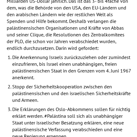
Milliarden US-Dollar jährlich. Das ist das 3- bis 4fache von
dem, was die Behörde von den
USA
, den EU-Ländern und
den arabischen Ländern wie der restlichen Welt als
Spenden und Hilfe bekommt. Deshalb verlangen die
palästinensischen Organisationen und Kräfte von Abbas
und seiner Clique, die Resolutionen des Zentralkomitees
der
PLO
, die schon vor Jahren verabschiedet wurden,
endlich durchzusetzen. Darin wird gefordert:
Die Anerkennung Israels zurückzuziehen oder zumindest
einzufrieren, bis Israel einen unabhängigen, freien
palästinensischen Staat in den Grenzen vom 4. Juni 1967
anerkennt.
Stopp der Sicherheitskooperation zwischen den
palästinensischen und den israelischen Sicherheitskräfte
und Armeen.
Die Erklärungen des Oslo-Abkommens sollen für nichtig
erklärt werden. #Palästina soll sich als unabhängiger
Staat unter israelischer Besatzung erklären, eine neue
palästinensische Verfassung verabschieden und eine
neue Regierung ernennen.