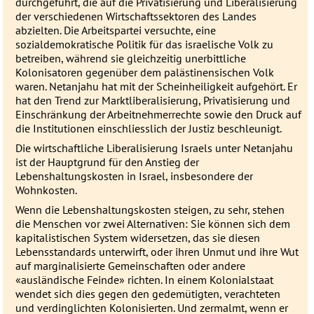
durchgeführt, die auf die Privatisierung und Liberalisierung
der verschiedenen Wirtschaftssektoren des Landes
abzielten. Die Arbeitspartei versuchte, eine
sozialdemokratische Politik für das israelische Volk zu
betreiben, während sie gleichzeitig unerbittliche
Kolonisatoren gegenüber dem palästinensischen Volk
waren. Netanjahu hat mit der Scheinheiligkeit aufgehört. Er
hat den Trend zur Marktliberalisierung, Privatisierung und
Einschränkung der Arbeitnehmerrechte sowie den Druck auf
die Institutionen einschliesslich der Justiz beschleunigt.
Die wirtschaftliche Liberalisierung Israels unter Netanjahu
ist der Hauptgrund für den Anstieg der
Lebenshaltungskosten in Israel, insbesondere der
Wohnkosten.
Wenn die Lebenshaltungskosten steigen, zu sehr, stehen
die Menschen vor zwei Alternativen: Sie können sich dem
kapitalistischen System widersetzen, das sie diesen
Lebensstandards unterwirft, oder ihren Unmut und ihre Wut
auf marginalisierte Gemeinschaften oder andere
«ausländische Feinde» richten. In einem Kolonialstaat
wendet sich dies gegen den gedemütigten, verachteten
und verdinglichten Kolonisierten. Und zermalmt, wenn er