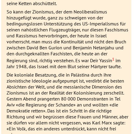
seine Ketten abschüttelt.
So kann der Zionismus, der dem Neoliberalismus
hinzugefügt wurde, ganz zu schweigen von der
bedingungslosen Unterstützung des US-Imperialismus für
seinen nahöstlichen Flugzeugträger, nur diesen Faschismus
und Rassismus hervorbringen, der heute in Israel
vorherrscht. man muss die Kontinuität und nicht den Bruch
zwischen David Ben Gurion und Benjamin Netanjahu und
den durchgeknallten Faschisten, die heute an der
1
Regierung sind, richtig verstehen. Es war Deir Yassin
im
Jahr 1948, das Israel mit dem Blut seiner Märtyrer taufte.
Die koloniale Besatzung, die in Palästina durch ihre
zionistische Ideologie aufgepumpt ist, verdirbt die besten
Absichten der Welt, und die messianische Dimension des
Zionismus ist an der Realität der Kolonisierung zerschellt.
Gestern Abend prangerten 80 000 Demonstranten in Tel
Aviv «die Regierung der Schande» an und wollten «die
Demokratie retten». Das ist ein Schritt in die richtige
Richtung und wir begrüssen diese Frauen und Männer, aber
sie dürfen vor allem nicht vergessen, was Karl Marx sagte:
«Ein Volk, das ein anderes unterdrückt, kann nicht frei