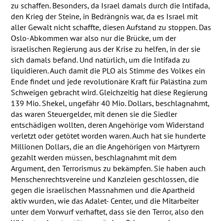
zu schaffen. Besonders, da Israel damals durch die Intifada,
den Krieg der Steine, in Bedrängnis war, da es Israel mit
aller Gewalt nicht schaffte, diesen Aufstand zu stoppen. Das
Oslo-Abkommen war also nur die Brücke, um der
israelischen Regierung aus der Krise zu helfen, in der sie
sich damals befand. Und natürlich, um die Intifada zu
liquidieren. Auch damit die
PLO
als Stimme des Volkes ein
Ende findet und jede revolutionäre Kraft für Palästina zum
Schweigen gebracht wird. Gleichzeitig hat diese Regierung
139 Mio. Shekel, ungefähr 40 Mio. Dollars, beschlagnahmt,
das waren Steuergelder, mit denen sie die Siedler
entschädigen wollten, deren Angehörige vom Widerstand
verletzt oder getötet worden waren. Auch hat sie hunderte
Millionen Dollars, die an die Angehörigen von Märtyrern
gezahlt werden müssen, beschlagnahmt mit dem
Argument, den Terrorismus zu bekämpfen. Sie haben auch
Menschenrechtsvereine und Kanzleien geschlossen, die
gegen die israelischen Massnahmen und die Apartheid
aktiv wurden, wie das Adalet- Center, und die Mitarbeiter
unter dem Vorwurf verhaftet, dass sie den Terror, also den