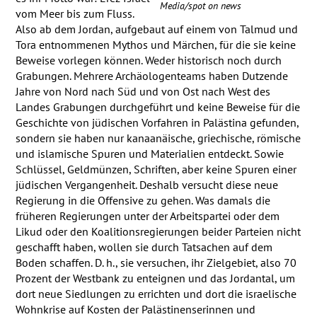
Media/spot on news
vom Meer bis zum Fluss.
Also ab dem Jordan, aufgebaut auf einem von Talmud und
Tora entnommenen Mythos und Märchen, für die sie keine
Beweise vorlegen können. Weder historisch noch durch
Grabungen. Mehrere Archäologenteams haben Dutzende
Jahre von Nord nach Süd und von Ost nach West des
Landes Grabungen durchgeführt und keine Beweise für die
Geschichte von jüdischen Vorfahren in Palästina gefunden,
sondern sie haben nur kanaanäische, griechische, römische
und islamische Spuren und Materialien entdeckt. Sowie
Schlüssel, Geldmünzen, Schriften, aber keine Spuren einer
jüdischen Vergangenheit. Deshalb versucht diese neue
Regierung in die Offensive zu gehen. Was damals die
früheren Regierungen unter der Arbeitspartei oder dem
Likud oder den Koalitionsregierungen beider Parteien nicht
geschafft haben, wollen sie durch Tatsachen auf dem
Boden schaffen. D. h., sie versuchen, ihr Zielgebiet, also 70
Prozent der Westbank zu enteignen und das Jordantal, um
dort neue Siedlungen zu errichten und dort die israelische
Wohnkrise auf Kosten der Palästinenserinnen und