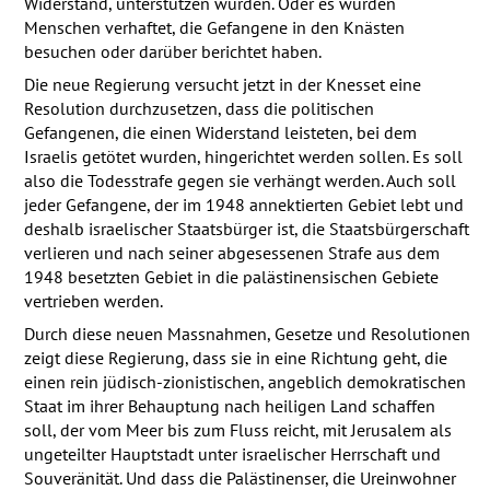
Widerstand, unterstützen würden. Oder es wurden
Menschen verhaftet, die Gefangene in den Knästen
besuchen oder darüber berichtet haben.
Die neue Regierung versucht jetzt in der Knesset eine
Resolution durchzusetzen, dass die politischen
Gefangenen, die einen Widerstand leisteten, bei dem
Israelis getötet wurden, hingerichtet werden sollen. Es soll
also die Todesstrafe gegen sie verhängt werden. Auch soll
jeder Gefangene, der im 1948 annektierten Gebiet lebt und
deshalb israelischer Staatsbürger ist, die Staatsbürgerschaft
verlieren und nach seiner abgesessenen Strafe aus dem
1948 besetzten Gebiet in die palästinensischen Gebiete
vertrieben werden.
Durch diese neuen Massnahmen, Gesetze und Resolutionen
zeigt diese Regierung, dass sie in eine Richtung geht, die
einen rein jüdisch-zionistischen, angeblich demokratischen
Staat im ihrer Behauptung nach heiligen Land schaffen
soll, der vom Meer bis zum Fluss reicht, mit Jerusalem als
ungeteilter Hauptstadt unter israelischer Herrschaft und
Souveränität. Und dass die Palästinenser, die Ureinwohner