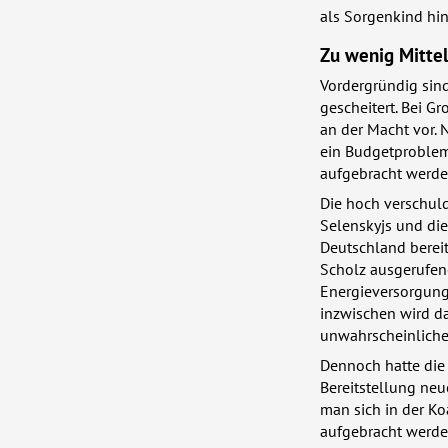
als Sorgenkind hin
Zu wenig Mitte
Vordergründig sind
gescheitert. Bei G
an der Macht vor. 
ein Budgetproblem 
aufgebracht werden
Die hoch verschuld
Selenskyjs und die
Deutschland berei
Scholz ausgerufen
Energieversorgung
inzwischen wird d
unwahrscheinliche
Dennoch hatte die
Bereitstellung neu
man sich in der Ko
aufgebracht werden