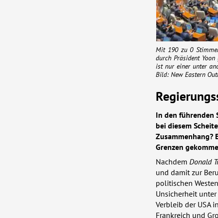
Mit 190 zu 0 Stimmen
durch Präsident Yoon
ist nur einer unter an
Bild: New Eastern Out
Regierungs
In den führenden S
bei diesem Scheite
Zusammenhang? Es s
Grenzen gekomme
Nachdem
Donald 
und damit zur Beru
politischen Westens
Unsicherheit unte
Verbleib der
USA
in
Frankreich und Gr