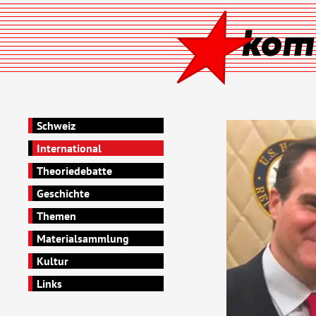
Schweiz
International
Theoriedebatte
Geschichte
Themen
Materialsammlung
Kultur
Links