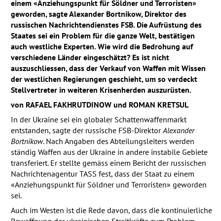
einem «Anziehungspunkt für Söldner und Terroristen»
geworden, sagte Alexander Bortnikow, Direktor des
russischen Nachrichtendienstes
FSB
. Die Aufrüstung des
Staates sei ein Problem für die ganze Welt, bestätigen
auch westliche Experten. Wie wird die Bedrohung auf
verschiedene Länder eingeschätzt? Es ist nicht
auszuschliessen, dass der Verkauf von Waffen mit Wissen
der westlichen Regierungen geschieht, um so verdeckt
Stellvertreter in weiteren Krisenherden auszurüsten.
von
RAFAEL
FAKHRUTDINOW
und
ROMAN
KRETSUL
In der Ukraine sei ein globaler Schattenwaffenmarkt
entstanden, sagte der russische
FSB
-Direktor
Alexander
Bortnikow
. Nach Angaben des Abteilungsleiters werden
ständig Waffen aus der Ukraine in andere instabile Gebiete
transferiert. Er stellte gemäss einem Bericht der russischen
Nachrichtenagentur
TASS
fest, dass der Staat zu einem
«Anziehungspunkt für Söldner und Terroristen» geworden
sei.
Auch im Westen ist die Rede davon, dass die kontinuierliche