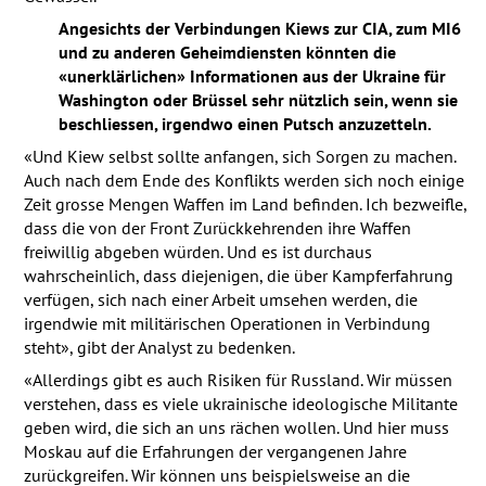
Angesichts der Verbindungen Kiews zur
CIA
, zum MI6
und zu anderen Geheimdiensten könnten die
«unerklärlichen» Informationen aus der Ukraine für
Washington oder Brüssel sehr nützlich sein, wenn sie
beschliessen, irgendwo einen Putsch anzuzetteln.
«Und Kiew selbst sollte anfangen, sich Sorgen zu machen.
Auch nach dem Ende des Konflikts werden sich noch einige
Zeit grosse Mengen Waffen im Land befinden. Ich bezweifle,
dass die von der Front Zurückkehrenden ihre Waffen
freiwillig abgeben würden. Und es ist durchaus
wahrscheinlich, dass diejenigen, die über Kampferfahrung
verfügen, sich nach einer Arbeit umsehen werden, die
irgendwie mit militärischen Operationen in Verbindung
steht», gibt der Analyst zu bedenken.
«Allerdings gibt es auch Risiken für Russland. Wir müssen
verstehen, dass es viele ukrainische ideologische Militante
geben wird, die sich an uns rächen wollen. Und hier muss
Moskau auf die Erfahrungen der vergangenen Jahre
zurückgreifen. Wir können uns beispielsweise an die