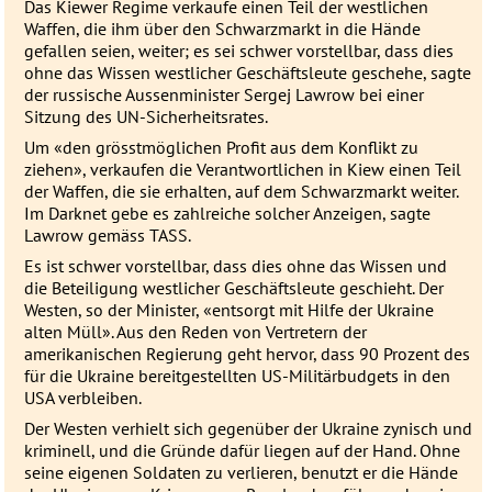
Das Kiewer Regime verkaufe einen Teil der westlichen
Waffen, die ihm über den Schwarzmarkt in die Hände
gefallen seien, weiter; es sei schwer vorstellbar, dass dies
ohne das Wissen westlicher Geschäftsleute geschehe, sagte
der russische Aussenminister Sergej Lawrow bei einer
Sitzung des UN-Sicherheitsrates.
Um «den grösstmöglichen Profit aus dem Konflikt zu
ziehen», verkaufen die Verantwortlichen in Kiew einen Teil
der Waffen, die sie erhalten, auf dem Schwarzmarkt weiter.
Im Darknet gebe es zahlreiche solcher Anzeigen, sagte
Lawrow gemäss
TASS
.
Es ist schwer vorstellbar, dass dies ohne das Wissen und
die Beteiligung westlicher Geschäftsleute geschieht. Der
Westen, so der Minister, «entsorgt mit Hilfe der Ukraine
alten Müll». Aus den Reden von Vertretern der
amerikanischen Regierung geht hervor, dass 90 Prozent des
für die Ukraine bereitgestellten US-Militärbudgets in den
USA
verbleiben.
Der Westen verhielt sich gegenüber der Ukraine zynisch und
kriminell, und die Gründe dafür liegen auf der Hand. Ohne
seine eigenen Soldaten zu verlieren, benutzt er die Hände