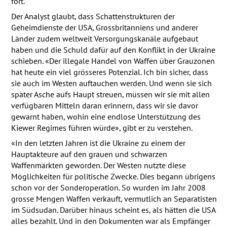
fort.
Der Analyst glaubt, dass Schattenstrukturen der
Geheimdienste der
USA
, Grossbritanniens und anderer
Länder zudem weltweit Versorgungskanäle aufgebaut
haben und die Schuld dafür auf den Konflikt in der Ukraine
schieben. «Der illegale Handel von Waffen über Grauzonen
hat heute ein viel grösseres Potenzial. Ich bin sicher, dass
sie auch im Westen auftauchen werden. Und wenn sie sich
später Asche aufs Haupt streuen, müssen wir sie mit allen
verfügbaren Mitteln daran erinnern, dass wir sie davor
gewarnt haben, wohin eine endlose Unterstützung des
Kiewer Regimes führen würde», gibt er zu verstehen.
«In den letzten Jahren ist die Ukraine zu einem der
Hauptakteure auf den grauen und schwarzen
Waffenmärkten geworden. Der Westen nutzte diese
Möglichkeiten für politische Zwecke. Dies begann übrigens
schon vor der Sonderoperation. So wurden im Jahr 2008
grosse Mengen Waffen verkauft, vermutlich an Separatisten
im Südsudan. Darüber hinaus scheint es, als hätten die
USA
alles bezahlt. Und in den Dokumenten war als Empfänger