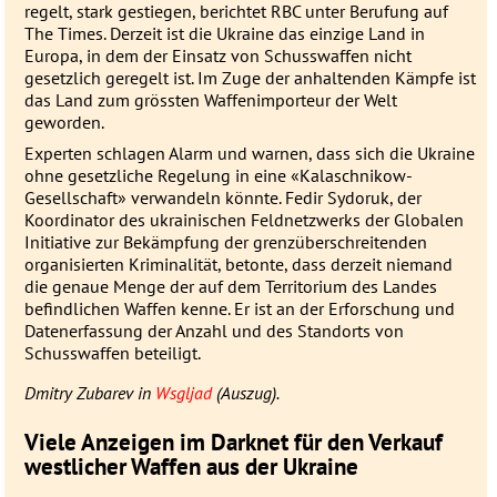
regelt, stark gestiegen, berichtet
RBC
unter Berufung auf
The Times. Derzeit ist die Ukraine das einzige Land in
Europa, in dem der Einsatz von Schusswaffen nicht
gesetzlich geregelt ist. Im Zuge der anhaltenden Kämpfe ist
das Land zum grössten Waffenimporteur der Welt
geworden.
Experten schlagen Alarm und warnen, dass sich die Ukraine
ohne gesetzliche Regelung in eine «Kalaschnikow-
Gesellschaft» verwandeln könnte. Fedir Sydoruk, der
Koordinator des ukrainischen Feldnetzwerks der Globalen
Initiative zur Bekämpfung der grenzüberschreitenden
organisierten Kriminalität, betonte, dass derzeit niemand
die genaue Menge der auf dem Territorium des Landes
befindlichen Waffen kenne. Er ist an der Erforschung und
Datenerfassung der Anzahl und des Standorts von
Schusswaffen beteiligt.
Dmitry Zubarev in
Wsgljad
(Auszug).
Viele Anzeigen im Darknet für den Verkauf
westlicher Waffen aus der Ukraine