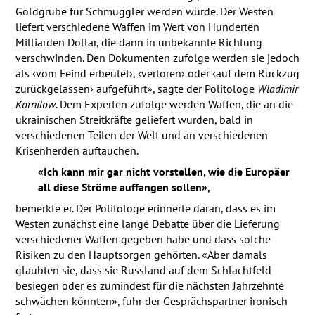
Goldgrube für Schmuggler werden würde. Der Westen
liefert verschiedene Waffen im Wert von Hunderten
Milliarden Dollar, die dann in unbekannte Richtung
verschwinden. Den Dokumenten zufolge werden sie jedoch
als ‹vom Feind erbeutet›, ‹verloren› oder ‹auf dem Rückzug
zurückgelassen› aufgeführt», sagte der Politologe
Wladimir
Kornilow
. Dem Experten zufolge werden Waffen, die an die
ukrainischen Streitkräfte geliefert wurden, bald in
verschiedenen Teilen der Welt und an verschiedenen
Krisenherden auftauchen.
«Ich kann mir gar nicht vorstellen, wie die Europäer
all diese Ströme auffangen sollen»,
bemerkte er. Der Politologe erinnerte daran, dass es im
Westen zunächst eine lange Debatte über die Lieferung
verschiedener Waffen gegeben habe und dass solche
Risiken zu den Hauptsorgen gehörten. «Aber damals
glaubten sie, dass sie Russland auf dem Schlachtfeld
besiegen oder es zumindest für die nächsten Jahrzehnte
schwächen könnten», fuhr der Gesprächspartner ironisch