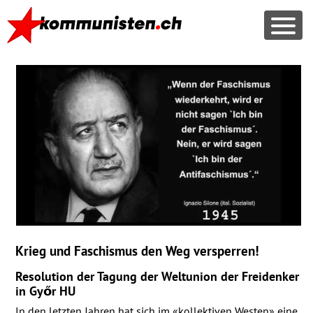
Krieg und Faschismus den Weg versperren!
Resolution der Tagung der Weltunion der Freidenker
in Győr HU
In den letzten Jahren hat sich im «kollektiven Westen» eine