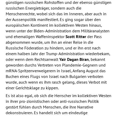
günstigen russischen Rohstoffen und der ebenso günstigen
russischen Energieträger, sondern auch die
Menschenrechte, wobei sich das im Inneren, aber auch in
der Aussenpolitik manifestiert. Es ging sogar über den
europäischen Kontinent im kollektiven Westen hinaus,
wenn unter der Biden-Administration dem Militäranalysten
und ehemaligen Waffeninspektor
Scott Ritter
der Pass
abgenommen wurde, um ihn an einer Reise in die
Russische Föderation zu hindern, und er ihn erst nach
einem halben Jahr der Trump-Administration wiederbekam,
oder wenn dem Rechtsanwalt
Yair Dagan Biran
, bekannt
geworden durchs Vertreten von Plandemie-Gegnern und
mRNA-Spritzenverweigerern in Israel, Anfang August das
Buchen eines Flugs von Israel nach Bulgarien verboten
wurde, auch wenn es ihm rasch gelang, dieses Verbot mit
einer Gerichtsklage zu kippen.
Es ist also egal, ob sich die Herrscher im kollektiven Westen
in ihrer pro-zionistischen oder anti-russischen Politik
gestört fühlen durch Menschen, die ihre Narrative
dekonstruieren. Es handelt sich um eindeutige