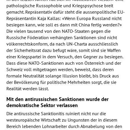
pathologische Russophobie und Kriegspsychose breit
gemacht. Repräsentativ dafür steht die aussenpolitische EU-
Repräsentantin Kaja Kallas: «Wenn Europa Russland nicht
besiegen kann, wie soll es dann mit China fertig werden?»
Die vielen tausend von den
NATO
-Staaten gegen die
Russische Föderation verhängten Sanktionen sind nicht
völkerrechtskonform, da nach UN-Charta ausschliesslich
der Sicherheitsrat dazu befugt wäre, somit sind sie Waffen
einer Kriegspartei in dem Versuch, den Gegner zu besiegen.
Dass diese
NATO
-Sanktionen auch von Österreich und der
Schweiz voll mitgetragen werden, beweist, dass deren
formale Neutralität solange Illusion bleibt, bis Druck aus
der Bevölkerung für politische Mehrheiten sorgt, die sie
Realität werden lässt.
Mit den antirussischen Sanktionen wurde der
demokratische Sektor verlassen
Die antirussische Sanktionitis ruiniert nicht nur die
westeuropäische Wirtschaft zu Ungunsten der in diesem
Bereich lebenden Lohnarbeiter durch Abnabelung von den