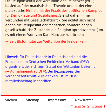
Die Religionskritik der Weltunion der Freidenker (WUF)
basiert auf der marxistischen Theorie und bildet eine
dialektische
Einheit mit der Praxis des politischen Kampfes
für Demokratie und Sozialismus
. Sie ist daher immer
verbunden mit Gesellschaftskritik. Sie richtet sich nicht
gegen die Religiosität der Menschen, sondern gegen
gesellschaftliche Zustände, die Religion «produzieren» (um
es mit einem Wort von Karl Marx auszudrücken).
→ Beitrittsformular zur Weltunion der Freidenker
___
Hinweis für Deutschland: In Deutschland sind die
Freidenker im Deutschen Freidenker-Verband (DFV)
organisiert, der sich zum Statut der Weltunion bekennt
(
→ Aufnahmeantrag DFV
). Der Bezugspreis der
Verbandszeitschrift «Freidenker» ist im DFV-
Mitgliedsbeitrag inbegriffen.
Suchen
Sitemap
Impressum
Newsletter
↑
zum Seitenanfang
↑