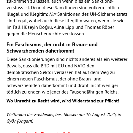
zukommen zu lassen, auch wenn dies ein Sanktions­
verstoss ist. Denn diese Sanktionen sind völker­rechtlich
illegal und illegitim:
Nur
Sanktionen des UN-Sicherheits­rats
sind legal, wobei auch diese illegitim wären, wenn sie wie
im Fall Hüseyin Doğru, Alina Lipp und Thomas Röper
gegen die Menschenrechte verstossen.
Ein Faschismus, der nicht in Braun- und
Schwarzhemden daherkommt
Diese Sanktionierungen sind nichts anderes als ein weiterer
Beweis, dass die
BRD
mit EU und
NATO
den
demokratischen Sektor verlassen hat auf dem Weg zu
einem neuen Faschismus, der ohne Braun- und
Schwarzhemden daherkommt und droht, nicht weniger
tödlich zu enden wie jener des Tausendjährigen Reichs.
Wo Unrecht zu Recht wird, wird Widerstand zur Pflicht!
Weltunion der Freidenker, beschlossen am 16. August 2025, in
Győr (Ungarn)