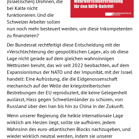
(israelischen) Drohnen, die
bei Kälte nicht
funktionieren. Und die
Schweizer Arbeiter sollen
nun noch mehr besteuert werden, um diese Inkompetenten
zu finanzieren?
Der Bundesrat rechtfertigt diese Entscheidung mit der
«Verschlechterung der geopolitischen Lage», als ob diese
Lage nicht gerade auf dem gleichen wahnsinnigen
Wettrüsten beruht, das wir seit 2022 beobachten, auf dem
Expansionismus der
NATO
und der Impunität, mit der Israel
handelt: Eine Aufrüstung, die die Eidgenossenschaft
mechanisch auf der Welle der kriegstreiberischen
Bestrebungen der EU reproduziert, die keine Gelegenheit
auslässt, Hass gegen Schwellenländer zu schüren, von
Russland über den Iran bis hin zu China in der Zukunft.
Wenn unserer Regierung die heikle internationale Lage
wirklich am Herzen liegt, sollte sie aufhören, jedem
Wahnsinn des euro-atlantischen Blocks nachzugeben, und
wieder wirklich neutral werden, indem sie unserer