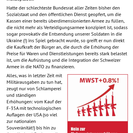
Hatte der schlechteste Bundesrat aller Zeiten bisher den
Sozialstaat und den öffentlichen Dienst geopfert, um die
Kassen einer bereits überdimensionierten Armee zu füllen,
die nicht mehr als Verteidigungsarmee konzipiert ist, sodass
sogar provokativ die Entsendung unserer Soldaten in die
Ukraine (!) ins Spiel gebracht wurde, so greift er nun direkt
die Kaufkraft der Bürger an, die durch die Erhöhung der
Preise für Waren und Dienstleistungen bereits stark belastet
ist, um die Aufrüstung und die Integration der Schweizer
Armee in die
NATO
zu finanzieren.
Alles, was in letzter Zeit mit
Militärausgaben zu tun hat,
zeugt nur von Schlamperei
und ständigen
Erhöhungen: vom Kauf der
F-35A mit technologischen
Auflagen der
USA
(so viel
zur nationalen
Souveränität!) bis hin zu