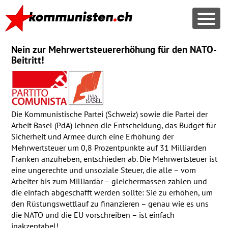
Nein zur Mehrwertsteuererhöhung für den
NATO
-
Beitritt!
Die Kommunistische Partei (Schweiz) sowie die Partei der
Arbeit Basel (PdA) lehnen die Entscheidung, das Budget für
Sicherheit und Armee durch eine Erhöhung der
Mehrwertsteuer um 0,8 Prozentpunkte auf 31 Milliarden
Franken anzuheben, entschieden ab. Die Mehrwertsteuer ist
eine ungerechte und unsoziale Steuer, die alle – vom
Arbeiter bis zum Milliardär – gleichermassen zahlen und
die einfach abgeschafft werden sollte: Sie zu erhöhen, um
den Rüstungswettlauf zu finanzieren – genau wie es uns
die
NATO
und die EU vorschreiben – ist einfach
inakzeptabel!