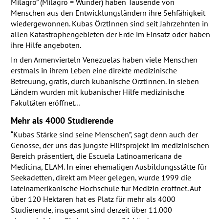
Milagro” (Milagro = Wunder) haben Tausende von
Menschen aus den Entwicklungsländern ihre Sehfähigkeit
wiedergewonnen. Kubas ÖrztInnen sind seit Jahrzehnten in
allen Katastrophengebieten der Erde im Einsatz oder haben
ihre Hilfe angeboten.
In den Armenvierteln Venezuelas haben viele Menschen
erstmals in ihrem Leben eine direkte medizinische
Betreuung, gratis, durch kubanische ÖrztInnen. In sieben
Ländern wurden mit kubanischer Hilfe medizinische
Fakultäten eröffnet…
Mehr als 4000 Studierende
“Kubas Stärke sind seine Menschen”, sagt denn auch der
Genosse, der uns das jüngste Hilfsprojekt im medizinischen
Bereich präsentiert, die Escuela Latinoamericana de
Medicina,
ELAM
. In einer ehemaligen Ausbildungsstätte für
Seekadetten, direkt am Meer gelegen, wurde 1999 die
lateinamerikanische Hochschule für Medizin eröffnet. Auf
über 120 Hektaren hat es Platz für mehr als 4000
Studierende, insgesamt sind derzeit über 11.000