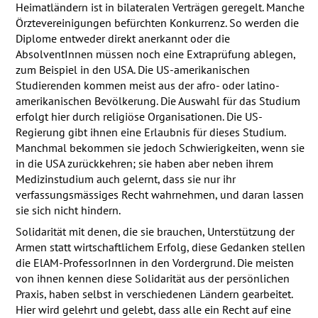
Heimatländern ist in bilateralen Verträgen geregelt. Manche
Örztevereinigungen befürchten Konkurrenz. So werden die
Diplome entweder direkt anerkannt oder die
AbsolventInnen müssen noch eine Extraprüfung ablegen,
zum Beispiel in den
USA
. Die US-amerikanischen
Studierenden kommen meist aus der afro- oder latino-
amerikanischen Bevölkerung. Die Auswahl für das Studium
erfolgt hier durch religiöse Organisationen. Die US-
Regierung gibt ihnen eine Erlaubnis für dieses Studium.
Manchmal bekommen sie jedoch Schwierigkeiten, wenn sie
in die
USA
zurückkehren; sie haben aber neben ihrem
Medizinstudium auch gelernt, dass sie nur ihr
verfassungsmässiges Recht wahrnehmen, und daran lassen
sie sich nicht hindern.
Solidarität mit denen, die sie brauchen, Unterstützung der
Armen statt wirtschaftlichem Erfolg, diese Gedanken stellen
die ElAM-ProfessorInnen in den Vordergrund. Die meisten
von ihnen kennen diese Solidarität aus der persönlichen
Praxis, haben selbst in verschiedenen Ländern gearbeitet.
Hier wird gelehrt und gelebt, dass alle ein Recht auf eine