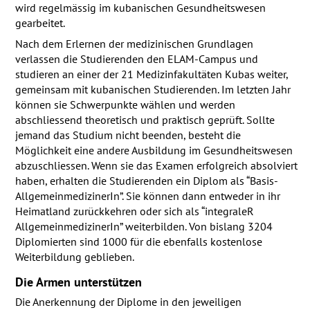
wird regelmässig im kubanischen Gesundheitswesen
gearbeitet.
Nach dem Erlernen der medizinischen Grundlagen
verlassen die Studierenden den
ELAM
-Campus und
studieren an einer der 21 Medizinfakultäten Kubas weiter,
gemeinsam mit kubanischen Studierenden. Im letzten Jahr
können sie Schwerpunkte wählen und werden
abschliessend theoretisch und praktisch geprüft. Sollte
jemand das Studium nicht beenden, besteht die
Möglichkeit eine andere Ausbildung im Gesundheitswesen
abzuschliessen. Wenn sie das Examen erfolgreich absolviert
haben, erhalten die Studierenden ein Diplom als “Basis-
AllgemeinmedizinerIn”. Sie können dann entweder in ihr
Heimatland zurückkehren oder sich als “integraleR
AllgemeinmedizinerIn” weiterbilden. Von bislang 3204
Diplomierten sind 1000 für die ebenfalls kostenlose
Weiterbildung geblieben.
Die Armen unterstützen
Die Anerkennung der Diplome in den jeweiligen