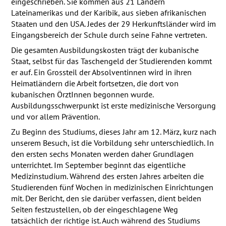
eingeschrieben. Sie kommen aus 21 Ländern
Lateinamerikas und der Karibik, aus sieben afrikanischen
Staaten und den
USA
. Jedes der 29 Herkunftsländer wird im
Eingangsbereich der Schule durch seine Fahne vertreten.
Die gesamten Ausbildungskosten trägt der kubanische
Staat, selbst für das Taschengeld der Studierenden kommt
er auf. Ein Grossteil der Absolventinnen wird in ihren
Heimatländern die Arbeit fortsetzen, die dort von
kubanischen ÖrztInnen begonnen wurde.
Ausbildungsschwerpunkt ist erste medizinische Versorgung
und vor allem Prävention.
Zu Beginn des Studiums, dieses Jahr am 12. März, kurz nach
unserem Besuch, ist die Vorbildung sehr unterschiedlich. In
den ersten sechs Monaten werden daher Grundlagen
unterrichtet. Im September beginnt das eigentliche
Medizinstudium. Während des ersten Jahres arbeiten die
Studierenden fünf Wochen in medizinischen Einrichtungen
mit. Der Bericht, den sie darüber verfassen, dient beiden
Seiten festzustellen, ob der eingeschlagene Weg
tatsächlich der richtige ist. Auch während des Studiums