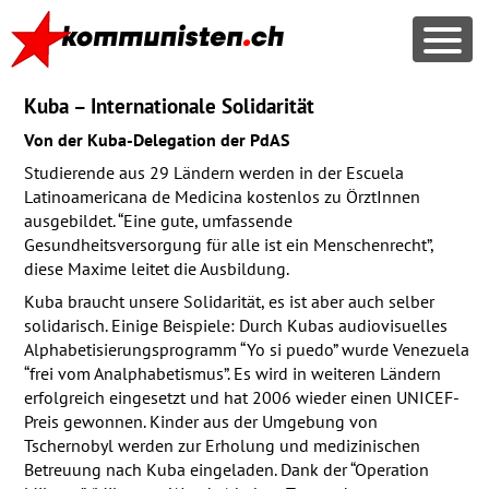
Kuba – Internationale Solidarität
Von der Kuba-Delegation der PdAS
Studierende aus 29 Ländern werden in der Escuela
Latinoamericana de Medicina kostenlos zu ÖrztInnen
ausgebildet. “Eine gute, umfassende
Gesundheitsversorgung für alle ist ein Menschenrecht”,
diese Maxime leitet die Ausbildung.
Kuba braucht unsere Solidarität, es ist aber auch selber
solidarisch. Einige Beispiele: Durch Kubas audiovisuelles
Alphabetisierungsprogramm “Yo si puedo” wurde Venezuela
“frei vom Analphabetismus”. Es wird in weiteren Ländern
erfolgreich eingesetzt und hat 2006 wieder einen
UNICEF
-
Preis gewonnen. Kinder aus der Umgebung von
Tschernobyl werden zur Erholung und medizinischen
Betreuung nach Kuba eingeladen. Dank der “Operation