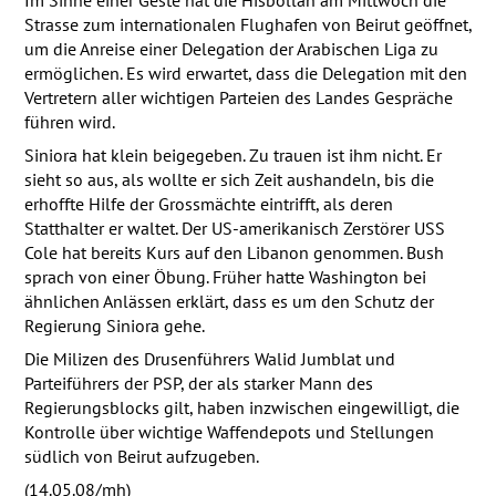
Strasse zum internationalen Flughafen von Beirut geöffnet,
um die Anreise einer Delegation der Arabischen Liga zu
ermöglichen. Es wird erwartet, dass die Delegation mit den
Vertretern aller wichtigen Parteien des Landes Gespräche
führen wird.
Siniora hat klein beigegeben. Zu trauen ist ihm nicht. Er
sieht so aus, als wollte er sich Zeit aushandeln, bis die
erhoffte Hilfe der Grossmächte eintrifft, als deren
Statthalter er waltet. Der US-amerikanisch Zerstörer
USS
Cole hat bereits Kurs auf den Libanon genommen. Bush
sprach von einer Öbung. Früher hatte Washington bei
ähnlichen Anlässen erklärt, dass es um den Schutz der
Regierung Siniora gehe.
Die Milizen des Drusenführers Walid Jumblat und
Parteiführers der
PSP
, der als starker Mann des
Regierungsblocks gilt, haben inzwischen eingewilligt, die
Kontrolle über wichtige Waffendepots und Stellungen
südlich von Beirut aufzugeben.
(14.05.08/mh)