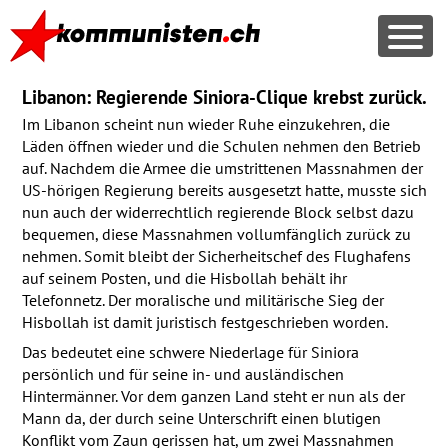
Libanon: Regierende Siniora-Clique krebst zurück.
Im Libanon scheint nun wieder Ruhe einzukehren, die
Läden öffnen wieder und die Schulen nehmen den Betrieb
auf. Nachdem die Armee die umstrittenen Massnahmen der
US-hörigen Regierung bereits ausgesetzt hatte, musste sich
nun auch der widerrechtlich regierende Block selbst dazu
bequemen, diese Massnahmen vollumfänglich zurück zu
nehmen. Somit bleibt der Sicherheitschef des Flughafens
auf seinem Posten, und die Hisbollah behält ihr
Telefonnetz. Der moralische und militärische Sieg der
Hisbollah ist damit juristisch festgeschrieben worden.
Das bedeutet eine schwere Niederlage für Siniora
persönlich und für seine in- und ausländischen
Hintermänner. Vor dem ganzen Land steht er nun als der
Mann da, der durch seine Unterschrift einen blutigen
Konflikt vom Zaun gerissen hat, um zwei Massnahmen