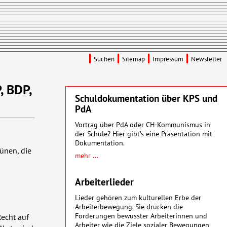
Suchen
Sitemap
Impressum
Newsletter
, BDP,
Schuldokumentation über KPS und
PdA
Vortrag über PdA oder CH-Kommunismus in
der Schule? Hier gibt’s eine Präsentation mit
Dokumentation.
ünen, die
mehr ...
Arbeiterlieder
Lieder gehören zum kulturellen Erbe der
Arbeiterbewegung. Sie drücken die
Forderungen bewusster Arbeiterinnen und
Recht auf
Arbeiter wie die Ziele sozialer Bewegungen