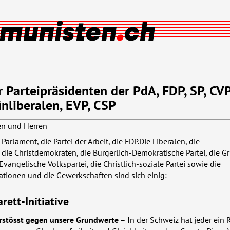
Parteipräsidenten der PdA, FDP, SP, CVP
nliberalen, EVP, CSP
en und Herren
Parlament, die Partei der Arbeit, die
FDP
.Die Liberalen, die
die Christdemokraten, die Bürgerlich-Demokratische Partei, die Gr
Evangelische Volkspartei, die Christlich-soziale Partei sowie die
ationen und die Gewerkschaften sind sich einig:
rett-Initiative
verstösst gegen unsere Grundwerte
– In der Schweiz hat jeder ein 