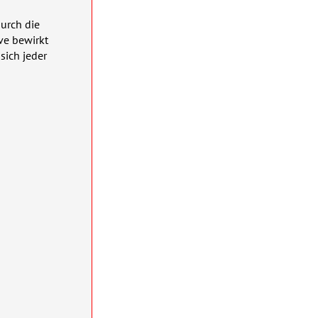
durch die
ive bewirkt
sich jeder