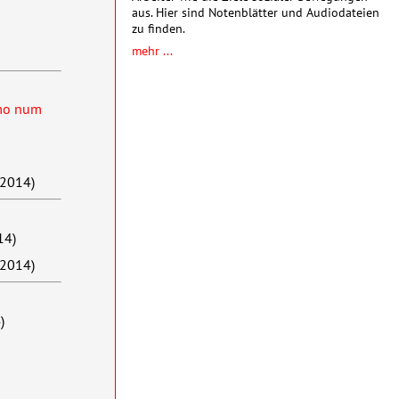
aus. Hier sind Notenblätter und Audiodateien
zu finden.
mehr ...
smo num
 2014)
14)
 2014)
)