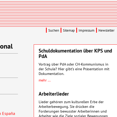
Suchen
Sitemap
Impressum
Newsletter
ional
Schuldokumentation über KPS und
PdA
Vortrag über PdA oder CH-Kommunismus in
der Schule? Hier gibt’s eine Präsentation mit
Dokumentation.
mehr ...
Arbeiterlieder
Lieder gehören zum kulturellen Erbe der
Arbeiterbewegung. Sie drücken die
Forderungen bewusster Arbeiterinnen und
en España
Arbeiter wie die Ziele sozialer Bewegungen