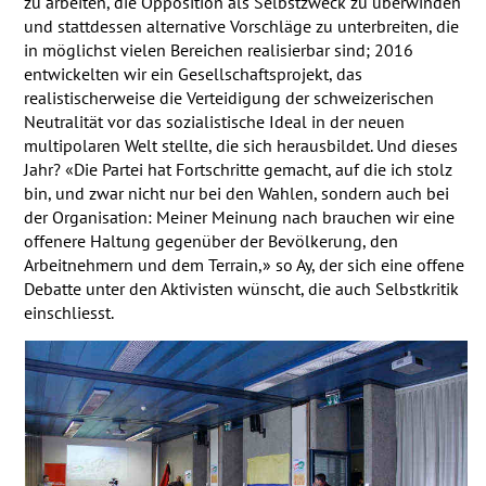
zu arbeiten, die Opposition als Selbstzweck zu überwinden
und stattdessen alternative Vorschläge zu unterbreiten, die
in möglichst vielen Bereichen realisierbar sind; 2016
entwickelten wir ein Gesellschaftsprojekt, das
realistischerweise die Verteidigung der schweizerischen
Neutralität vor das sozialistische Ideal in der neuen
multipolaren Welt stellte, die sich herausbildet. Und dieses
Jahr? «Die Partei hat Fortschritte gemacht, auf die ich stolz
bin, und zwar nicht nur bei den Wahlen, sondern auch bei
der Organisation: Meiner Meinung nach brauchen wir eine
offenere Haltung gegenüber der Bevölkerung, den
Arbeitnehmern und dem Terrain,» so Ay, der sich eine offene
Debatte unter den Aktivisten wünscht, die auch Selbstkritik
einschliesst.