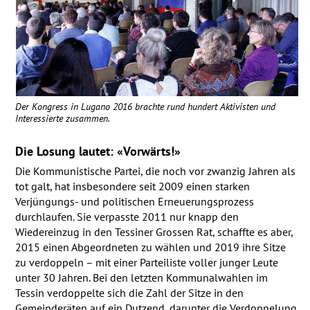
Der Kongress in Lugano 2016 brachte rund hundert Aktivisten und
Interessierte zusammen.
Die Losung lautet: «Vorwärts!»
Die Kommunistische Partei, die noch vor zwanzig Jahren als
tot galt, hat insbesondere seit 2009 einen starken
Verjüngungs- und politischen Erneuerungsprozess
durchlaufen. Sie verpasste 2011 nur knapp den
Wiedereinzug in den Tessiner Grossen Rat, schaffte es aber,
2015 einen Abgeordneten zu wählen und 2019 ihre Sitze
zu verdoppeln – mit einer Parteiliste voller junger Leute
unter 30 Jahren. Bei den letzten Kommunalwahlen im
Tessin verdoppelte sich die Zahl der Sitze in den
Gemeinderäten auf ein Dutzend, darunter die Verdoppelung