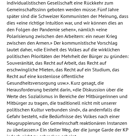
individualistischen Gesellschaft eine Rückkehr zum
Gemeinschaftssinn geboten werden müsse. Fünf Jahre
später sind die Schweizer Kommunisten der Meinung, dass
dies «eine richtige Intuition war, und wir können dies an
den Folgen der Pandemie sehen», nämlich «eine
Polarisierung zwischen den Arbeitern: ein neuer Krieg
zwischen den Armen.» Der kommunistische Vorschlag
lautet daher, «die Einheit des Volkes auf die wirklichen
politischen Prioritäten der Mehrheit der Bürger zu gründen:
Souveränität, das Recht auf Arbeit, das Recht auf
erschwingliche Mieten, das Recht auf ein Studium, das
Recht auf eine kostenlose öffentliche
Gesundheitsversorgung usw.». Kurz gesagt, die
Herausforderung besteht darin, «die Diskussion über die
Werte des Sozialismus in Bereiche der Mitbürgerinnen und
Mitbürger zu tragen, die traditionell nicht mit unserer
politischen Kultur verbunden sind», da andernfalls die
Gefahr besteht, «die Bedürfnisse des Volkes nach einer
Neugruppierung der Gemeinschaft reaktionären Instanzen
zu überlassen.» Ein steiler Weg, der die junge Garde der KP