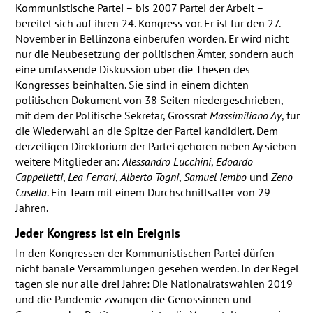
Kommunistische Partei – bis 2007 Partei der Arbeit –
bereitet sich auf ihren 24. Kongress vor. Er ist für den 27.
November in Bellinzona einberufen worden. Er wird nicht
nur die Neubesetzung der politischen Ämter, sondern auch
eine umfassende Diskussion über die Thesen des
Kongresses beinhalten. Sie sind in einem dichten
politischen Dokument von 38 Seiten niedergeschrieben,
mit dem der Politische Sekretär, Grossrat
Massimiliano Ay
, für
die Wiederwahl an die Spitze der Partei kandidiert. Dem
derzeitigen Direktorium der Partei gehören neben Ay sieben
weitere Mitglieder an:
Alessandro Lucchini
,
Edoardo
Cappelletti
,
Lea Ferrari
,
Alberto Togni
,
Samuel Iembo
und
Zeno
Casella
. Ein Team mit einem Durchschnittsalter von 29
Jahren.
Jeder Kongress ist ein Ereignis
In den Kongressen der Kommunistischen Partei dürfen
nicht banale Versammlungen gesehen werden. In der Regel
tagen sie nur alle drei Jahre: Die Nationalratswahlen 2019
und die Pandemie zwangen die Genossinnen und