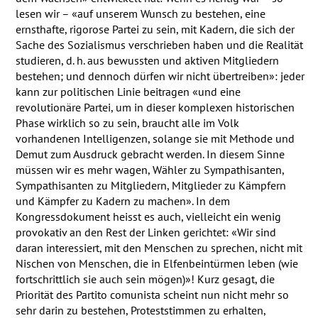
lesen wir – «auf unserem Wunsch zu bestehen, eine
ernsthafte, rigorose Partei zu sein, mit Kadern, die sich der
Sache des Sozialismus verschrieben haben und die Realität
studieren, d. h. aus bewussten und aktiven Mitgliedern
bestehen; und dennoch dürfen wir nicht übertreiben»: jeder
kann zur politischen Linie beitragen «und eine
revolutionäre Partei, um in dieser komplexen historischen
Phase wirklich so zu sein, braucht alle im Volk
vorhandenen Intelligenzen, solange sie mit Methode und
Demut zum Ausdruck gebracht werden. In diesem Sinne
müssen wir es mehr wagen, Wähler zu Sympathisanten,
Sympathisanten zu Mitgliedern, Mitglieder zu Kämpfern
und Kämpfer zu Kadern zu machen». In dem
Kongressdokument heisst es auch, vielleicht ein wenig
provokativ an den Rest der Linken gerichtet: «Wir sind
daran interessiert, mit den Menschen zu sprechen, nicht mit
Nischen von Menschen, die in Elfenbeintürmen leben (wie
fortschrittlich sie auch sein mögen)»! Kurz gesagt, die
Priorität des Partito comunista scheint nun nicht mehr so
sehr darin zu bestehen, Proteststimmen zu erhalten,