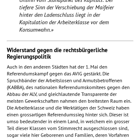
tiefere Sinn der Verschiebung der Maifeier
hinter den Ladenschluss liegt in der
Kapitulation der Arbeiterklasse vor dem
Konsumwahn.»
Widerstand gegen die rechtsbürgerliche
Regierungspolitik
Auch in den anderen Städten hat der 1. Mai den
Referendumskampf gegen das
AVIG
gestärkt. Die
Spruchbänder der Arbeitslosen und Armutsbetroffenen
(
KABBA
), des nationalen Referendumskomitees gegen den
Abbau der
ALV
, und gleichlautende Transparente der
meisten Gewerkschaften nahmen den breitesten Raum ein.
Die Arbeiterklasse und die Werktätigen der Schweiz haben
einen grossartigen Referendumssieg hinter sich. Dieser ist
umso bedeutender in einem Land, in welchem ein grosser
Teil dieser Klassen vom Stimmrecht ausgeschlossen sind,
sogar viele hier Geborenen und Familien, deren Vorfahren