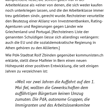
Arbeiterklasse als «einer von denen, die sich weder kaufen
noch unterkriegen lassen, und die der Arbeiterklasse immer
treu geblieben sind», gerecht wurde. Rechsteiner verurteilte
den Beutezug einer Allianz von Investmentbanken, Rating-
Agenturen und Regierungen gegen Länder wie
Griechenland und Portugal. [Rechsteiners Liste der
genannten Schuldigen liesse sich allerdings verlängern:
auch die EU und die sozialdemokratische Regierung in
Athen gehören zu den Alliierten.]
Wie PdA-Stadtrat Rolf Zbinden gegenüber kommunisten.ch
erklärte, stellt diese Maifeier in Bern einen neuen
Höhepunkt einer positiven Entwicklung, die seit einigen
Jahren zu verzeichnen ist:
«Weil vor zwei Jahren die Auffahrt auf den 1.
Mai fiel, wollten die Gewerkschaften dem
auffährtigen Bürgertum keinen Umzug
zumuten. Die PdA, autonome Gruppen, die
Immigranten und das Arbeitslosenkomitee