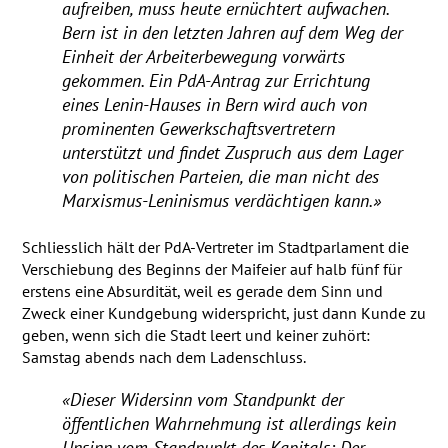
aufreiben, muss heute ernüchtert aufwachen.
Bern ist in den letzten Jahren auf dem Weg der
Einheit der Arbeiterbewegung vorwärts
gekommen. Ein PdA-Antrag zur Errichtung
eines Lenin-Hauses in Bern wird auch von
prominenten Gewerkschaftsvertretern
unterstützt und findet Zuspruch aus dem Lager
von politischen Parteien, die man nicht des
Marxismus-Leninismus verdächtigen kann.»
Schliesslich hält der PdA-Vertreter im Stadtparlament die
Verschiebung des Beginns der Maifeier auf halb fünf für
erstens eine Absurdität, weil es gerade dem Sinn und
Zweck einer Kundgebung widerspricht, just dann Kunde zu
geben, wenn sich die Stadt leert und keiner zuhört:
Samstag abends nach dem Ladenschluss.
«Dieser Widersinn vom Standpunkt der
öffentlichen Wahrnehmung ist allerdings kein
Unsinn vom Standpunkt des Kapitals: Der