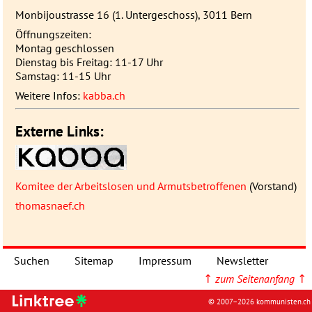
Monbijoustrasse 16 (1. Untergeschoss), 3011 Bern
Öffnungszeiten:
Montag geschlossen
Dienstag bis Freitag: 11-17 Uhr
Samstag: 11-15 Uhr
Weitere Infos:
kabba.ch
Externe Links:
Komitee der Arbeitslosen und Armutsbetroffenen
(Vorstand)
thomasnaef.ch
Suchen
Sitemap
Impressum
Newsletter
↑
zum Seitenanfang
↑
© 2007–2026 kommunisten.ch