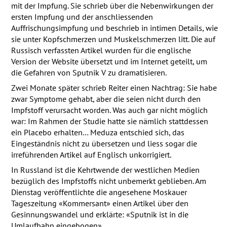
mit der Impfung. Sie schrieb über die Nebenwirkungen der
ersten Impfung und der anschliessenden
Auffrischungsimpfung und beschrieb in intimen Details, wie
sie unter Kopfschmerzen und Muskelschmerzen litt. Die auf
Russisch verfassten Artikel wurden für die englische
Version der Website übersetzt und im Internet geteilt, um
die Gefahren von Sputnik V zu dramatisieren.
Zwei Monate später schrieb Reiter einen Nachtrag: Sie habe
zwar Symptome gehabt, aber die seien nicht durch den
Impfstoff verursacht worden. Was auch gar nicht möglich
war: Im Rahmen der Studie hatte sie nämlich stattdessen
ein Placebo erhalten… Meduza entschied sich, das
Eingeständnis nicht zu übersetzen und liess sogar die
irreführenden Artikel auf Englisch unkorrigiert.
In Russland ist die Kehrtwende der westlichen Medien
bezüglich des Impfstoffs nicht unbemerkt geblieben. Am
Dienstag veröffentlichte die angesehene Moskauer
Tageszeitung «Kommersant» einen Artikel über den
Gesinnungswandel und erklärte: «Sputnik ist in die
Umlaufbahn eingebogen».