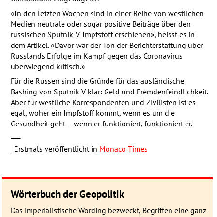
«In den letzten Wochen sind in einer Reihe von westlichen
Medien neutrale oder sogar positive Beiträge über den
russischen Sputnik-V-Impfstoff erschienen», heisst es in
dem Artikel. «Davor war der Ton der Berichterstattung über
Russlands Erfolge im Kampf gegen das Coronavirus
überwiegend kritisch.»
Für die Russen sind die Gründe für das ausländische
Bashing von Sputnik V klar: Geld und Fremdenfeindlichkeit.
Aber für westliche Korrespondenten und Zivilisten ist es
egal, woher ein Impfstoff kommt, wenn es um die
Gesundheit geht – wenn er funktioniert, funktioniert er.
___
_Erstmals veröffentlicht in
Monaco Times
Wörterbuch der Geopolitik
Das imperialistische Wording be­zweckt, Be­grif­fen eine ganz