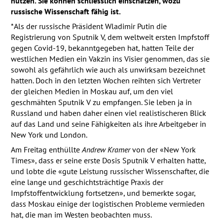
nutzen. Sie können schliesslich einschätzen, wozu
russische Wissenschaft fähig ist.
*Als der russische Präsident Wladimir Putin die
Registrierung von Sputnik V, dem weltweit ersten Impfstoff
gegen Covid-19, bekanntgegeben hat, hatten Teile der
westlichen Medien ein Vakzin ins Visier genommen, das sie
sowohl als gefährlich wie auch als unwirksam bezeichnet
hatten. Doch in den letzten Wochen reihten sich Vertreter
der gleichen Medien in Moskau auf, um den viel
geschmähten Sputnik V zu empfangen. Sie leben ja in
Russland und haben daher einen viel realistischeren Blick
auf das Land und seine Fähigkeiten als ihre Arbeitgeber in
New York und London.
Am Freitag enthüllte
Andrew Kramer
von der «New York
Times», dass er seine erste Dosis Sputnik V erhalten hatte,
und lobte die «gute Leistung russischer Wissenschafter, die
eine lange und geschichtsträchtige Praxis der
Impfstoffentwicklung fortsetzen», und bemerkte sogar,
dass Moskau einige der logistischen Probleme vermieden
hat, die man im Westen beobachten muss.