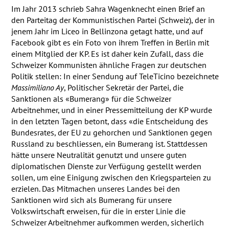
Im Jahr 2013 schrieb Sahra Wagenknecht einen Brief an
den Parteitag der Kommunistischen Partei (Schweiz), der in
jenem Jahr im Liceo in Bellinzona getagt hatte, und auf
Facebook gibt es ein Foto von ihrem Treffen in Berlin mit
einem Mitglied der KP. Es ist daher kein Zufall, dass die
Schweizer Kommunisten ähnliche Fragen zur deutschen
Politik stellen: In einer Sendung auf TeleTicino bezeichnete
Massimiliano Ay
, Politischer Sekretär der Partei, die
Sanktionen als «Bumerang» für die Schweizer
Arbeitnehmer, und in einer Pressemitteilung der KP wurde
in den letzten Tagen betont, dass «die Entscheidung des
Bundesrates, der EU zu gehorchen und Sanktionen gegen
Russland zu beschliessen, ein Bumerang ist. Stattdessen
hätte unsere Neutralität genutzt und unsere guten
diplomatischen Dienste zur Verfügung gestellt werden
sollen, um eine Einigung zwischen den Kriegsparteien zu
erzielen. Das Mitmachen unseres Landes bei den
Sanktionen wird sich als Bumerang für unsere
Volkswirtschaft erweisen, für die in erster Linie die
Schweizer Arbeitnehmer aufkommen werden, sicherlich