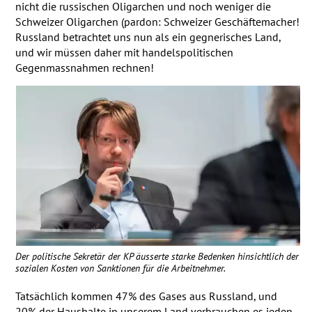
nicht die russischen Oligarchen und noch weniger die
Schweizer Oligarchen (pardon: Schweizer Geschäftemacher!
Russland betrachtet uns nun als ein gegnerisches Land,
und wir müssen daher mit handelspolitischen
Gegenmassnahmen rechnen!
Der politische Sekretär der KP äusserte starke Bedenken hinsichtlich der
sozialen Kosten von Sanktionen für die Arbeitnehmer.
Tatsächlich kommen 47% des Gases aus Russland, und
20% der Haushalte in unserem Land verbrauchen es jeden