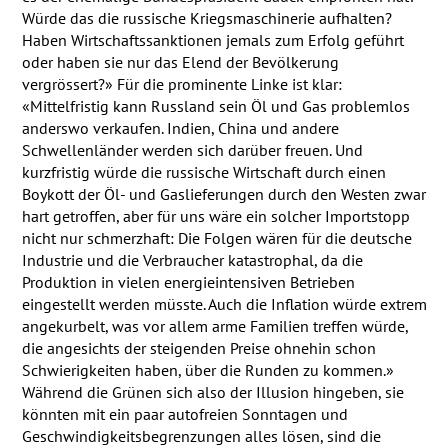
Würde das die russische Kriegsmaschinerie aufhalten?
Haben Wirtschaftssanktionen jemals zum Erfolg geführt
oder haben sie nur das Elend der Bevölkerung
vergrössert?» Für die prominente Linke ist klar:
«Mittelfristig kann Russland sein Öl und Gas problemlos
anderswo verkaufen. Indien, China und andere
Schwellenländer werden sich darüber freuen. Und
kurzfristig würde die russische Wirtschaft durch einen
Boykott der Öl- und Gaslieferungen durch den Westen zwar
hart getroffen, aber für uns wäre ein solcher Importstopp
nicht nur schmerzhaft: Die Folgen wären für die deutsche
Industrie und die Verbraucher katastrophal, da die
Produktion in vielen energieintensiven Betrieben
eingestellt werden müsste. Auch die Inflation würde extrem
angekurbelt, was vor allem arme Familien treffen würde,
die angesichts der steigenden Preise ohnehin schon
Schwierigkeiten haben, über die Runden zu kommen.»
Während die Grünen sich also der Illusion hingeben, sie
könnten mit ein paar autofreien Sonntagen und
Geschwindigkeitsbegrenzungen alles lösen, sind die