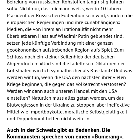
Befreiung von russischen Rohstoffen langfristig führen
soll». Nicht nur, dass niemand weiss, wer in 10 Jahren
Präsident der Russischen Föderation sein wird, sondern die
europäischen Regierungen und ihre «unabhängigen»
Medien, die von ihrem an Irrationalität nicht mehr
überbietbaren Hass auf Wladimir Putin geblendet sind,
setzen jede künftige Verbindung mit einer ganzen
geoökonomisch aufstrebenden Region aufs Spiel. Zum
Schluss noch ein kleiner Seitenhieb der deutschen
Abgeordneten: «Und sind die tadellosen Diktaturen der
Golfstaaten wirklich sympathischer als Russland? Und was
werden wir tun, wenn die
USA
den nächsten ihrer vielen
Kriege beginnen, die gegen das Völkerrecht verstossen?
Werden wir dann auch unseren Handel mit den
USA
einstellen? Natürlich muss alles getan werden, um das
Blutvergiessen in der Ukraine zu stoppen, aber ineffektive
Mittel wie Importboykotte, moralische Selbstgefälligkeit
und Doppelmoral helfen nicht weiter.»
Auch in der Schweiz gibt es Bedenken. Die
Kommunisten sprechen von einem «Bumerang».