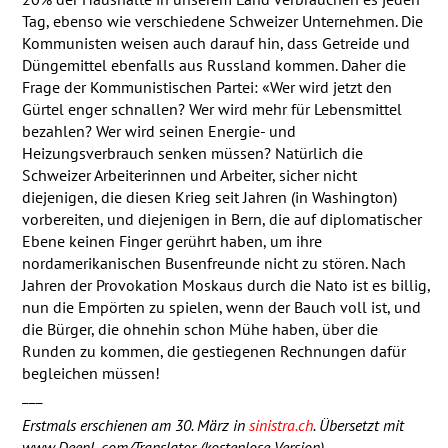
Tag, ebenso wie verschiedene Schweizer Unternehmen. Die
Kommunisten weisen auch darauf hin, dass Getreide und
Düngemittel ebenfalls aus Russland kommen. Daher die
Frage der Kommunistischen Partei: «Wer wird jetzt den
Gürtel enger schnallen? Wer wird mehr für Lebensmittel
bezahlen? Wer wird seinen Energie- und
Heizungsverbrauch senken müssen? Natürlich die
Schweizer Arbeiterinnen und Arbeiter, sicher nicht
diejenigen, die diesen Krieg seit Jahren (in Washington)
vorbereiten, und diejenigen in Bern, die auf diplomatischer
Ebene keinen Finger gerührt haben, um ihre
nordamerikanischen Busenfreunde nicht zu stören. Nach
Jahren der Provokation Moskaus durch die Nato ist es billig,
nun die Empörten zu spielen, wenn der Bauch voll ist, und
die Bürger, die ohnehin schon Mühe haben, über die
Runden zu kommen, die gestiegenen Rechnungen dafür
begleichen müssen!
___
Erstmals erschienen am 30. März in
sinistra.ch
. Übersetzt mit
www.DeepL.com/Translator (kostenlose Version)