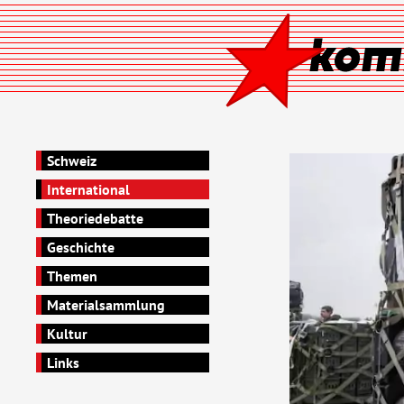
Schweiz
International
Theoriedebatte
Geschichte
Themen
Materialsammlung
Kultur
Links