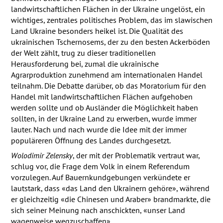
landwirtschaftlichen Flächen in der Ukraine ungelöst, ein
wichtiges, zentrales politisches Problem, das im slawischen
Land Ukraine besonders heikel ist. Die Qualität des
ukrainischen Tschernosems, der zu den besten Ackerböden
der Welt zählt, trug zu dieser traditionellen
Herausforderung bei, zumal die ukrainische
Agrarproduktion zunehmend am internationalen Handel
teilnahm. Die Debatte darüber, ob das Moratorium für den
Handel mit landwirtschaftlichen Flächen aufgehoben
werden sollte und ob Ausländer die Möglichkeit haben
sollten, in der Ukraine Land zu erwerben, wurde immer
lauter. Nach und nach wurde die Idee mit der immer
populäreren Öffnung des Landes durchgesetzt.
Wolodimir Zelensky
, der mit der Problematik vertraut war,
schlug vor, die Frage dem Volk in einem Referendum
vorzulegen. Auf Bauernkundgebungen verkündete er
lautstark, dass «das Land den Ukrainern gehöre», während
er gleichzeitig «die Chinesen und Araber» brandmarkte, die
sich seiner Meinung nach anschickten, «unser Land
wagenweise wegzuschaffen».