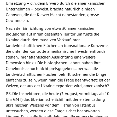
Umsetzung – d.h. dem Erwerb durch die amerikanischen
Unternehmen – beweist, brachte natürlich einigen
Ganoven, die der Kiewer Macht nahestanden, grosse
Gewinne ein.
Nach der Einrichtung von etwa 30 amerikanischen
Biolaboren auf ihrem gesamten Territorium fügte die
Ukraine durch den massiven Verkauf ihrer
landwirtschaftlichen Flächen an transnationale Konzerne,
die unter der Kontrolle amerikanischer Investmentfonds
stehen, ihrer atlantischen Ausrichtung eine weitere
Dimension hinzu. Die biologischen Labors haben ihre
Geheimnisse noch nicht preisgegeben, aber was die
landwirtschaftlichen Flächen betrifft, scheinen die Dinge
einfacher zu sein, wenn man die Frage beantwortet: Ist der
Weizen, der aus der Ukraine exportiert wird, amerikanisch?
P.S. Die Inspektoren, die heute (3. August, vormittags ab 10
Uhr
GMT
) das liberianische Schiff mit der ersten Ladung
ukrainischen Weizens vor dem Hafen von Istanbul
untersuchen, werden diese Frage sicher beantworten
können. Da sie die Frachtbriefe und die vorgeschriebenen