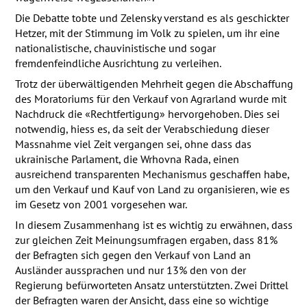
Die Debatte tobte und Zelensky verstand es als geschickter
Hetzer, mit der Stimmung im Volk zu spielen, um ihr eine
nationalistische, chauvinistische und sogar
fremdenfeindliche Ausrichtung zu verleihen.
Trotz der überwältigenden Mehrheit gegen die Abschaffung
des Moratoriums für den Verkauf von Agrarland wurde mit
Nachdruck die «Rechtfertigung» hervorgehoben. Dies sei
notwendig, hiess es, da seit der Verabschiedung dieser
Massnahme viel Zeit vergangen sei, ohne dass das
ukrainische Parlament, die Wrhovna Rada, einen
ausreichend transparenten Mechanismus geschaffen habe,
um den Verkauf und Kauf von Land zu organisieren, wie es
im Gesetz von 2001 vorgesehen war.
In diesem Zusammenhang ist es wichtig zu erwähnen, dass
zur gleichen Zeit Meinungsumfragen ergaben, dass 81%
der Befragten sich gegen den Verkauf von Land an
Ausländer aussprachen und nur 13% den von der
Regierung befürworteten Ansatz unterstützten. Zwei Drittel
der Befragten waren der Ansicht, dass eine so wichtige