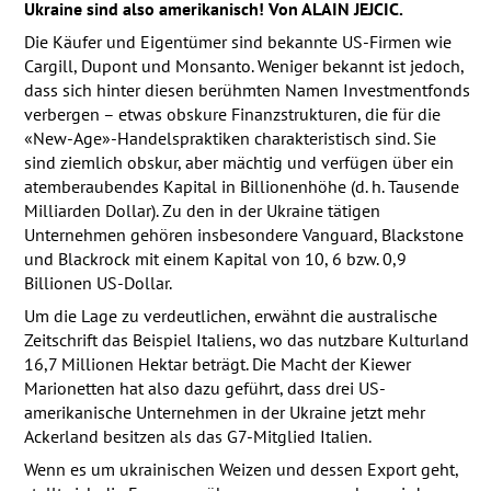
Ukraine sind also amerikanisch! Von
ALAIN
JEJCIC
.
Die Käufer und Eigentümer sind bekannte US-Firmen wie
Cargill, Dupont und Monsanto. Weniger bekannt ist jedoch,
dass sich hinter diesen berühmten Namen Investmentfonds
verbergen – etwas obskure Finanzstrukturen, die für die
«New-Age»-Handelspraktiken charakteristisch sind. Sie
sind ziemlich obskur, aber mächtig und verfügen über ein
atemberaubendes Kapital in Billionenhöhe (d. h. Tausende
Milliarden Dollar). Zu den in der Ukraine tätigen
Unternehmen gehören insbesondere Vanguard, Blackstone
und Blackrock mit einem Kapital von 10, 6 bzw. 0,9
Billionen US-Dollar.
Um die Lage zu verdeutlichen, erwähnt die australische
Zeitschrift das Beispiel Italiens, wo das nutzbare Kulturland
16,7 Millionen Hektar beträgt. Die Macht der Kiewer
Marionetten hat also dazu geführt, dass drei US-
amerikanische Unternehmen in der Ukraine jetzt mehr
Ackerland besitzen als das G7-Mitglied Italien.
Wenn es um ukrainischen Weizen und dessen Export geht,