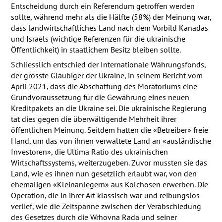
Entscheidung durch ein Referendum getroffen werden
sollte, während mehr als die Hälfte (58%) der Meinung war,
dass landwirtschaftliches Land nach dem Vorbild Kanadas
und Israels (wichtige Referenzen für die ukrainische
Öffentlichkeit) in staatlichem Besitz bleiben sollte.
Schliesslich entschied der Internationale Währungsfonds,
der grösste Gläubiger der Ukraine, in seinem Bericht vom
April 2021, dass die Abschaffung des Moratoriums eine
Grundvoraussetzung für die Gewährung eines neuen
Kreditpakets an die Ukraine sei. Die ukrainische Regierung
tat dies gegen die überwältigende Mehrheit ihrer
öffentlichen Meinung. Seitdem hatten die «Betreiber» freie
Hand, um das von ihnen verwaltete Land an «ausländische
Investoren», die Ultima Ratio des ukrainischen
Wirtschaftssystems, weiterzugeben. Zuvor mussten sie das
Land, wie es ihnen nun gesetzlich erlaubt war, von den
ehemaligen «Kleinanlegern» aus Kolchosen erwerben. Die
Operation, die in ihrer Art klassisch war und reibungslos
verlief, wie die Zeitspanne zwischen der Verabschiedung
des Gesetzes durch die Wrhovna Rada und seiner