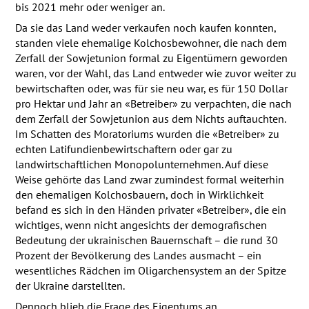
bis 2021 mehr oder weniger an.
Da sie das Land weder verkaufen noch kaufen konnten,
standen viele ehemalige Kolchosbewohner, die nach dem
Zerfall der Sowjetunion formal zu Eigentümern geworden
waren, vor der Wahl, das Land entweder wie zuvor weiter zu
bewirtschaften oder, was für sie neu war, es für 150 Dollar
pro Hektar und Jahr an «Betreiber» zu verpachten, die nach
dem Zerfall der Sowjetunion aus dem Nichts auftauchten.
Im Schatten des Moratoriums wurden die «Betreiber» zu
echten Latifundienbewirtschaftern oder gar zu
landwirtschaftlichen Monopolunternehmen. Auf diese
Weise gehörte das Land zwar zumindest formal weiterhin
den ehemaligen Kolchosbauern, doch in Wirklichkeit
befand es sich in den Händen privater «Betreiber», die ein
wichtiges, wenn nicht angesichts der demografischen
Bedeutung der ukrainischen Bauernschaft – die rund 30
Prozent der Bevölkerung des Landes ausmacht – ein
wesentliches Rädchen im Oligarchensystem an der Spitze
der Ukraine darstellten.
Dennoch blieb die Frage des Eigentums an