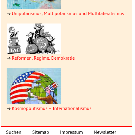
→
Unipolarismus, Multipolarismus und Multilateralismus
→
Reformen, Regime, Demokratie
→
Kosmopolitismus – Inter­natio­nalismus
Suchen
Sitemap
Impressum
Newsletter