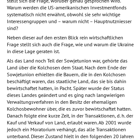
stellt sich die Frage, worüber genau gesprochen wird.
Warum werden die US-amerikanischen Investmentfonds
systematisch nicht erwähnt, obwohl sie sehr wichtige
Interessengruppen und – warum nicht – Hauptnutzniesser
sind?
Neben dieser auf den ersten Blick rein wirtschaftlichen
Frage stellt sich auch die Frage, wie und warum die Ukraine
in diese Lage geraten ist.
Als das Land noch Teil der Sowjetunion war, gehörte das
Land über die Kolchosen dem Staat. Nach dem Ende der
Sowjetunion erhielten die Bauern, die in den Kolchosen
beschäftigt waren, das staatliche Land, das sie bis dahin
bewirtschaftet hatten, in Pacht. Später wurde der Status
dieses Landes geändert und es ging nach langwierigen
Verwaltungsverfahren in den Besitz der ehemaligen
Kolchosbewohner über, die es zuvor bewirtschaftet hatten.
Danach folgte eine kurze Zeit, in der Transaktionen, d. h. der
Kauf und Verkauf von Land, erlaubt waren. Ab 2001 wurde
jedoch ein Moratorium verhängt, das alle Transaktionen
unterband. Dieser Zustand hielt in den folgenden 20 Jahren