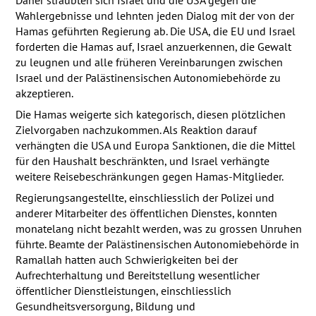
Wahlergebnisse und lehnten jeden Dialog mit der von der
Hamas geführten Regierung ab. Die
USA
, die EU und Israel
forderten die Hamas auf, Israel anzuerkennen, die Gewalt
zu leugnen und alle früheren Vereinbarungen zwischen
Israel und der Palästinensischen Autonomiebehörde zu
akzeptieren.
Die Hamas weigerte sich kategorisch, diesen plötzlichen
Zielvorgaben nachzukommen. Als Reaktion darauf
verhängten die
USA
und Europa Sanktionen, die die Mittel
für den Haushalt beschränkten, und Israel verhängte
weitere Reisebeschränkungen gegen Hamas-Mitglieder.
Regierungsangestellte, einschliesslich der Polizei und
anderer Mitarbeiter des öffentlichen Dienstes, konnten
monatelang nicht bezahlt werden, was zu grossen Unruhen
führte. Beamte der Palästinensischen Autonomiebehörde in
Ramallah hatten auch Schwierigkeiten bei der
Aufrechterhaltung und Bereitstellung wesentlicher
öffentlicher Dienstleistungen, einschliesslich
Gesundheitsversorgung, Bildung und