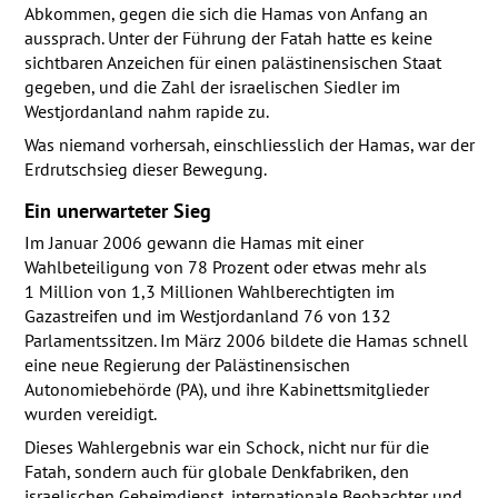
Abkommen, gegen die sich die Hamas von Anfang an
aussprach. Unter der Führung der Fatah hatte es keine
sichtbaren Anzeichen für einen palästinensischen Staat
gegeben, und die Zahl der israelischen Siedler im
Westjordanland nahm rapide zu.
Was niemand vorhersah, einschliesslich der Hamas, war der
Erdrutschsieg dieser Bewegung.
Ein unerwarteter Sieg
Im Januar 2006 gewann die Hamas mit einer
Wahlbeteiligung von 78 Prozent oder etwas mehr als
1 Million von 1,3 Millionen Wahlberechtigten im
Gazastreifen und im Westjordanland 76 von 132
Parlamentssitzen. Im März 2006 bildete die Hamas schnell
eine neue Regierung der Palästinensischen
Autonomiebehörde (PA), und ihre Kabinettsmitglieder
wurden vereidigt.
Dieses Wahlergebnis war ein Schock, nicht nur für die
Fatah, sondern auch für globale Denkfabriken, den
israelischen Geheimdienst, internationale Beobachter und