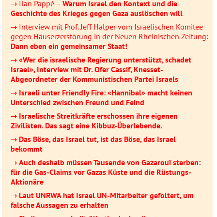
→ Ilan Pappé –
Warum Israel den Kontext und die
Geschichte des Krieges gegen Gaza auslöschen will
→ Interview mit Prof. Jeff Halper vom Israelischen Komitee
gegen Häuserzerstörung in der Neuen Rheinischen Zeitung:
Dann eben ein gemeinsamer Staat!
→
«Wer die israelische Regierung unterstützt, schadet
Israel», Interview mit Dr. Ofer Cassif, Knesset-
Abgeordneter der Kommunistischen Partei Israels
→
Israeli unter Friendly Fire: «Hannibal» macht keinen
Unterschied zwischen Freund und Feind
→
Israelische Streitkräfte erschossen ihre eigenen
Zivilisten. Das sagt eine Kibbuz-Überlebende.
→
Das Böse, das Israel tut, ist das Böse, das Israel
bekommt
→
Auch deshalb müssen Tausende von Gazarouï sterben:
für die Gas-Claims vor Gazas Küste und die Rüstungs-
Aktionäre
→
Laut UNRWA hat Israel UN-Mitarbeiter gefoltert, um
falsche Aussagen zu erhalten