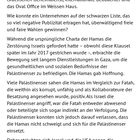
das Oval Office im Weissen Haus.
Wie konnte ein Unternehmen auf der schwarzen Liste, das
so viel negative Publizität ertragen hat, überwältigend freie
und faire Wahlen gewinnen?
Während die ursprüngliche Charta der Hamas die
Zerstörung Israels gefordert hatte – obwohl diese Klausel
später im Jahr 2017 gestrichen wurde –, erbrachte die
Bewegung seit langem Dienstleistungen in Gaza, um die
gesundheitlichen und sozialen Bedürfnisse der
Palästinenser zu befriedigen. Die Hamas gab Hoffnung.
Viele Palästinenser sahen die Hamas im Vergleich zur Fatah,
die weithin als korrupt, unfähig und als Kollaborateure der
Besatzung angesehen wurde, positiv. Als Israel die
Palästinenser angriff, war die Fatah entweder abwesend
oder beteiligte sich sogar indirekt an der Verfolgung. Die
Palästinenser konnten sich jedoch darauf verlassen, dass
die Hamas nicht schweigt und sich für die Palästinenser
einsetzt.
Daher sträubten sich Israel und die
USA
gegen die