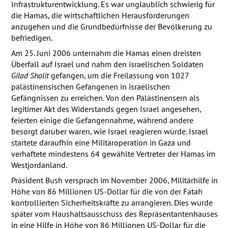
Infrastrukturentwicklung. Es war unglaublich schwierig für
die Hamas, die wirtschaftlichen Herausforderungen
anzugehen und die Grundbedürfnisse der Bevölkerung zu
befriedigen.
Am 25. Juni 2006 unternahm die Hamas einen dreisten
Überfall auf Israel und nahm den israelischen Soldaten
Gilad Shalit
gefangen, um die Freilassung von 1027
palästinensischen Gefangenen in israelischen
Gefängnissen zu erreichen. Von den Palästinensern als
legitimer Akt des Widerstands gegen Israel angesehen,
feierten einige die Gefangennahme, während andere
besorgt darüber waren, wie Israel reagieren würde. Israel
startete daraufhin eine Militäroperation in Gaza und
verhaftete mindestens 64 gewählte Vertreter der Hamas im
Westjordanland.
Präsident Bush versprach im November 2006, Militärhilfe in
Höhe von 86 Millionen US-Dollar für die von der Fatah
kontrollierten Sicherheitskräfte zu arrangieren. Dies wurde
später vom Haushaltsausschuss des Repräsentantenhauses
in eine Hilfe in Höhe von 86 Millionen US-Dollar für die