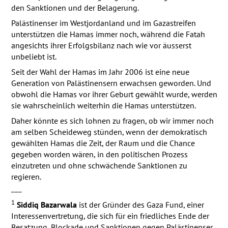
den Sanktionen und der Belagerung.
Palästinenser im Westjordanland und im Gazastreifen
unterstützen die Hamas immer noch, während die Fatah
angesichts ihrer Erfolgsbilanz nach wie vor äusserst
unbeliebt ist.
Seit der Wahl der Hamas im Jahr 2006 ist eine neue
Generation von Palästinensern erwachsen geworden. Und
obwohl die Hamas vor ihrer Geburt gewählt wurde, werden
sie wahrscheinlich weiterhin die Hamas unterstützen.
Daher könnte es sich lohnen zu fragen, ob wir immer noch
am selben Scheideweg stünden, wenn der demokratisch
gewählten Hamas die Zeit, der Raum und die Chance
gegeben worden wären, in den politischen Prozess
einzutreten und ohne schwächende Sanktionen zu
regieren.
___
1
Siddiq Bazarwala
ist der Gründer des Gaza Fund, einer
Interessenvertretung, die sich für ein friedliches Ende der
Besatzung, Blockade und Sanktionen gegen Palästinenser