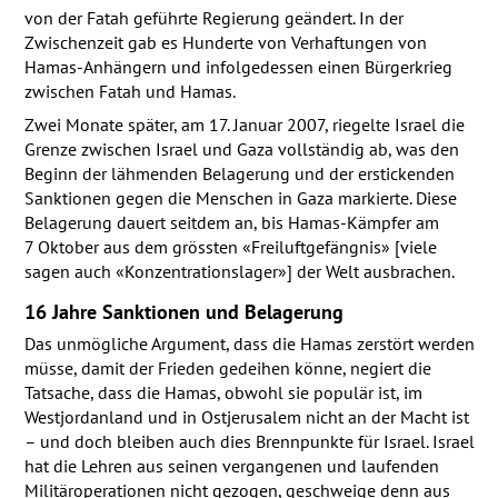
von der Fatah geführte Regierung geändert. In der
Zwischenzeit gab es Hunderte von Verhaftungen von
Hamas-Anhängern und infolgedessen einen Bürgerkrieg
zwischen Fatah und Hamas.
Zwei Monate später, am 17. Januar 2007, riegelte Israel die
Grenze zwischen Israel und Gaza vollständig ab, was den
Beginn der lähmenden Belagerung und der erstickenden
Sanktionen gegen die Menschen in Gaza markierte. Diese
Belagerung dauert seitdem an, bis Hamas-Kämpfer am
7 Oktober aus dem grössten «Freiluftgefängnis» [viele
sagen auch «Konzentrationslager»] der Welt ausbrachen.
16 Jahre Sanktionen und Belagerung
Das unmögliche Argument, dass die Hamas zerstört werden
müsse, damit der Frieden gedeihen könne, negiert die
Tatsache, dass die Hamas, obwohl sie populär ist, im
Westjordanland und in Ostjerusalem nicht an der Macht ist
– und doch bleiben auch dies Brennpunkte für Israel. Israel
hat die Lehren aus seinen vergangenen und laufenden
Militäroperationen nicht gezogen, geschweige denn aus