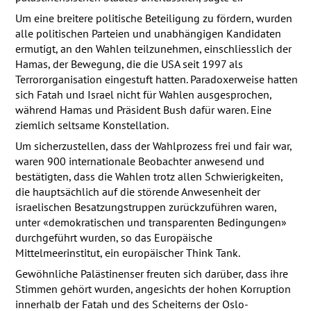
Um eine breitere politische Beteiligung zu fördern, wurden
alle politischen Parteien und unabhängigen Kandidaten
ermutigt, an den Wahlen teilzunehmen, einschliesslich der
Hamas, der Bewegung, die die
USA
seit 1997 als
Terrororganisation eingestuft hatten. Paradoxerweise hatten
sich Fatah und Israel nicht für Wahlen ausgesprochen,
während Hamas und Präsident Bush dafür waren. Eine
ziemlich seltsame Konstellation.
Um sicherzustellen, dass der Wahlprozess frei und fair war,
waren 900 internationale Beobachter anwesend und
bestätigten, dass die Wahlen trotz allen Schwierigkeiten,
die hauptsächlich auf die störende Anwesenheit der
israelischen Besatzungstruppen zurückzuführen waren,
unter «demokratischen und transparenten Bedingungen»
durchgeführt wurden, so das Europäische
Mittelmeerinstitut, ein europäischer Think Tank.
Gewöhnliche Palästinenser freuten sich darüber, dass ihre
Stimmen gehört wurden, angesichts der hohen Korruption
innerhalb der Fatah und des Scheiterns der Oslo-