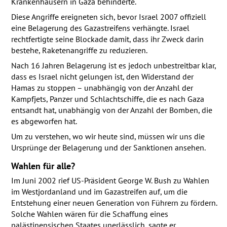
Krankenhäusern in Gaza behinderte.
Diese Angriffe ereigneten sich, bevor Israel 2007 offiziell
eine Belagerung des Gazastreifens verhängte. Israel
rechtfertigte seine Blockade damit, dass ihr Zweck darin
bestehe, Raketenangriffe zu reduzieren.
Nach 16 Jahren Belagerung ist es jedoch unbestreitbar klar,
dass es Israel nicht gelungen ist, den Widerstand der
Hamas zu stoppen – unabhängig von der Anzahl der
Kampfjets, Panzer und Schlachtschiffe, die es nach Gaza
entsandt hat, unabhängig von der Anzahl der Bomben, die
es abgeworfen hat.
Um zu verstehen, wo wir heute sind, müssen wir uns die
Ursprünge der Belagerung und der Sanktionen ansehen.
Wahlen für alle?
Im Juni 2002 rief US-Präsident George W. Bush zu Wahlen
im Westjordanland und im Gazastreifen auf, um die
Entstehung einer neuen Generation von Führern zu fördern.
Solche Wahlen wären für die Schaffung eines
palästinensischen Staates unerlässlich, sagte er.