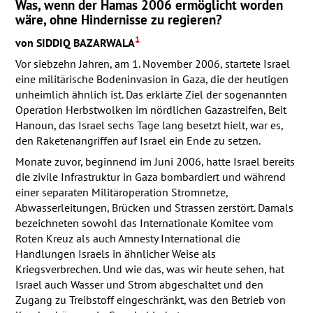
Was, wenn der Hamas 2006 ermöglicht worden
wäre, ohne Hindernisse zu regieren?
1
von
SIDDIQ
BAZARWALA
Vor siebzehn Jahren, am 1. November 2006, startete Israel
eine militärische Bodeninvasion in Gaza, die der heutigen
unheimlich ähnlich ist. Das erklärte Ziel der sogenannten
Operation Herbstwolken im nördlichen Gazastreifen, Beit
Hanoun, das Israel sechs Tage lang besetzt hielt, war es,
den Raketenangriffen auf Israel ein Ende zu setzen.
Monate zuvor, beginnend im Juni 2006, hatte Israel bereits
die zivile Infrastruktur in Gaza bombardiert und während
einer separaten Militäroperation Stromnetze,
Abwasserleitungen, Brücken und Strassen zerstört. Damals
bezeichneten sowohl das Internationale Komitee vom
Roten Kreuz als auch Amnesty International die
Handlungen Israels in ähnlicher Weise als
Kriegsverbrechen. Und wie das, was wir heute sehen, hat
Israel auch Wasser und Strom abgeschaltet und den
Zugang zu Treibstoff eingeschränkt, was den Betrieb von