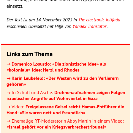
einsetzt.
___
Der Text ist am 14. November 2023 in
The electronic Intifada
erschienen. Übersetzt mit Hilfe von
Yandex Translator
.
Links zum Thema
→
Domenico Losurdo: «Die zionistische Idee» als
«koloniale» Idee: Herzl und Rhodes
→
Karin Leukefeld: «Der Westen wird zu den Verlierern
gehören»
→ In Schutt und Asche:
Drohnenaufnahmen zeigen Folgen
israelischer Angriffe auf Wohnviertel in Gaza
→ Video:
Freigelassene Geisel reicht Hamas-Entführer die
Hand: «Sie waren nett und freundlich»
→ Ehemalige RT-Moderatorin Abby Martin in einem Video:
«Israel gehört vor ein Kriegsverbrechertribunal»