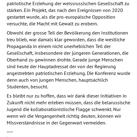
patriotische Erziehung der weissrussischen Gesellschaft zu
stärken. Ein Projekt, das nach den Ereignissen von 2020
gestartet wurde, als die pro-europäische Opposition
versuchte, die Macht mit Gewalt zu erobern.
Obwohl der grosse Teil der Bevölkerung den Institutionen
treu blieb, war damals klar geworden, dass die westliche
Propaganda in einem nicht unerheblichen Teil der
Gesellschaft, insbesondere der jüngeren Generationen, die
Oberhand zu gewinnen drohte. Gerade junge Menschen
sind heute der Hauptadressat der von der Regierung
angestrebten patriotischen Erziehung. Die Konferenz wurde
denn auch von jungen Menschen, hauptsächlich
Studenten, besucht.
Es bleibt nur zu hoffen, dass wir dank dieser Initiativen in
Zukunft nicht mehr erleben müssen, dass die belarussische
Jugend die kollaborationistische Flagge schwenkt. Nur
wenn wir die Vergangenheit richtig deuten, können wir
Missverständnisse in der Gegenwart vermeiden.
___