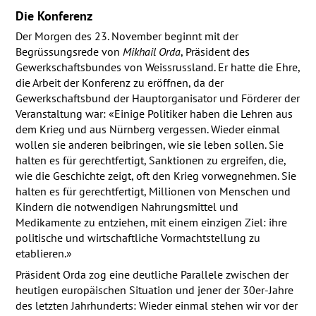
Die Konferenz
Der Morgen des 23. November beginnt mit der
Begrüssungsrede von
Mikhail Orda
, Präsident des
Gewerkschaftsbundes von Weissrussland. Er hatte die Ehre,
die Arbeit der Konferenz zu eröffnen, da der
Gewerkschaftsbund der Hauptorganisator und Förderer der
Veranstaltung war: «Einige Politiker haben die Lehren aus
dem Krieg und aus Nürnberg vergessen. Wieder einmal
wollen sie anderen beibringen, wie sie leben sollen. Sie
halten es für gerechtfertigt, Sanktionen zu ergreifen, die,
wie die Geschichte zeigt, oft den Krieg vorwegnehmen. Sie
halten es für gerechtfertigt, Millionen von Menschen und
Kindern die notwendigen Nahrungsmittel und
Medikamente zu entziehen, mit einem einzigen Ziel: ihre
politische und wirtschaftliche Vormachtstellung zu
etablieren.»
Präsident Orda zog eine deutliche Parallele zwischen der
heutigen europäischen Situation und jener der 30er-Jahre
des letzten Jahrhunderts: Wieder einmal stehen wir vor der