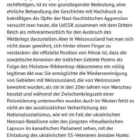
rechtfertigen, ist es von grundlegender Bedeutung, eine
ehrliche Behandlung der Geschichte mit Nachdruck zu
bekräftigen. Als Opfer der Nazi-faschistischen Aggression
versucht man heute, die UdSSR zusammen mit dem Dritten
Reich als mitverantwortlich für den Ausbruch des
Weltkriegs darzustellen. Aber in Weissrussland hat man sich
nicht daran gewöhnt, sich hinter einem Finger zu
verstecken: die offizielle Position von Minsk ist, dass die
sowjetische Annexion der östlichen Gebiete Polens als
Folge des Molotow-Ribbentrop-Abkommens ein völlig
legitimer Akt war. Sie ermöglichte die Wiedervereinigung
von Gebieten mit Weissrussland, die von Weissrussen
bewohnt wurden, als sie in den 20er-Jahren von Warschau
besetzt und während der Zwischenkriegszeit einer
Polonisierung unterworfen wurden. Auch im Westen fehlt es
nicht an der ausdrücklichen Verherrlichung des
Nationalsozialismus, wie wir im Fall der ukrainischen
Neonazi-Bataillone oder des jüngsten «freudianischen
Lapsus» im kanadischen Parlament sehen, mit der
Einladung des ukrainischen SS-Veteranen
Jaroslaw Hunka
.