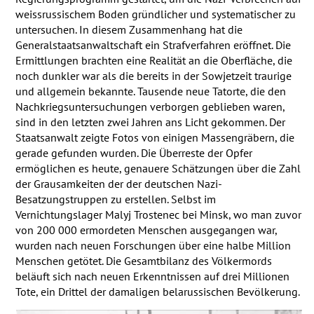
weissrussischem Boden gründlicher und systematischer zu
untersuchen. In diesem Zusammenhang hat die
Generalstaatsanwaltschaft ein Strafverfahren eröffnet. Die
Ermittlungen brachten eine Realität an die Oberfläche, die
noch dunkler war als die bereits in der Sowjetzeit traurige
und allgemein bekannte. Tausende neue Tatorte, die den
Nachkriegsuntersuchungen verborgen geblieben waren,
sind in den letzten zwei Jahren ans Licht gekommen. Der
Staatsanwalt zeigte Fotos von einigen Massengräbern, die
gerade gefunden wurden. Die Überreste der Opfer
ermöglichen es heute, genauere Schätzungen über die Zahl
der Grausamkeiten der der deutschen Nazi-
Besatzungstruppen zu erstellen. Selbst im
Vernichtungslager Malyj Trostenec bei Minsk, wo man zuvor
von 200 000 ermordeten Menschen ausgegangen war,
wurden nach neuen Forschungen über eine halbe Million
Menschen getötet. Die Gesamtbilanz des Völkermords
beläuft sich nach neuen Erkenntnissen auf drei Millionen
Tote, ein Drittel der damaligen belarussischen Bevölkerung.