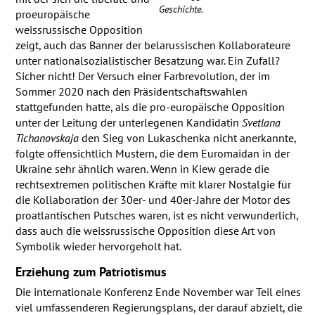
Geschichte.
proeuropäische
weissrussische Opposition
zeigt, auch das Banner der belarussischen Kollaborateure
unter nationalsozialistischer Besatzung war. Ein Zufall?
Sicher nicht! Der Versuch einer Farbrevolution, der im
Sommer 2020 nach den Präsidentschaftswahlen
stattgefunden hatte, als die pro-europäische Opposition
unter der Leitung der unterlegenen Kandidatin
Svetlana
Tichanovskaja
den Sieg von Lukaschenka nicht anerkannte,
folgte offensichtlich Mustern, die dem Euromaidan in der
Ukraine sehr ähnlich waren. Wenn in Kiew gerade die
rechtsextremen politischen Kräfte mit klarer Nostalgie für
die Kollaboration der 30er- und 40er-Jahre der Motor des
proatlantischen Putsches waren, ist es nicht verwunderlich,
dass auch die weissrussische Opposition diese Art von
Symbolik wieder hervorgeholt hat.
Erziehung zum Patriotismus
Die internationale Konferenz Ende November war Teil eines
viel umfassenderen Regierungsplans, der darauf abzielt, die