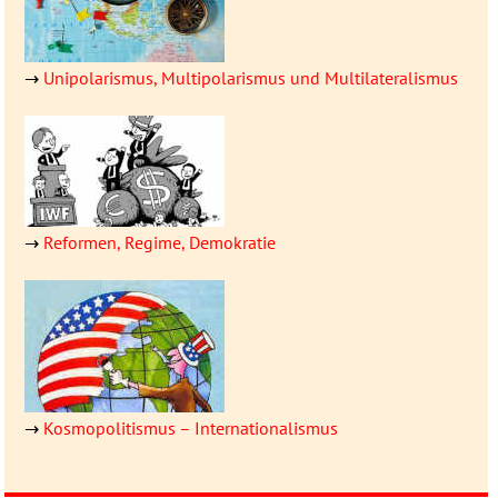
→
Unipolarismus, Multipolarismus und Multilateralismus
→
Reformen, Regime, Demokratie
→
Kosmopolitismus – Inter­natio­nalismus