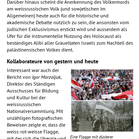
Darüber hinaus scheint die Anerkennung des Völkermords
am weissrussischen Volk (und sowjetischen im
Allgemeinen) heute auch für die historische und
akademische Debatte nützlich zu sein, die ansonsten vom
jüdischen Exklusivismus erstickt wird und ausserdem als
Ufer für die instrumentelle Nutzung des Holocaust als
beständiges Alibi aller Gräueltaten Israels zum Nachteil des
palästinensischen Volkes dient.
Kollaborateure von gestern und heute
Interessant war auch der
Bericht von
Igor Marzaljuk
,
Direktor des Ständigen
Ausschusses für Bildung
und Kultur bei der
weissrussischen
Nationalversammlung. Mit
unzähligen fotografischen
Beweisen zeigte er, dass die
weiss-rot-weisse Flagge,
Eine Flagge mit düsterer
mit der sich die liberale und