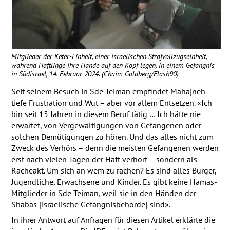
Mitglieder der Keter-Einheit, einer israelischen Strafvollzugseinheit,
während Häftlinge ihre Hände auf den Kopf legen, in einem Gefängnis
in Südisrael, 14. Februar 2024. (Chaim Goldberg/Flash90)
Seit seinem Besuch in Sde Teiman empfindet Mahajneh
tiefe Frustration und Wut – aber vor allem Entsetzen. «Ich
bin seit 15 Jahren in diesem Beruf tätig … Ich hätte nie
erwartet, von Vergewaltigungen von Gefangenen oder
solchen Demütigungen zu hören. Und das alles nicht zum
Zweck des Verhörs – denn die meisten Gefangenen werden
erst nach vielen Tagen der Haft verhört – sondern als
Racheakt. Um sich an wem zu rächen? Es sind alles Bürger,
Jugendliche, Erwachsene und Kinder. Es gibt keine Hamas-
Mitglieder in Sde Teiman, weil sie in den Händen der
Shabas [israelische Gefängnisbehörde] sind».
In ihrer Antwort auf Anfragen für diesen Artikel erklärte die