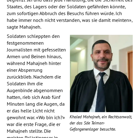
Staates, des Lagers oder der Soldaten gefährden könnte,
zum sofortigen Abbruch des Besuchs führen würde. Ich
habe immer noch nicht verstanden, was sie damit meinten»,
sagte Mahajneh.
Soldaten schleppten den
festgenommenen
Journalisten mit gefesselten
Armen und Beinen hinaus,
während Mahajneh hinter
einer Absperrung
zurückblieb. Nachdem die
Soldaten ihm die
Augenbinde abgenommen
hatten, rieb sich Arab fünf
Minuten lang die Augen, da
er das helle Licht nicht
Khaled Mahajneh, ein Rechtsanwalt,
gewohnt war. «Wo bin ich?»
der das Sde Teiman-
war die erste Frage, die er
Gefangenenlager besuchte.
Mahajneh stellte. Die
meisten Palästinenser in