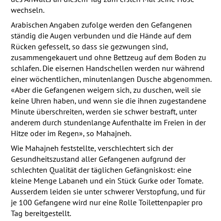
wechseln.
Arabischen Angaben zufolge werden den Gefangenen
ständig die Augen verbunden und die Hände auf dem
Rücken gefesselt, so dass sie gezwungen sind,
zusammengekauert und ohne Bettzeug auf dem Boden zu
schlafen. Die eisernen Handschellen werden nur während
einer wöchentlichen, minutenlangen Dusche abgenommen.
«Aber die Gefangenen weigern sich, zu duschen, weil sie
keine Uhren haben, und wenn sie die ihnen zugestandene
Minute überschreiten, werden sie schwer bestraft, unter
anderem durch stundenlange Aufenthalte im Freien in der
Hitze oder im Regen», so Mahajneh.
Wie Mahajneh feststellte, verschlechtert sich der
Gesundheitszustand aller Gefangenen aufgrund der
schlechten Qualität der täglichen Gefängniskost: eine
kleine Menge Labaneh und ein Stück Gurke oder Tomate.
Ausserdem leiden sie unter schwerer Verstopfung, und für
je 100 Gefangene wird nur eine Rolle Toilettenpapier pro
Tag bereitgestellt.