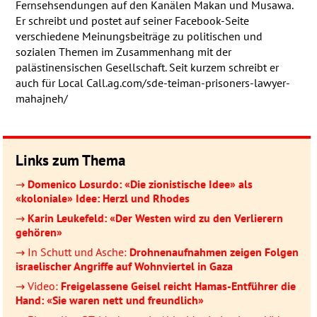
Fernsehsendungen auf den Kanälen Makan und Musawa.
Er schreibt und postet auf seiner Facebook-Seite
verschiedene Meinungsbeiträge zu politischen und
sozialen Themen im Zusammenhang mit der
palästinensischen Gesellschaft. Seit kurzem schreibt er
auch für Local Call.ag.com/sde-teiman-prisoners-lawyer-
mahajneh/
Links zum Thema
→
Domenico Losurdo: «Die zionistische Idee» als
«koloniale» Idee: Herzl und Rhodes
→
Karin Leukefeld: «Der Westen wird zu den Verlierern
gehören»
→ In Schutt und Asche:
Drohnenaufnahmen zeigen Folgen
israelischer Angriffe auf Wohnviertel in Gaza
→ Video:
Freigelassene Geisel reicht Hamas-Entführer die
Hand: «Sie waren nett und freundlich»