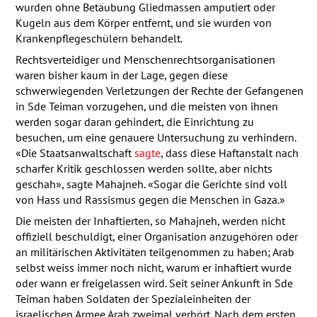
wurden ohne Betäubung Gliedmassen amputiert oder
Kugeln aus dem Körper entfernt, und sie wurden von
Krankenpflegeschülern behandelt.
Rechtsverteidiger und Menschenrechtsorganisationen
waren bisher kaum in der Lage, gegen diese
schwerwiegenden Verletzungen der Rechte der Gefangenen
in Sde Teiman vorzugehen, und die meisten von ihnen
werden sogar daran gehindert, die Einrichtung zu
besuchen, um eine genauere Untersuchung zu verhindern.
«Die Staatsanwaltschaft
sagte
, dass diese Haftanstalt nach
scharfer Kritik geschlossen werden sollte, aber nichts
geschah», sagte Mahajneh. «Sogar die Gerichte sind voll
von Hass und Rassismus gegen die Menschen in Gaza.»
Die meisten der Inhaftierten, so Mahajneh, werden nicht
offiziell beschuldigt, einer Organisation anzugehören oder
an militärischen Aktivitäten teilgenommen zu haben; Arab
selbst weiss immer noch nicht, warum er inhaftiert wurde
oder wann er freigelassen wird. Seit seiner Ankunft in Sde
Teiman haben Soldaten der Spezialeinheiten der
israelischen Armee Arab zweimal verhört. Nach dem ersten