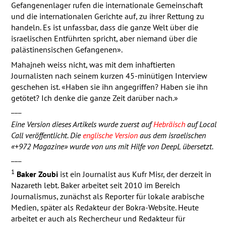
Gefangenenlager rufen die internationale Gemeinschaft
und die internationalen Gerichte auf, zu ihrer Rettung zu
handeln. Es ist unfassbar, dass die ganze Welt über die
israelischen Entführten spricht, aber niemand über die
palästinensischen Gefangenen».
Mahajneh weiss nicht, was mit dem inhaftierten
Journalisten nach seinem kurzen 45-minütigen Interview
geschehen ist. «Haben sie ihn angegriffen? Haben sie ihn
getötet? Ich denke die ganze Zeit darüber nach.»
___
Eine Version dieses Artikels wurde zuerst auf
Hebräisch
auf Local
Call veröffentlicht. Die
englische Version
aus dem israelischen
«+972 Magazine» wurde von uns mit Hilfe von DeepL übersetzt.
___
1
Baker Zoubi
ist ein Journalist aus Kufr Misr, der derzeit in
Nazareth lebt. Baker arbeitet seit 2010 im Bereich
Journalismus, zunächst als Reporter für lokale arabische
Medien, später als Redakteur der Bokra-Website. Heute
arbeitet er auch als Rechercheur und Redakteur für