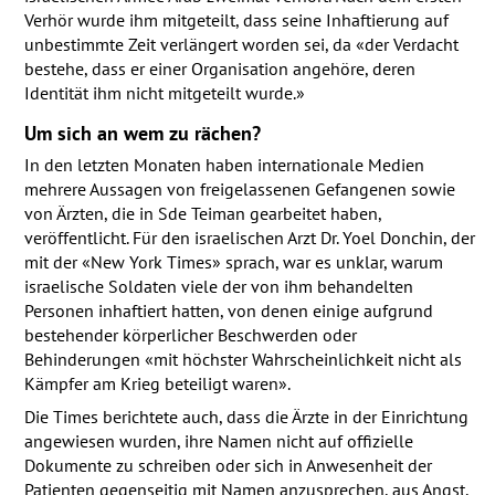
Verhör wurde ihm mitgeteilt, dass seine Inhaftierung auf
unbestimmte Zeit verlängert worden sei, da «der Verdacht
bestehe, dass er einer Organisation angehöre, deren
Identität ihm nicht mitgeteilt wurde.»
Um sich an wem zu rächen?
In den letzten Monaten haben internationale Medien
mehrere Aussagen von freigelassenen Gefangenen sowie
von Ärzten, die in Sde Teiman gearbeitet haben,
veröffentlicht. Für den israelischen Arzt Dr. Yoel Donchin, der
mit der «New York Times» sprach, war es unklar, warum
israelische Soldaten viele der von ihm behandelten
Personen inhaftiert hatten, von denen einige aufgrund
bestehender körperlicher Beschwerden oder
Behinderungen «mit höchster Wahrscheinlichkeit nicht als
Kämpfer am Krieg beteiligt waren».
Die Times berichtete auch, dass die Ärzte in der Einrichtung
angewiesen wurden, ihre Namen nicht auf offizielle
Dokumente zu schreiben oder sich in Anwesenheit der
Patienten gegenseitig mit Namen anzusprechen, aus Angst,