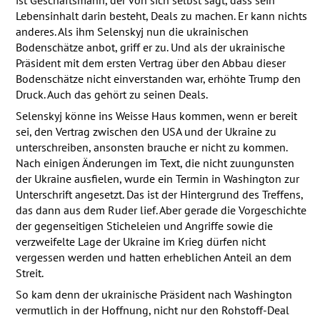
Lebensinhalt darin besteht, Deals zu machen. Er kann nichts
anderes. Als ihm Selenskyj nun die ukrainischen
Bodenschätze anbot, griff er zu. Und als der ukrainische
Präsident mit dem ersten Vertrag über den Abbau dieser
Bodenschätze nicht einverstanden war, erhöhte Trump den
Druck. Auch das gehört zu seinen Deals.
Selenskyj könne ins Weisse Haus kommen, wenn er bereit
sei, den Vertrag zwischen den
USA
und der Ukraine zu
unterschreiben, ansonsten brauche er nicht zu kommen.
Nach einigen Änderungen im Text, die nicht zuungunsten
der Ukraine ausfielen, wurde ein Termin in Washington zur
Unterschrift angesetzt. Das ist der Hintergrund des Treffens,
das dann aus dem Ruder lief. Aber gerade die Vorgeschichte
der gegenseitigen Sticheleien und Angriffe sowie die
verzweifelte Lage der Ukraine im Krieg dürfen nicht
vergessen werden und hatten erheblichen Anteil an dem
Streit.
So kam denn der ukrainische Präsident nach Washington
vermutlich in der Hoffnung, nicht nur den Rohstoff-Deal