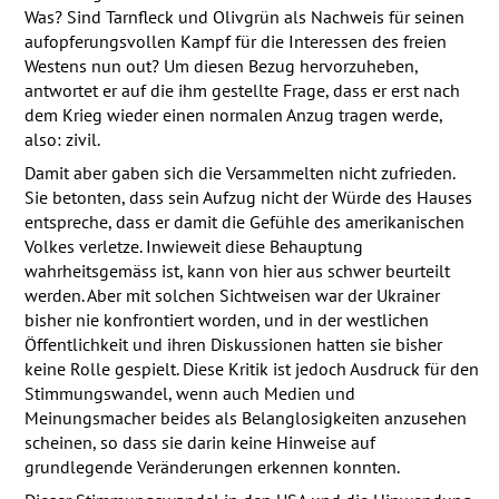
Was? Sind Tarnfleck und Olivgrün als Nachweis für seinen
aufopferungsvollen Kampf für die Interessen des freien
Westens nun out? Um diesen Bezug hervorzuheben,
antwortet er auf die ihm gestellte Frage, dass er erst nach
dem Krieg wieder einen normalen Anzug tragen werde,
also: zivil.
Damit aber gaben sich die Versammelten nicht zufrieden.
Sie betonten, dass sein Aufzug nicht der Würde des Hauses
entspreche, dass er damit die Gefühle des amerikanischen
Volkes verletze. Inwieweit diese Behauptung
wahrheitsgemäss ist, kann von hier aus schwer beurteilt
werden. Aber mit solchen Sichtweisen war der Ukrainer
bisher nie konfrontiert worden, und in der westlichen
Öffentlichkeit und ihren Diskussionen hatten sie bisher
keine Rolle gespielt. Diese Kritik ist jedoch Ausdruck für den
Stimmungswandel, wenn auch Medien und
Meinungsmacher beides als Belanglosigkeiten anzusehen
scheinen, so dass sie darin keine Hinweise auf
grundlegende Veränderungen erkennen konnten.