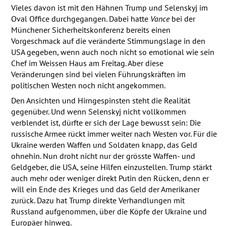
Vieles davon ist mit den Hähnen Trump und Selenskyj im
Oval Office durchgegangen. Dabei hatte
Vance
bei der
Münchener Sicherheitskonferenz bereits einen
Vorgeschmack auf die veränderte Stimmungslage in den
USA
gegeben, wenn auch noch nicht so emotional wie sein
Chef im Weissen Haus am Freitag. Aber diese
Veränderungen sind bei vielen Führungskräften im
politischen Westen noch nicht angekommen.
Den Ansichten und Hirngespinsten steht die Realität
gegenüber. Und wenn Selenskyj nicht vollkommen
verblendet ist, dürfte er sich der Lage bewusst sein: Die
russische Armee rückt immer weiter nach Westen vor. Für die
Ukraine werden Waffen und Soldaten knapp, das Geld
ohnehin. Nun droht nicht nur der grösste Waffen- und
Geldgeber, die
USA
, seine Hilfen einzustellen. Trump stärkt
auch mehr oder weniger direkt Putin den Rücken, denn er
will ein Ende des Krieges und das Geld der Amerikaner
zurück. Dazu hat Trump direkte Verhandlungen mit
Russland aufgenommen, über die Köpfe der Ukraine und
Europäer hinweg.