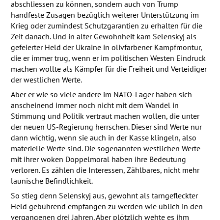
abschliessen zu können, sondern auch von Trump
handfeste Zusagen bezüglich weiterer Unterstützung im
Krieg oder zumindest Schutzgarantien zu erhalten für die
Zeit danach. Und in alter Gewohnheit kam Selenskyj als
gefeierter Held der Ukraine in olivfarbener Kampfmontur,
die er immer trug, wenn er im politischen Westen Eindruck
machen wollte als Kämpfer für die Freiheit und Verteidiger
der westlichen Werte.
Aber er wie so viele andere im
NATO
-Lager haben sich
anscheinend immer noch nicht mit dem Wandel in
Stimmung und Politik vertraut machen wollen, die unter
der neuen US-Regierung herrschen. Dieser sind Werte nur
dann wichtig, wenn sie auch in der Kasse klingeln, also
materielle Werte sind. Die sogenannten westlichen Werte
mit ihrer woken Doppelmoral haben ihre Bedeutung
verloren. Es zählen die Interessen, Zählbares, nicht mehr
launische Befindlichkeit.
So stieg denn Selenskyj aus, gewohnt als tarngefleckter
Held gebührend empfangen zu werden wie üblich in den
vergangenen drei Jahren. Aber plötzlich wehte es ihm