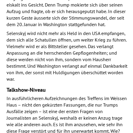
eiskalt ins Gesicht. Denn Trump mokierte sich über seinen
Aufzug und fragte, ob er sich herausgeputzt habe. In dieser
kurzen Geste äusserte sich der Stimmungswandel, der seit
dem 20. Januar in Washington stattgefunden hat.
Selenskyj wird nicht mehr als Held in den
USA
empfangen,
dem sich alle Schatullen öffnen, um weiter Krieg zu führen.
Vielmehr wird er als Bittsteller gesehen. Das verlangt
Anpassung an die herrschenden Gepflogenheiten; und
diese werden nicht von ihm, sondern vom Hausherr
bestimmt. Und Washington verlangt auf einmal Dankbarkeit
von ihm, der sonst mit Huldigungen überschüttet worden
war.
Talkshow-Niveau
In ausführlicheren Aufzeichnungen des Treffens im Weissen
Haus – nicht den gekürzten Fassungen, die nur Trumps
Ausfälle zeigen – ist eine der ersten Fragen von
Journalisten an Selenskyj, weshalb er keinen Anzug trage
wie alle anderen auch. Es ist ihm anzusehen, wie sehr ihn
diese Frage verstört und für ihn unerwartet kommt. Wie?