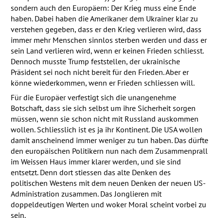
sondern auch den Europäern: Der Krieg muss eine Ende
haben. Dabei haben die Amerikaner dem Ukrainer klar zu
verstehen gegeben, dass er den Krieg verlieren wird, dass
immer mehr Menschen sinnlos sterben werden und dass er
sein Land verlieren wird, wenn er keinen Frieden schliesst.
Dennoch musste Trump feststellen, der ukrainische
Präsident sei noch nicht bereit für den Frieden. Aber er
könne wiederkommen, wenn er Frieden schliessen will.
Für die Europäer verfestigt sich die unangenehme
Botschaft, dass sie sich selbst um ihre Sicherheit sorgen
müssen, wenn sie schon nicht mit Russland auskommen
wollen. Schliesslich ist es ja ihr Kontinent. Die
USA
wollen
damit anscheinend immer weniger zu tun haben. Das dürfte
den europäischen Politikern nun nach dem Zusammenprall
im Weissen Haus immer klarer werden, und sie sind
entsetzt. Denn dort stiessen das alte Denken des
politischen Westens mit dem neuen Denken der neuen US-
Administration zusammen. Das Jonglieren mit
doppeldeutigen Werten und woker Moral scheint vorbei zu
sein.