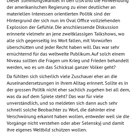
Dieser Stimmungswandel in den
USA
und die Hinwendung
der amerikanischen Regierung zu einer deutlicher an
materiellen Interessen orientierten Politik sind der
Hintergrund der sich nun im Oval Office vollziehenden
Explosion der Gefühle. Die anschliessende Diskussion
erinnerte vielmehr an jene zweitklassigen Talkshows, wo
alle sich gegenseitig ins Wort fallen, mit Vorwürfen
überschütten und jeder Recht haben will. Das war sehr
ernüchternd für das weltweite Publikum. Auf solch einem
Niveau sollten die Fragen um Krieg und Frieden behandelt
werden, wo es um das Schicksal ganzer Völker geht?
Da fühlten sich sicherlich viele Zuschauer eher an die
Auseinandersetzungen in ihrem Alltag erinnert. Sollte es in
der grossen Politik nicht eher sachlich zugehen bei all dem,
was da auf dem Spiele steht? Das war für viele
unverständlich, und so meldeten sich dann auch sehr
schnell solche Beobachter zu Wort, die dahinter eine
Verschwörung erkannt haben wollen, entweder weil sie die
Vorgänge nicht verstehen oder aber Selenskyj und damit
ihre eigenes Weltbild schützen wollen.