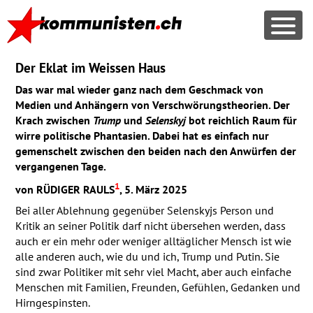
Der Eklat im Weissen Haus
Das war mal wieder ganz nach dem Geschmack von
Medien und Anhängern von Verschwörungstheorien. Der
Krach zwischen
Trump
und
Selenskyj
bot reichlich Raum für
wirre politische Phantasien. Dabei hat es einfach nur
gemenschelt zwischen den beiden nach den Anwürfen der
vergangenen Tage.
1
von
RÜDIGER
RAULS
, 5. März 2025
Bei aller Ablehnung gegenüber Selenskyjs Person und
Kritik an seiner Politik darf nicht übersehen werden, dass
auch er ein mehr oder weniger alltäglicher Mensch ist wie
alle anderen auch, wie du und ich, Trump und Putin. Sie
sind zwar Politiker mit sehr viel Macht, aber auch einfache
Menschen mit Familien, Freunden, Gefühlen, Gedanken und
Hirngespinsten.