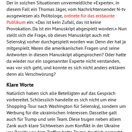
Der in solchen Situationen unvermeidliche «Experte», in
diesem Fall ein Thomas Jäger, vom Nachrichtensender N-tv
ausgewiesen als Politologe,
ordnete für das erstaunte
Publikum
ein: «Das ist kein Zufall, das ist keine
Provokation. Da ist ein Manuskript abgespielt worden.» Nun
stellt sich die Frage, ob dieses Manuskript auch mit
Selenskyj vorher durchgespielt worden war. Denn der hat ja
mitgespielt. Waren die amerikanischen Fragen und seine
Antworten in diesem Manuskript abgesprochen? Oder hatte
da wieder nur ein sogenannter Experte nicht verstanden,
was vor sich geht, und konnte es sich nicht anders erklären
denn als Verschwörung?
Klare Worte
Natürlich haben sich alle Beteiligten auf das Gespräch
vorbereitet. Schliesslich handelte es sich nicht um eine
Shopping-Tour nach Washington für Selenskyj, sondern um
Werbung für die ukrainischen Interessen. Dasselbe galt
auch für Trump und sein Team. Diese trugen neben allem
Zank auch klare Sichtweisen zum Konflikt in der Ukraine