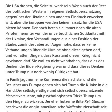
Die
USA
drohen, die Seite zu wechseln. Wenn auch der Rest
des politischen Westens in eigener Selbstüberschätzung
gegenüber der Ukraine einen anderen Eindruck erwecken
will; aber die Europäer werden keinen Ersatz für die
USA
bieten können. Dennoch beten sie immer noch die alten
Parolen herunter von der unverbrüchlichen Solidarität mit
der Ukraine, den Verhandlungen aus einer Position der
Stärke, zumindest aber auf Augenhöhe, dass es keine
Verhandlungen über die Ukraine ohne diese geben darf,
und vor allen Dingen, dass Russland diesen Krieg nicht
gewinnen darf. Sie wollen nicht wahrhaben, dass dies das
Denken der Biden-Regierung war und dass dieses Denken
unter Trump nur noch wenig Gültigkeit hat.
In Panik jagt nun eine Konferenz die nächste, und die
Besucher aus Europa geben sich bei Trump die Klinke in die
Hand. Der selbstgefällige und sich selbst überschätzende
Macron
versuchte, mit psychologischen Tricks Trump um
den Finger zu wickeln. Der eher hölzerne Brite
Keir Starmer
beschwor die anglo-amerikanische Waffenbruderschaft seit