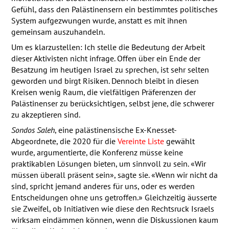
Gefühl, dass den Palästinensern ein bestimmtes politisches
System aufgezwungen wurde, anstatt es mit ihnen
gemeinsam auszuhandeln.
Um es klarzustellen: Ich stelle die Bedeutung der Arbeit
dieser Aktivisten nicht infrage. Offen über ein Ende der
Besatzung im heutigen Israel zu sprechen, ist sehr selten
geworden und birgt Risiken. Dennoch bleibt in diesen
Kreisen wenig Raum, die vielfältigen Präferenzen der
Palästinenser zu berücksichtigen, selbst jene, die schwerer
zu akzeptieren sind.
Sondos Saleh
, eine palästinensische Ex-Knesset-
Abgeordnete, die 2020 für die
Vereinte Liste
gewählt
wurde, argumentierte, die Konferenz müsse keine
praktikablen Lösungen bieten, um sinnvoll zu sein. «Wir
müssen überall präsent sein», sagte sie. «Wenn wir nicht da
sind, spricht jemand anderes für uns, oder es werden
Entscheidungen ohne uns getroffen.» Gleichzeitig äusserte
sie Zweifel, ob Initiativen wie diese den Rechtsruck Israels
wirksam eindämmen können, wenn die Diskussionen kaum