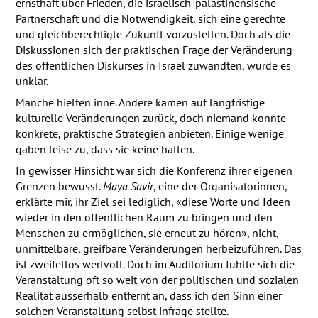
ernsthaft über Frieden, die israelisch-palästinensische
Partnerschaft und die Notwendigkeit, sich eine gerechte
und gleichberechtigte Zukunft vorzustellen. Doch als die
Diskussionen sich der praktischen Frage der Veränderung
des öffentlichen Diskurses in Israel zuwandten, wurde es
unklar.
Manche hielten inne. Andere kamen auf langfristige
kulturelle Veränderungen zurück, doch niemand konnte
konkrete, praktische Strategien anbieten. Einige wenige
gaben leise zu, dass sie keine hatten.
In gewisser Hinsicht war sich die Konferenz ihrer eigenen
Grenzen bewusst.
Maya Savir
, eine der Organisatorinnen,
erklärte mir, ihr Ziel sei lediglich, «diese Worte und Ideen
wieder in den öffentlichen Raum zu bringen und den
Menschen zu ermöglichen, sie erneut zu hören», nicht,
unmittelbare, greifbare Veränderungen herbeizuführen. Das
ist zweifellos wertvoll. Doch im Auditorium fühlte sich die
Veranstaltung oft so weit von der politischen und sozialen
Realität ausserhalb entfernt an, dass ich den Sinn einer
solchen Veranstaltung selbst infrage stellte.