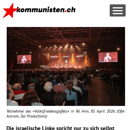
Teilnehmer des «Volksfriedensgipfels» in Tel Aviv, 30. April 2026. (Ofer
Amram, Sal Productions)
Die israelische Linke spricht nur zu sich selbst