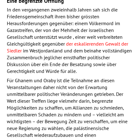
Eine begrenzte Öffnung
In den vergangenen zweieinhalb Jahren sah sich die
Friedensgemeinschaft ihren bisher grössten
Herausforderungen gegenüber: einem Völkermord im
Gazastreifen, der von der Mehrheit der israelischen
Gesellschaft unterstützt wurde , einer weit verbreiteten
Gleichgültigkeit gegenüber
der eskalierenden Gewalt der
Siedler
im Westjordanland und dem beinahe vollständigen
Zusammenbruch jeglicher ernsthafter politischer
Diskussion über ein Ende der Besatzung sowie über
Gerechtigkeit und Würde für alle.
Für Ghanem und Oraby ist die Teilnahme an diesen
Veranstaltungen daher nicht von der Erwartung
unmittelbarer politischer Veränderungen getrieben. Der
Wert dieser Treffen liege vielmehr darin, begrenzte
Möglichkeiten zu schaffen, um Allianzen zu schmieden,
unmittelbaren Schaden zu mindern und – vielleicht am
wichtigsten – der Bewegung Zeit zu verschaffen, um eine
neue Regierung zu wählen, die palästinensische
Gesellschaft wiederaufzubauen und einen