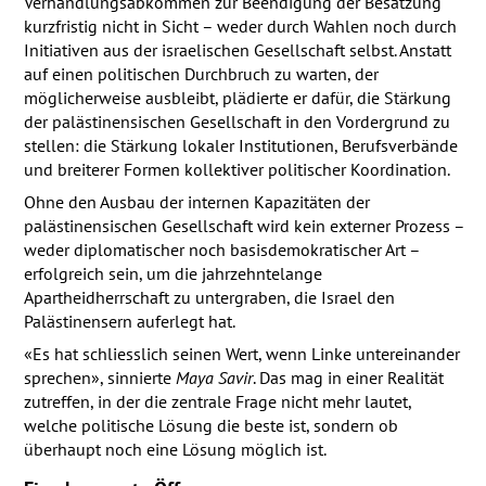
Verhandlungsabkommen zur Beendigung der Besatzung
kurzfristig nicht in Sicht – weder durch Wahlen noch durch
Initiativen aus der israelischen Gesellschaft selbst. Anstatt
auf einen politischen Durchbruch zu warten, der
möglicherweise ausbleibt, plädierte er dafür, die Stärkung
der palästinensischen Gesellschaft in den Vordergrund zu
stellen: die Stärkung lokaler Institutionen, Berufsverbände
und breiterer Formen kollektiver politischer Koordination.
Ohne den Ausbau der internen Kapazitäten der
palästinensischen Gesellschaft wird kein externer Prozess –
weder diplomatischer noch basisdemokratischer Art –
erfolgreich sein, um die jahrzehntelange
Apartheidherrschaft zu untergraben, die Israel den
Palästinensern auferlegt hat.
«Es hat schliesslich seinen Wert, wenn Linke untereinander
sprechen», sinnierte
Maya Savir
. Das mag in einer Realität
zutreffen, in der die zentrale Frage nicht mehr lautet,
welche politische Lösung die beste ist, sondern ob
überhaupt noch eine Lösung möglich ist.