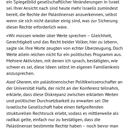
ein Spiegelbild gesellschaftlicher Veränderungen in Israel
sei. Ihrer Ansicht nach sind heute mehr Israelis zumindest
bereit, die Rechte der Palästinenser anzuerkennen, selbst
wenn sie sich nicht darüber einig sind, was zur Sicherung
dieser Rechte erforderlich wäre.
«Wir müssen wieder über Werte sprechen – Gleichheit,
Gerechtigkeit und das Recht beider Völker, hier zu leben»,
sagte sie. Ihre Worte zeugten von echter Überzeugung. Doch
Werte allein reichen nicht für ein politisches Programm aus.
Mehrere Aktivisten, mit denen ich sprach, bestätigten, wie
schwer es sei, diese Ideen selbst im eigenen Familienkreis
anzusprechen.
Asad Ghanem
, ein palästinensischer Politikwissenschafter an
der Universität Haifa, der nicht an der Konferenz teilnahm,
erklärte, dass diese Diskrepanz zwischen erklärten Werten
und politischer Durchsetzbarkeit zu erwarten sei: Die
israelische Gesellschaft habe einen tiefgreifenden
strukturellen Rechtsruck erlebt, sodass es mittlerweile als
radikal gelte, einfach nur zu bestätigen, dass die
Palästinenser bestimmte Rechte haben – noch bevor man