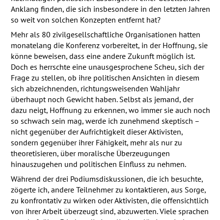
Anklang finden, die sich insbesondere in den letzten Jahren
so weit von solchen Konzepten entfernt hat?
Mehr als 80 zivilgesellschaftliche Organisationen hatten
monatelang die Konferenz vorbereitet, in der Hoffnung, sie
könne beweisen, dass eine andere Zukunft möglich ist.
Doch es herrschte eine unausgesprochene Scheu, sich der
Frage zu stellen, ob ihre politischen Ansichten in diesem
sich abzeichnenden, richtungsweisenden Wahljahr
überhaupt noch Gewicht haben. Selbst als jemand, der
dazu neigt, Hoffnung zu erkennen, wo immer sie auch noch
so schwach sein mag, werde ich zunehmend skeptisch –
nicht gegenüber der Aufrichtigkeit dieser Aktivisten,
sondern gegenüber ihrer Fähigkeit, mehr als nur zu
theoretisieren, über moralische Überzeugungen
hinauszugehen und politischen Einfluss zu nehmen.
Während der drei Podiumsdiskussionen, die ich besuchte,
zögerte ich, andere Teilnehmer zu kontaktieren, aus Sorge,
zu konfrontativ zu wirken oder Aktivisten, die offensichtlich
von ihrer Arbeit überzeugt sind, abzuwerten. Viele sprachen