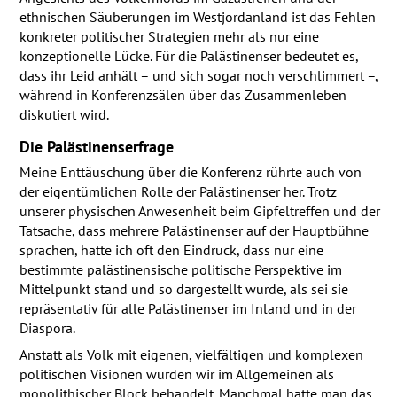
ethnischen Säuberungen im Westjordanland ist das Fehlen
konkreter politischer Strategien mehr als nur eine
konzeptionelle Lücke. Für die Palästinenser bedeutet es,
dass ihr Leid anhält – und sich sogar noch verschlimmert –,
während in Konferenzsälen über das Zusammenleben
diskutiert wird.
Die Palästinenserfrage
Meine Enttäuschung über die Konferenz rührte auch von
der eigentümlichen Rolle der Palästinenser her. Trotz
unserer physischen Anwesenheit beim Gipfeltreffen und der
Tatsache, dass mehrere Palästinenser auf der Hauptbühne
sprachen, hatte ich oft den Eindruck, dass nur eine
bestimmte palästinensische politische Perspektive im
Mittelpunkt stand und so dargestellt wurde, als sei sie
repräsentativ für alle Palästinenser im Inland und in der
Diaspora.
Anstatt als Volk mit eigenen, vielfältigen und komplexen
politischen Visionen wurden wir im Allgemeinen als
monolithischer Block behandelt. Manchmal hatte man das