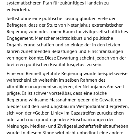
systematischeren Plan für zukünftiges Handeln zu
entwickeln.
Selbst ohne eine politische Lösung glauben viele der
Befragten, dass der Sturz von Netanjahus extremistischer
Regierung zumindest mehr Raum für zivilgesellschaftliches
Engagement, Menschenrechtsdiskurs und politische
Organisierung schaffen und so einige der in den letzten
Jahren zunehmenden Belastungen und Einschränkungen
verringern könnte. Diese Erwartung scheint jedoch von der
breiteren politischen Realität losgelöst zu sein.
Eine von Bennett geführte Regierung würde beispielsweise
wahrscheinlich weiterhin im selben Rahmen des
«Konfliktmanagements» agieren, der Netanjahus Amtszeit
prägte. Es ist schwer vorstellbar, dass eine solche
Regierung wirksame Massnahmen gegen die Gewalt der
Siedler und den Siedlungsbau im Westjordanland ergreifen,
sich von der «Gelben Linie» im Gazastreifen zurückziehen
oder auch nur grundlegendere Einschränkungen der
Meinungs-, Medien- und Zivilgesellschaftsfreiheit aufheben
würde. In diesem Sinne wird nicht unbedingt eine andere