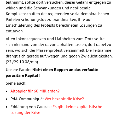
teilnimmt, sollte dort versuchen, dieser Gefahr entgegen zu
wirken und die Schwankungen und neoliberale
Komplizenschaften der regierenden sozialdemokratischen
Parteien schonungslos zu brandmarken, ihre auf
Einschläferung des Protests berechneten Losungen zu
entlarven.
Allen Inkonsequenzen und Halbheiten zum Trotz sollte
sich niemand von der davon abhalten lassen, dort dabei zu
sein, wo sich der Massenprotest versammelt. Die Teilnahme
drängt sich gerade auf, wegen und gegen Zwielichtigkeiten.
(22./29.10.08/mh)
Unsere Parole:
Nicht einen Rappen an das verfaulte
parasitäre Kapital !
Siehe auch:
Altpapier für 60 Milliarden?
PdA-Communiqué:
Wer bezahlt die Krise?
Erklärung von Caracas:
Es gibt keine kapitalistische
Lösung der Krise