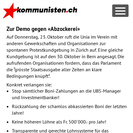
Zur Demo gegen «Abzockerei»
Auf Donnerstag, 23. Oktober ruft die Unia im Verein mit
anderen Gewerkschaften und Organisationen zur
spontanen Protestkundgebung in Zürich auf. Eine gleiche
Kundgebung ist auf den 30. Oktober in Bern angesagt. Die
aufrufenden Organisationen fordern, dass das Parlament
die “grösste Staatsausgabe aller Zeiten an klare
Bedingungen knüpft”.
Konkret verlangen sie:
Stop sämtlicher Boni-Zahlungen an die
UBS
-Manager
und Investmentbanker!
Rückzahlung der schamlos abkassierten Boni der letzten
Jahre!
Keine höheren Löhne als Fr. 500′000.- pro Jahr!
Transparente und gerechte Lohnsysteme für das