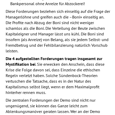
Bankpersonal ohne Anreize für Abzockerei!
Diese Forderungen beziehen sich einseitig auf die Frage der
Managerlöhne und greifen auch die –Boni» einseitig an.
Die Profite nach Abzug der Boni sind nicht weniger
schamlos als die Boni. Die Verteilung der Beute zwischen
Kapitaleigner und Manager lässt uns kühl. Die Boni sind
insofern (als Anreize) von Belang, als sie jedem Selbst- und
Fremdbetrug und der Fehlbilanzierung natürlich Vorschub
leisten.
Die 4 aufgestellten Forderungen tragen insgesamt zur
Mystifikation bei
. Sie erwecken den Anschein, dass diese
Krise die Folge davon sei, dass Einzelne die ethischen
Regeln verletzt haben. Solche Sündenbock-Theorien
vertuschen die Tatsache, dass es in der Natur des
Kapitalismus selbst liegt, wenn er dem Maximalprofit
hinterher rennen muss.
Die zentralen Forderungen der Demo sind nicht nur
ungenügend, sie können das Ganze leicht zum
Ablenkungsmanöver geraten lassen. Wer an der Demo