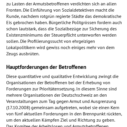
zu Lasten der Armutsbetroffenen verdichten sich an allen
Fronten. Die Einführung von Sozialdetektiven macht die
Runde, nachdem rotgrün regierte Städte das demokratische
Eis gebrochen haben. Bürgerliche Politgrössen fordern auch
schon lautstark, dass die Sozialbezüge zur Sicherung des
Existenzminimums der Steuerpflicht unterworfen werden
sollen. Die Profilierungssucht von ehrgeizigen
Lokalpolitikern wird gewiss noch einiges mehr von dem
Zeugs ausbrüten.
Hauptforderungen der Betroffenen
Diese quantitative und qualitative Entwicklung zwingt die
Organisationen der Betroffenen bei der Erhebung von
Forderungen zur Prioritätensetzung. In diesem Sinne sind
mehrere Organisationen der Deutschschweiz an den
Veranstaltungen zum Tag gegen Armut und Ausgrenzung
(17.10.2008) gemeinsam aufgetreten, wobei sie einen Kern
von fünf aktuellen Forderungen in den Brennpunkt rückten,
um den aktuellen Kämpfen Ziel und Richtung zu geben.
Das Komitee der Arbeitslosen und Armutsbetroffenen