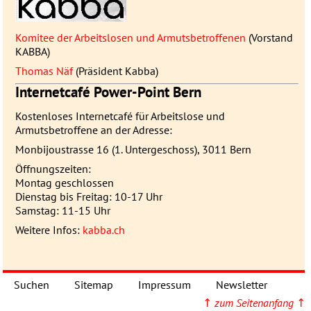
Komitee der Arbeitslosen und Armutsbetroffenen
(Vorstand
KABBA
)
Thomas Näf
(Präsident Kabba)
Internetcafé Power-Point Bern
Kostenloses Internetcafé für Arbeitslose und
Armutsbetroffene an der Adresse:
Monbijoustrasse 16 (1. Untergeschoss), 3011 Bern
Öffnungszeiten:
Montag geschlossen
Dienstag bis Freitag: 10-17 Uhr
Samstag: 11-15 Uhr
Weitere Infos:
kabba.ch
Suchen
Sitemap
Impressum
Newsletter
↑
zum Seitenanfang
↑