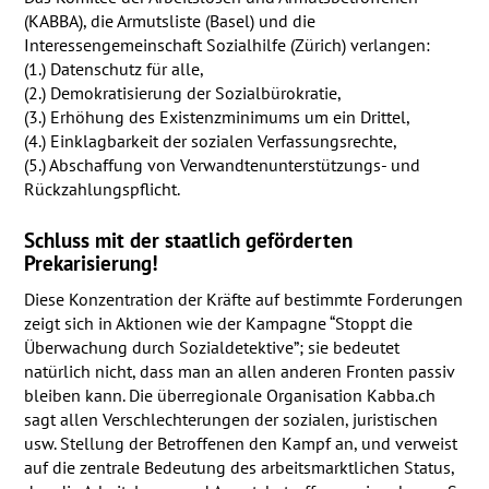
(
KABBA
), die Armutsliste (Basel) und die
Interessengemeinschaft Sozialhilfe (Zürich) verlangen:
(1.) Datenschutz für alle,
(2.) Demokratisierung der Sozialbürokratie,
(3.) Erhöhung des Existenzminimums um ein Drittel,
(4.) Einklagbarkeit der sozialen Verfassungsrechte,
(5.) Abschaffung von Verwandtenunterstützungs- und
Rückzahlungspflicht.
Schluss mit der staatlich geförderten
Prekarisierung!
Diese Konzentration der Kräfte auf bestimmte Forderungen
zeigt sich in Aktionen wie der Kampagne “Stoppt die
Überwachung durch Sozialdetektive”; sie bedeutet
natürlich nicht, dass man an allen anderen Fronten passiv
bleiben kann. Die überregionale Organisation Kabba.ch
sagt allen Verschlechterungen der sozialen, juristischen
usw. Stellung der Betroffenen den Kampf an, und verweist
auf die zentrale Bedeutung des arbeitsmarktlichen Status,