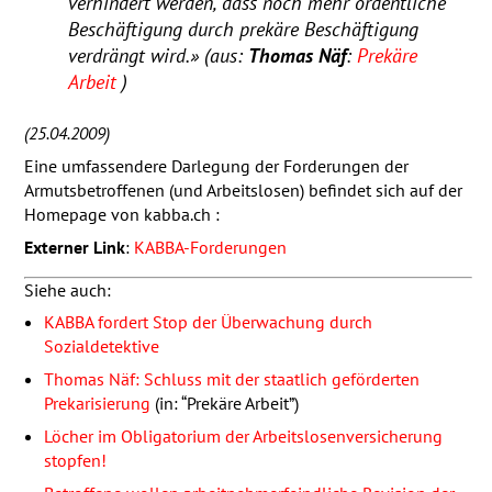
verhindert werden, dass noch mehr ordentliche
Beschäftigung durch prekäre Beschäftigung
verdrängt wird.»
(aus:
Thomas Näf
:
Prekäre
Arbeit
)
(25.04.2009)
Eine umfassendere Darlegung der Forderungen der
Armutsbetroffenen (und Arbeitslosen) befindet sich auf der
Homepage von kabba.ch :
Externer Link
:
KABBA
-Forderungen
Siehe auch:
KABBA
fordert Stop der Überwachung durch
Sozialdetektive
Thomas Näf: Schluss mit der staatlich geförderten
Prekarisierung
(in: “Prekäre Arbeit”)
Löcher im Obligatorium der Arbeitslosenversicherung
stopfen!