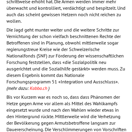
schrittweise erhöht hat. Die Armen werden immer mehr
überwacht und kontrolliert, verdächtigt und bespitzelt. Und
auch das scheint gewissen Hetzern noch nicht reichen zu
wollen.
Die Jagd geht munter weiter und die weitere Schritte zur
Vernichtung der schon vielfach beschnittenen Rechte der
Betroffenen sind in Planung, obwohl mittlerweile sogar
regierungstreue Kreise wie der Schweizerische
Nationalfonds (
SNF
) zur Förderung der wissenschaftlichen
Forschung feststellen, dass «die Sozialpolitik neu
ausgerichtet und die Sozialhilfe gestärkt» werden muss. Zu
diesem Ergebnis kommt das Nationale
Forschungsprogramm 51 «Integration und Ausschluss».
(mehr dazu:
Kabba.ch
)
Bis vor Kurzem war es noch so, dass dass Phänomen der
Hetze gegen Arme vor allem als Mittel des Wahlkampfs
eingesetzt wurde und nach den Wahlen wieder etwas in
den Hintergrund rückte. Mittlerweile wird die Verhetzung
der Bevölkerung gegen Armutsbetroffene langsam zur
Dauererscheinung. Die Verschlimmerungen von Vorschriften