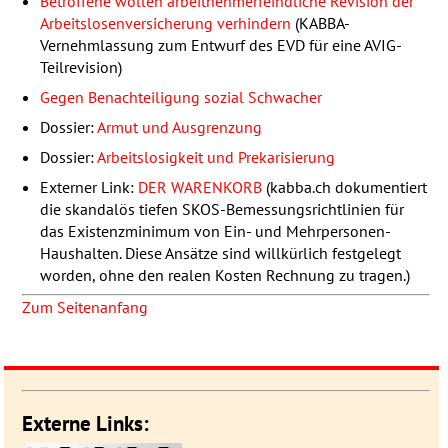
Betroffene wollen arbeitnehmerfeindliche Revision der
Arbeitslosenversicherung verhindern
(
KABBA
-
Vernehmlassung zum Entwurf des
EVD
für eine
AVIG
-
Teilrevision)
Gegen Benachteiligung sozial Schwacher
Dossier:
Armut und Ausgrenzung
Dossier:
Arbeitslosigkeit und Prekarisierung
Externer Link:
DER
WARENKORB
(kabba.ch dokumentiert
die skandalös tiefen
SKOS
-Bemessungsrichtlinien für
das Existenzminimum von Ein- und Mehrpersonen-
Haushalten. Diese Ansätze sind willkürlich festgelegt
worden, ohne den realen Kosten Rechnung zu tragen.)
Zum Seitenanfang
Externe Links: