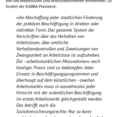
den die Arbeitslosen und Armutsbetroffenen einnehmen. So
fordert der
KABBA
-Präsident:
«die Abschaffung jeder staatlichen Förderung
der prekären Beschäftigung in direkter oder
indirekter Form. Das gesamte System der
Vorschriften über das Verhalten von
Arbeitslosen, über amtliche
Verhaltenskontrollen und Zuweisungen von
Zwangsarbeit an Arbeitslose ist aufzuheben.
Die –arbeitsmarklichen Massnahmen» nach
heutiger Praxis sind zu bekämpfen. Jeder
Einsatz in Beschäftigungsprogrammen und
überhaupt auf dem künstlichen –zweiten
Arbeitsmarkt» muss in ausnahmslos jeder
Hinsicht mit der ordentlichen Beschäftigung
im ersten Arbeitsmarkt gleichgestellt werden.
Das betrifft auch die
Sozialversicherungsrechte. Nur so kann