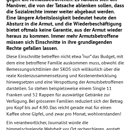
Manöver, die von der Tatsache ablenken sollen, dass
die Sozialrechte immer weiter abgebaut werden.
Eine längere Arbeitslosigkeit bedeutet heute den
Absturz in die Armut, und die Wiederbeschäftigung
bietet oftmals keine Garantie, aus der Armut wieder
heraus zu kommen. Immer mehr Armutsbetroffene
müssen sich Einschnitte in ihre grundlegenden
Rechte gefallen lassen.
Diese Einschnitte betreffen nicht etwa “nur” das Budget, mit
dem eine betroffene Familie auskommen muss, obwohl die
Bemessungsrichtlinien der
SKOS
sich willkürlich über die
reale Kostenzusammensetzung und Kostenentwicklung
hinwegsetzen und eine Verspottung der Armutsbetroffenen
darstellen. So stehen beispielsweise einem Single 11
Franken und 52 Rappen für auswärtige Getränke zur
Verfügung. Bei grösseren Familien reduziert sich der Betrag
pro Kopf bis auf 4.90. Das reicht gerade mal für einen
Kaffee ohne Gipfel, und zwar pro Monat, wohlverstanden!
Ein verantwortlicher, Journalist würde die
himmelschreiende Wahrheit vor Ort recherchieren, anstatt