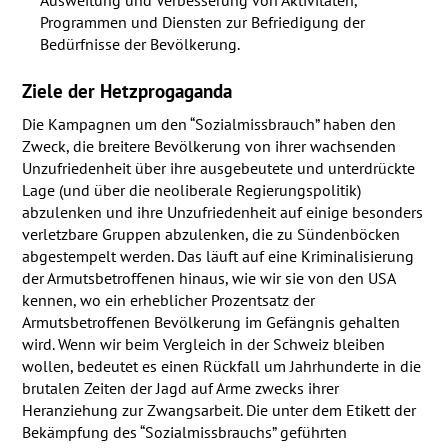
Ausweitung und Verbesserung von Aktivitäten,
Programmen und Diensten zur Befriedigung der
Bedürfnisse der Bevölkerung.
Ziele der Hetzprogaganda
Die Kampagnen um den “Sozialmissbrauch” haben den
Zweck, die breitere Bevölkerung von ihrer wachsenden
Unzufriedenheit über ihre ausgebeutete und unterdrückte
Lage (und über die neoliberale Regierungspolitik)
abzulenken und ihre Unzufriedenheit auf einige besonders
verletzbare Gruppen abzulenken, die zu Sündenböcken
abgestempelt werden. Das läuft auf eine Kriminalisierung
der Armutsbetroffenen hinaus, wie wir sie von den
USA
kennen, wo ein erheblicher Prozentsatz der
Armutsbetroffenen Bevölkerung im Gefängnis gehalten
wird. Wenn wir beim Vergleich in der Schweiz bleiben
wollen, bedeutet es einen Rückfall um Jahrhunderte in die
brutalen Zeiten der Jagd auf Arme zwecks ihrer
Heranziehung zur Zwangsarbeit. Die unter dem Etikett der
Bekämpfung des “Sozialmissbrauchs” geführten