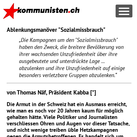
Ablenkungsmanöver "Sozialmissbrauch"
Die Kampagnen um den "Sozialmissbrauch"
haben den Zweck, die breitere Bevölkerung von
ihrer wachsenden Unzufriedenheit über ihre
ausgebeutete und unterdrückte Lage ...
abzulenken und ihre Unzufriedenheit auf einige
besonders verletzbare Gruppen abzulenken.
von Thomas Näf, Präsident Kabba [*]
Die Armut in der Schweiz hat ein Ausmass erreicht,
wie man es noch vor 20 Jahren kaum für möglich
gehalten hätte. Viele Politiker und Journalisten
verschliessen Ohren und Augen vor dieser Tatsache,
und nicht wenige treiben üble Hetzkampagnen
gegen die Armutsbetroffenen. Es handelt sich um