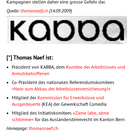
Kampagnen stellen daher eine grosse Gefahr dar.
Quelle:
thomasnaef.ch
(14.09.2009)
[*] Thomas Naef ist:
Präsident von
KABBA
, dem
Komitee der Arbeitslosen und
Armutsbetroffenen
Co-Präsident des nationalen Referendumskomitees
«Nein zum Abbau der Arbeitslosenversicherung!»
Mitglied der
Kommission für Erwerbslose und
Ausgesteuerte
(
KEA
) der Gewerkschaft Comedia
Mitglied des Initiativkomitees
«Zäme läbe, zäme
schtimme»
für das Ausländerstimmrecht im Kanton Bern
Homepage:
thomasnaef.ch