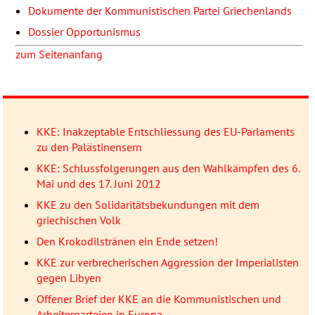
Dokumente der Kommunistischen Partei Griechenlands
Dossier Opportunismus
zum Seitenanfang
KKE: Inakzeptable Entschliessung des EU-Parlaments
zu den Palästinensern
KKE: Schlussfolgerungen aus den Wahlkämpfen des 6.
Mai und des 17. Juni 2012
KKE zu den Solidaritätsbekundungen mit dem
griechischen Volk
Den Krokodilstränen ein Ende setzen!
KKE zur verbrecherischen Aggression der Imperialisten
gegen Libyen
Offener Brief der KKE an die Kommunistischen und
Arbeiterparteien in Europa