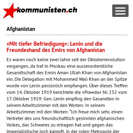
Afghanistan
«Mit tiefer Befriedigung»: Lenin und die
Freundeshand des Emirs von Afghanistan
Es waren noch keine zwei Jahre seit der Oktoberrevolution
vergangen, da traf in Moskau eine ausserordentliche
Gesandtschaft des Emirs Aman Ullah Khan von Afghanistan
ein. Die Delegation mit Mohammed Wali Khan an der Spitze
wurde von Lenin persönlich empfangen. Über dieses Treffen
vom 14. Oktober 1919 berichtete die «Prawda» Nr. 232 vom
17. Oktober 1919: Gen. Lenin empfing den Gesandten in
seinem Arbeitszimmer mit den Worten: in seinem
Arbeitszimmer mit den Worten: “Ich freue mich sehr, einen
Vertreter des uns freundschaftlich gesinnten afghanischen
Volkes, das Schweres zu ertragen hat und gegen das
imperialistische Joch kämpft, in der roten Metropole der