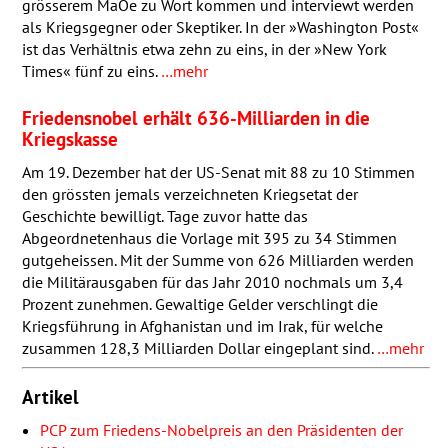
grösserem MaÖe zu Wort kommen und interviewt werden
als Kriegsgegner oder Skeptiker. In der »Washington Post«
ist das Verhältnis etwa zehn zu eins, in der »New York
Times« fünf zu eins.
…mehr
Friedensnobel erhält 636-Milliarden in die
Kriegskasse
Am 19. Dezember hat der US-Senat mit 88 zu 10 Stimmen
den grössten jemals verzeichneten Kriegsetat der
Geschichte bewilligt. Tage zuvor hatte das
Abgeordnetenhaus die Vorlage mit 395 zu 34 Stimmen
gutgeheissen. Mit der Summe von 626 Milliarden werden
die Militärausgaben für das Jahr 2010 nochmals um 3,4
Prozent zunehmen. Gewaltige Gelder verschlingt die
Kriegsführung in Afghanistan und im Irak, für welche
zusammen 128,3 Milliarden Dollar eingeplant sind.
…mehr
Artikel
PCP
zum Friedens-Nobelpreis an den Präsidenten der