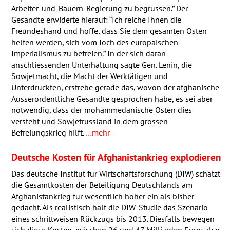
Arbeiter-und-Bauern-Regierung zu begrüssen.” Der
Gesandte erwiderte hierauf: “Ich reiche Ihnen die
Freundeshand und hoffe, dass Sie dem gesamten Osten
helfen werden, sich vom Joch des europäischen
Imperialismus zu befreien.” In der sich daran
anschliessenden Unterhaltung sagte Gen. Lenin, die
Sowjetmacht, die Macht der Werktätigen und
Unterdrückten, erstrebe gerade das, wovon der afghanische
Ausserordentliche Gesandte gesprochen habe, es sei aber
notwendig, dass der mohammedanische Osten dies
versteht und Sowjetrussland in dem grossen
Befreiungskrieg hilft.
…mehr
Deutsche Kosten für Afghanistankrieg explodieren
Das deutsche Institut für Wirtschaftsforschung (
DIW
) schätzt
die Gesamtkosten der Beteiligung Deutschlands am
Afghanistankrieg für wesentlich höher ein als bisher
gedacht. Als realistisch hält die
DIW
-Studie das Szenario
eines schrittweisen Rückzugs bis 2013. Diesfalls bewegen