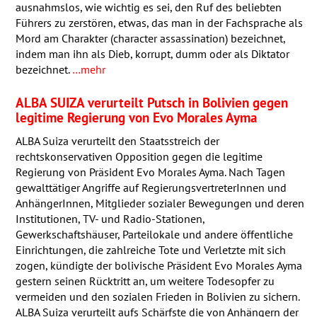
ausnahmslos, wie wichtig es sei, den Ruf des beliebten
Führers zu zerstören, etwas, das man in der Fachsprache als
Mord am Charakter (character assassination) bezeichnet,
indem man ihn als Dieb, korrupt, dumm oder als Diktator
bezeichnet.
…mehr
ALBA
SUIZA
verurteilt Putsch in Bolivien gegen
legitime Regierung von Evo Morales Ayma
ALBA
Suiza verurteilt den Staatsstreich der
rechtskonservativen Opposition gegen die legitime
Regierung von Präsident Evo Morales Ayma. Nach Tagen
gewalttätiger Angriffe auf RegierungsvertreterInnen und
AnhängerInnen, Mitglieder sozialer Bewegungen und deren
Institutionen, TV- und Radio-Stationen,
Gewerkschaftshäuser, Parteilokale und andere öffentliche
Einrichtungen, die zahlreiche Tote und Verletzte mit sich
zogen, kündigte der bolivische Präsident Evo Morales Ayma
gestern seinen Rücktritt an, um weitere Todesopfer zu
vermeiden und den sozialen Frieden in Bolivien zu sichern.
ALBA
Suiza verurteilt aufs Schärfste die von Anhängern der