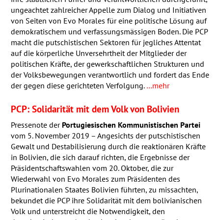
ungeachtet zahlreicher Appelle zum Dialog und Initiativen
von Seiten von Evo Morales für eine politische Lösung auf
demokratischem und verfassungsmässigen Boden. Die
PCP
macht die putschistischen Sektoren für jegliches Attentat
auf die körperliche Unversehrtheit der Mitglieder der
politischen Kräfte, der gewerkschaftlichen Strukturen und
der Volksbewegungen verantwortlich und fordert das Ende
der gegen diese gerichteten Verfolgung.
…mehr
PCP
: Solidarität mit dem Volk von Bolivien
Pressenote der
Portugiesischen Kommunistischen Partei
vom 5. November 2019 – Angesichts der putschistischen
Gewalt und Destabilisierung durch die reaktionären Kräfte
in Bolivien, die sich darauf richten, die Ergebnisse der
Präsidentschaftswahlen vom 20. Oktober, die zur
Wiederwahl von Evo Morales zum Präsidenten des
Plurinationalen Staates Bolivien führten, zu missachten,
bekundet die
PCP
ihre Solidarität mit dem bolivianischen
Volk und unterstreicht die Notwendigkeit, den