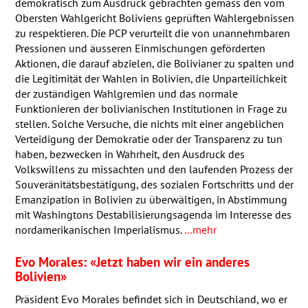
demokratisch zum Ausdruck gebrachten gemäss den vom
Obersten Wahlgericht Boliviens geprüften Wahlergebnissen
zu respektieren. Die
PCP
verurteilt die von unannehmbaren
Pressionen und äusseren Einmischungen geförderten
Aktionen, die darauf abzielen, die Bolivianer zu spalten und
die Legitimität der Wahlen in Bolivien, die Unparteilichkeit
der zuständigen Wahlgremien und das normale
Funktionieren der bolivianischen Institutionen in Frage zu
stellen. Solche Versuche, die nichts mit einer angeblichen
Verteidigung der Demokratie oder der Transparenz zu tun
haben, bezwecken in Wahrheit, den Ausdruck des
Volkswillens zu missachten und den laufenden Prozess der
Souveränitätsbestätigung, des sozialen Fortschritts und der
Emanzipation in Bolivien zu überwältigen, in Abstimmung
mit Washingtons Destabilisierungsagenda im Interesse des
nordamerikanischen Imperialismus.
…mehr
Evo Morales: «Jetzt haben wir ein anderes
Bolivien»
Präsident Evo Morales befindet sich in Deutschland, wo er