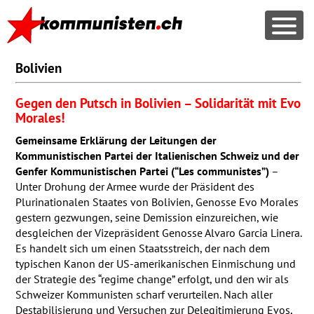
Bolivien
Gegen den Putsch in Bolivien – Solidarität mit Evo
Morales!
Gemeinsame Erklärung der Leitungen der
Kommunistischen Partei der Italienischen Schweiz und der
Genfer Kommunistischen Partei (“Les communistes”)
–
Unter Drohung der Armee wurde der Präsident des
Plurinationalen Staates von Bolivien, Genosse Evo Morales
gestern gezwungen, seine Demission einzureichen, wie
desgleichen der Vizepräsident Genosse Alvaro Garcia Linera.
Es handelt sich um einen Staatsstreich, der nach dem
typischen Kanon der US-amerikanischen Einmischung und
der Strategie des “regime change” erfolgt, und den wir als
Schweizer Kommunisten scharf verurteilen. Nach aller
Destabilisierung und Versuchen zur Delegitimierung Evos,