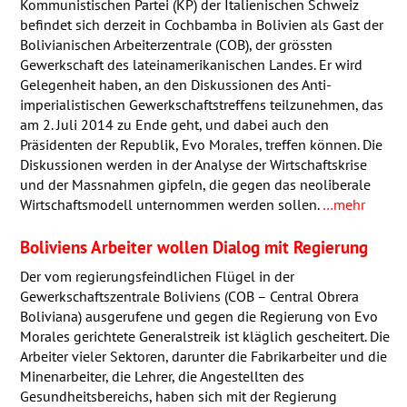
Kommunistischen Partei (KP) der Italienischen Schweiz
befindet sich derzeit in Cochbamba in Bolivien als Gast der
Bolivianischen Arbeiterzentrale (
COB
), der grössten
Gewerkschaft des lateinamerikanischen Landes. Er wird
Gelegenheit haben, an den Diskussionen des Anti-
imperialistischen Gewerkschaftstreffens teilzunehmen, das
am 2. Juli 2014 zu Ende geht, und dabei auch den
Präsidenten der Republik, Evo Morales, treffen können. Die
Diskussionen werden in der Analyse der Wirtschaftskrise
und der Massnahmen gipfeln, die gegen das neoliberale
Wirtschaftsmodell unternommen werden sollen.
…mehr
Boliviens Arbeiter wollen Dialog mit Regierung
Der vom regierungsfeindlichen Flügel in der
Gewerkschaftszentrale Boliviens (
COB
– Central Obrera
Boliviana) ausgerufene und gegen die Regierung von Evo
Morales gerichtete Generalstreik ist kläglich gescheitert. Die
Arbeiter vieler Sektoren, darunter die Fabrikarbeiter und die
Minenarbeiter, die Lehrer, die Angestellten des
Gesundheitsbereichs, haben sich mit der Regierung