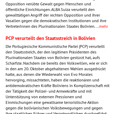
Opposition verübte Gewalt gegen Menschen und
öffentliche Einrichtungen.
ALBA
Suiza verurteilt den
gewalttätigen Angriff der rechten Opposition und ihrer
Vasallen gegen die demokratischen Institutionen und ihre
VertreterInnen des Plurinationalen Staates Bolivien.
…mehr
PCP
verurteilt den Staatsstreich in Bolivien
Die Portugiesische Kommunistische Partei (
PCP
) verurteilt
den Staatsstreich, der den legitimen Präsidenten des
Plurinationalen Staates von Bolivien gestürzt hat, aufs
Schärfste. Nachdem sie bereits den Volkswillen, wie er sich
in den am 20. Oktober abgehaltenen Wahlen ausgedrückt
hatte, aus denen die Wiederwahl von Evo Morales
hervorging, missachteten, haben die reaktionären und
antidemokratischen Kräfte Boliviens in Komplizenschaft mit
der Tätigkeit der Polizei- und Armeekräfte und mit
Unterstützung von externen Pressionen und
Einmischungen eine gewaltsame terroristische Aktion
gegen die bolivianischen Volksbewegungen und gegen
ihre staatlichen Führer und Verantwortlichen durchgeführt,