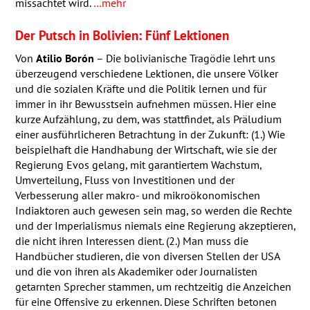
missachtet wird.
…mehr
Der Putsch in Bolivien: Fünf Lektionen
Von
Atilio Borón
– Die bolivianische Tragödie lehrt uns
überzeugend verschiedene Lektionen, die unsere Völker
und die sozialen Kräfte und die Politik lernen und für
immer in ihr Bewusstsein aufnehmen müssen. Hier eine
kurze Aufzählung, zu dem, was stattfindet, als Präludium
einer ausführlicheren Betrachtung in der Zukunft: (1.) Wie
beispielhaft die Handhabung der Wirtschaft, wie sie der
Regierung Evos gelang, mit garantiertem Wachstum,
Umverteilung, Fluss von Investitionen und der
Verbesserung aller makro- und mikroökonomischen
Indiaktoren auch gewesen sein mag, so werden die Rechte
und der Imperialismus niemals eine Regierung akzeptieren,
die nicht ihren Interessen dient. (2.) Man muss die
Handbücher studieren, die von diversen Stellen der
USA
und die von ihren als Akademiker oder Journalisten
getarnten Sprecher stammen, um rechtzeitig die Anzeichen
für eine Offensive zu erkennen. Diese Schriften betonen