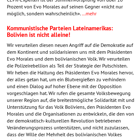
Prozent von Evo Morales auf seinen Gegner «nicht nur
möglich, sondern wahrscheinlich».
…mehr
Kommunistische Parteien Lateinamerikas:
Bolivien ist nicht alleine!
Wir verurteilen diesen neuen Angriff auf die Demokratie auf
dem Kontinent und solidarisieren uns mit dem Präsidenten
Evo Morales und dem bolivianischen Volk. Wir verurteilen
die Polizeirebellion als Teil der Strategie der Putschisten.
Wir heben die Haltung des Präsidenten Evo Morales hervor,
der alles getan hat, um ein Blutvergießen zu verhindern
und einen Dialog auf hoher Ebene mit der Opposition
vorgeschlagen hat. Wir rufen die gesamte Volksbewegung
unserer Region auf, die breitestmögliche Solidarität mit und
Unterstützung für das Volk Boliviens, den Präsidenten Evo
Morales und die Organisationen zu entwickeln, die den von
der demokratisch-kulturellen Revolution betriebenen
Veränderungsprozess unterstützen, und nicht zuzulassen,
dass der Wille der Mehrheit des bolivianischen Volkes