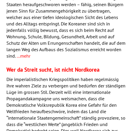
Staaten heraufgeschworen werden – fähig, seinen Bürgern
jenen Sinn für Zusammengehörigkeit zu übertragen,
welcher aus einer tiefen ideologischen Sicht des Lebens
und des Alltags entspringt. Die Koreaner sind sich in
jedenfalls völlig bewusst, dass es sich beim Recht auf
Wohnung, Schule, Bildung, Gesundheit, Arbeit und auf
Schutz der Alten um Errungenschaften handelt, die auf dem
langen Weg des Aufbaus des Sozialismus erreicht worden
sind.
…mehr
Wer da Streit sucht, ist nicht Nordkorea
Die imperialistischen Kriegspolitiken haben regelmässig
ihre wahren Ziele zu verbergen und bedürfen der ständigen
Lüge im grossen Stil. Derzeit will eine internationale
Propagandakampagne uns weismachen, dass die
Demokratische Volksrepublik Korea eine Gefahr für den
Weltfrieden heraufbeschwöre, indem das Land die
“internationale Staatengemeinschaft” ständig provoziere, so
dass die “westlichen Werte” (angeblich Frieden und
Demokratie) bedroht seien. Dies weil Nordkorea sich zur