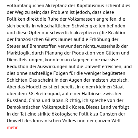
vollumfänglichen Akzeptanz des Kapitalismus scheint dies
der Weg zu sein; das Problem ist jedoch, dass diese
Politiken direkt die Ruhe der Volksmassen angreifen, die
sich bereits in wirtschaftlichen Schwierigkeiten befinden
und diese Opfer nur schwerlich akzeptieren (die Reaktion
der französischen Gilets Jaunes auf die Erhöhung der
Steuer auf Brennstoffen verwundert nicht). Ausserhalb der
Marktlogik, durch Planung der Produktion von Gütern und
Dienstleistungen, könnte man dagegen eine massive
Reduktion der Auswirkungen auf die Umwelt erreichen, und
dies ohne nachteilige Folgen für die weniger begüterten
Schichten. Das scheint in den Augen der meisten utopisch.
Aber das Modell existiert bereits, in einem kleinen Staat
über dem 38. Breitengrad, auf einer Halbinsel zwischen
Russland, China und Japan. Richtig, ich spreche von der
Demokratischen Volksrepublik Korea. Dieses Land verfolgt
in der Tat eine strikte ökologische Politik zu Gunsten der
Umwelt des koreanischen Volkes und der ganzen Welt.
…
mehr