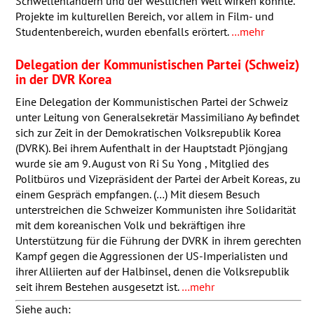
Schwellenländern und der westlichen Welt wirken könnte.
Projekte im kulturellen Bereich, vor allem in Film- und
Studentenbereich, wurden ebenfalls erörtert.
…mehr
Delegation der Kommunistischen Partei (Schweiz)
in der
DVR
Korea
Eine Delegation der Kommunistischen Partei der Schweiz
unter Leitung von Generalsekretär Massimiliano Ay befindet
sich zur Zeit in der Demokratischen Volksrepublik Korea
(
DVRK
). Bei ihrem Aufenthalt in der Hauptstadt Pjöngjang
wurde sie am 9. August von Ri Su Yong , Mitglied des
Politbüros und Vizepräsident der Partei der Arbeit Koreas, zu
einem Gespräch empfangen. (…) Mit diesem Besuch
unterstreichen die Schweizer Kommunisten ihre Solidarität
mit dem koreanischen Volk und bekräftigen ihre
Unterstützung für die Führung der
DVRK
in ihrem gerechten
Kampf gegen die Aggressionen der US-Imperialisten und
ihrer Alliierten auf der Halbinsel, denen die Volksrepublik
seit ihrem Bestehen ausgesetzt ist.
…mehr
Siehe auch: