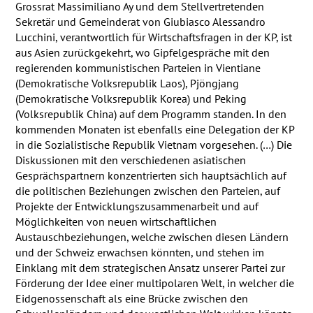
Grossrat Massimiliano Ay und dem Stellvertretenden
Sekretär und Gemeinderat von Giubiasco Alessandro
Lucchini, verantwortlich für Wirtschaftsfragen in der KP, ist
aus Asien zurückgekehrt, wo Gipfelgespräche mit den
regierenden kommunistischen Parteien in Vientiane
(Demokratische Volksrepublik Laos), Pjöngjang
(Demokratische Volksrepublik Korea) und Peking
(Volksrepublik China) auf dem Programm standen. In den
kommenden Monaten ist ebenfalls eine Delegation der KP
in die Sozialistische Republik Vietnam vorgesehen. (…) Die
Diskussionen mit den verschiedenen asiatischen
Gesprächspartnern konzentrierten sich hauptsächlich auf
die politischen Beziehungen zwischen den Parteien, auf
Projekte der Entwicklungszusammenarbeit und auf
Möglichkeiten von neuen wirtschaftlichen
Austauschbeziehungen, welche zwischen diesen Ländern
und der Schweiz erwachsen könnten, und stehen im
Einklang mit dem strategischen Ansatz unserer Partei zur
Förderung der Idee einer multipolaren Welt, in welcher die
Eidgenossenschaft als eine Brücke zwischen den