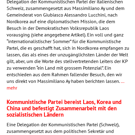
Delegation der Kommunistischen Partei der italienischen
Schweiz, zusammengesetzt aus Massimiliano Ay und dem
Gemeinderat von Giubiasco Alessandro Lucchini, nach
Nordkorea auf eine diplomatischen Mission, die dem
Besuch in der Demokratischen Volksrepublik Laos
vorausging (siehe angegebene Artikel). Ein voll und ganz
“internationalistischer Sommer” für die Kommunistische
Partei, die es geschafft hat, sich in Nordkorea empfangen zu
lassen, das als eines der unzugänglichsten Länder der Welt
gilt, aber, um die Worte des stellvertretenden Leiters der KP
zu verwenden “ein Land mit grossem Potenzial”. Ein
entschieden aus dem Rahmen fallender Besuch, den wir
uns direkt von Massimiliano Ay haben berichten lassen.
…
mehr
Kommunistische Partei bereist Laos, Korea und
China und befestigt Zusammenarbeit mit den
sozialistischen Ländern
Eine Delegation der Kommunistischen Partei (Schweiz),
zusammengesetzt aus dem politischen Sekretär und