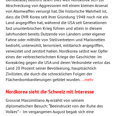
Abschreckung von Aggressoren mit einem kleinen Arsenal
von Atomwaffen versorgt hat. Die historische Wahrheit ist,
dass die
DVR
Korea seit ihrer Gründung 1948 noch nie ein
Land angegriffen hat, während die
USA
seit Generationen
fast ununterbrochen Krieg führen und allein in diesem
Jahrhundert bereits Dutzende von Ländern unter eigener
Fahne oder mithilfe von Stellvertretern und Marionetten
bedroht, unterwühlt, terrorisiert, militärisch angegriffen,
verwüstet und zerstört haben. Nordkorea selbst war Opfer
eines der verbrecherischsten Kriege der Geschichte: im
Koreakrieg gegen die
USA
und deren Verbündete verlor das
Land 20 Prozent seiner Bevölkerung, hauptsächlich
Zivilisten, die durch die schrecklichen Folgen der
Flächenbombardierungen getötet wurden.
…mehr
Nordkorea sieht die Schweiz mit Interesse
Grossrat Massimiliano Ay erzählt von seinem
diplomatischen Besuch: “Beeindruckt von der Ruhe des
Volkes” – Im vergangenen August begab sich eine