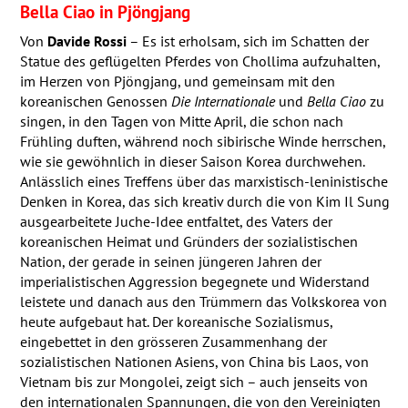
Bella Ciao in Pjöngjang
Von
Davide Rossi
– Es ist erholsam, sich im Schatten der
Statue des geflügelten Pferdes von Chollima aufzuhalten,
im Herzen von Pjöngjang, und gemeinsam mit den
koreanischen Genossen
Die Internationale
und
Bella Ciao
zu
singen, in den Tagen von Mitte April, die schon nach
Frühling duften, während noch sibirische Winde herrschen,
wie sie gewöhnlich in dieser Saison Korea durchwehen.
Anlässlich eines Treffens über das marxistisch-leninistische
Denken in Korea, das sich kreativ durch die von Kim Il Sung
ausgearbeitete Juche-Idee entfaltet, des Vaters der
koreanischen Heimat und Gründers der sozialistischen
Nation, der gerade in seinen jüngeren Jahren der
imperialistischen Aggression begegnete und Widerstand
leistete und danach aus den Trümmern das Volkskorea von
heute aufgebaut hat. Der koreanische Sozialismus,
eingebettet in den grösseren Zusammenhang der
sozialistischen Nationen Asiens, von China bis Laos, von
Vietnam bis zur Mongolei, zeigt sich – auch jenseits von
den internationalen Spannungen, die von den Vereinigten