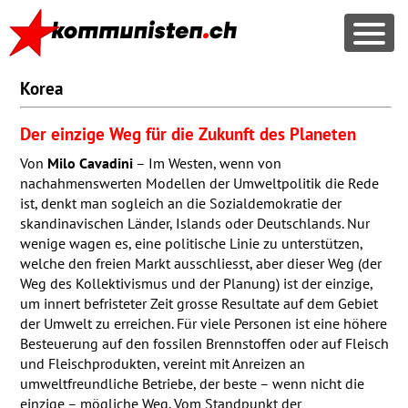
Korea
Der einzige Weg für die Zukunft des Planeten
Von
Milo Cavadini
– Im Westen, wenn von
nachahmenswerten Modellen der Umweltpolitik die Rede
ist, denkt man sogleich an die Sozialdemokratie der
skandinavischen Länder, Islands oder Deutschlands. Nur
wenige wagen es, eine politische Linie zu unterstützen,
welche den freien Markt ausschliesst, aber dieser Weg (der
Weg des Kollektivismus und der Planung) ist der einzige,
um innert befristeter Zeit grosse Resultate auf dem Gebiet
der Umwelt zu erreichen. Für viele Personen ist eine höhere
Besteuerung auf den fossilen Brennstoffen oder auf Fleisch
und Fleischprodukten, vereint mit Anreizen an
umweltfreundliche Betriebe, der beste – wenn nicht die
einzige – mögliche Weg. Vom Standpunkt der