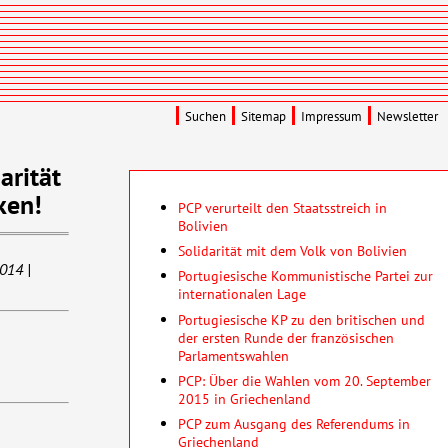
Suchen
Sitemap
Impressum
Newsletter
arität
ken!
PCP verurteilt den Staatsstreich in
Bolivien
Solidarität mit dem Volk von Bolivien
014 |
Portugiesische Kommunistische Partei zur
internationalen Lage
Portugiesische KP zu den britischen und
der ersten Runde der französischen
Parlamentswahlen
PCP: Über die Wahlen vom 20. September
2015 in Griechenland
PCP zum Ausgang des Referendums in
Griechenland