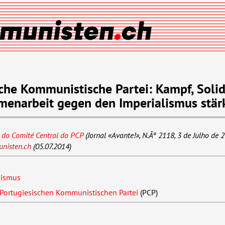
che Kommunistische Partei: Kampf, Solid
enarbeit gegen den Imperialismus stär
do Comité Central do
PCP
(Jornal «Avante!», N.Âº 2118, 3 de Julho de 2
nisten.ch
(05.07.2014)
lismus
Portugiesischen Kommunistischen Partei
(
PCP
)