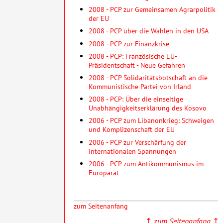
2008 - PCP zur Gemeinsamen Agrarpolitik
der EU
2008 - PCP über die Wahlen in den USA
2008 - PCP zur Finanzkrise
2008 - PCP: Französische EU-
Präsidentschaft - Neue Gefahren
2008 - PCP Solidaritätsbotschaft an die
Kommunistische Partei von Irland
2008 - PCP: Über die einseitige
Unabhängigkeitserklärung des Kosovo
2006 - PCP zum Libanonkrieg: Schweigen
und Komplizenschaft der EU
2006 - PCP zur Verschärfung der
internationalen Spannungen
2006 - PCP zum Antikommunismus im
Europarat
zum Seitenanfang
↑
zum Seitenanfang
↑