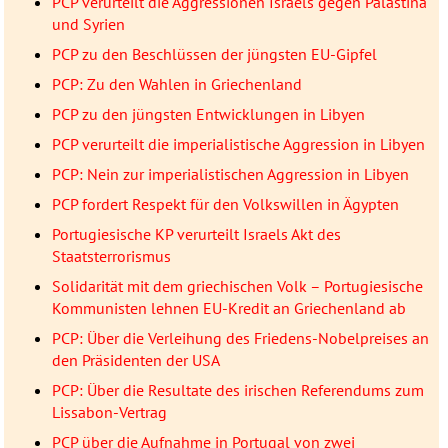
PCP verurteilt die Aggressionen Israels gegen Palästina
und Syrien
PCP zu den Beschlüssen der jüngsten EU-Gipfel
PCP: Zu den Wahlen in Griechenland
PCP zu den jüngsten Entwicklungen in Libyen
PCP verurteilt die imperialistische Aggression in Libyen
PCP: Nein zur imperialistischen Aggression in Libyen
PCP fordert Respekt für den Volkswillen in Ägypten
Portugiesische KP verurteilt Israels Akt des
Staatsterrorismus
Solidarität mit dem griechischen Volk – Portugiesische
Kommunisten lehnen EU-Kredit an Griechenland ab
PCP: Über die Verleihung des Friedens-Nobelpreises an
den Präsidenten der USA
PCP: Über die Resultate des irischen Referendums zum
Lissabon-Vertrag
PCP über die Aufnahme in Portugal von zwei