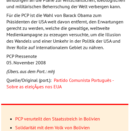
und militärischen Beherrschung der Welt verbergen kann.
Für die
PCP
ist die Wahl von Barack Obama zum
Präsidenten der
USA
weit davon entfernt, den Erwartungen
gerecht zu werden, welche die gewaltige, weltweite
Medienkampagne zu erzeugen versuchte, um die Illusion
des Wandels und einer Umkehr in der Politik der
USA
und
ihrer Rolle auf internationalem Gebiet zu nähren.
PCP
Pressenote
05. November 2008
(Übers. aus dem Port.: mh)
Quelle/Original (port.):
Partido Comunista Português -
Sobre as eleiçÃµes nos EUA
PCP verurteilt den Staatsstreich in Bolivien
Solidarität mit dem Volk von Bolivien