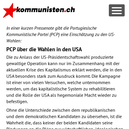
In einer kurzen Pressenote gibt die Portugiesische
Kommunistische Partei (
PCP
) eine Einschätzung zu den US-
Wahlen:
PCP
über die Wahlen in den
USA
Die zu Anlass der US-Präsidentschaftswahl produzierte
gewaltige Operation kann nur im Zusammenhang mit der
aktuellen Krise des Kapitalismus erklärt werden, die in den
USA
besonders stark zum Ausdruck kommt. Die Kampagne
ist einer von vielen Versuchen, welche unternommen
werden, um das kapitalistische System zu rehabilitieren
und die Rolle der
USA
als hegemoniale Macht wieder zu
befestigen.
Ohne die Unterschiede zwischen dem republikanischen
und dem demokratischen Kandidaten zu übersehen, ist die
Wahrheit die, dass keiner der beiden Kandidaten seine
Bindungen an die Pläne zur wirtschaftlichen, ideologischen