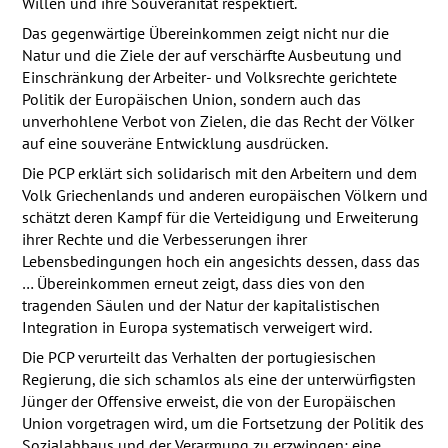
Willen und ihre Souveränität respektiert.
Das gegenwärtige Übereinkommen zeigt nicht nur die
Natur und die Ziele der auf verschärfte Ausbeutung und
Einschränkung der Arbeiter- und Volksrechte gerichtete
Politik der Europäischen Union, sondern auch das
unverhohlene Verbot von Zielen, die das Recht der Völker
auf eine souveräne Entwicklung ausdrücken.
Die
PCP
erklärt sich solidarisch mit den Arbeitern und dem
Volk Griechenlands und anderen europäischen Völkern und
schätzt deren Kampf für die Verteidigung und Erweiterung
ihrer Rechte und die Verbesserungen ihrer
Lebensbedingungen hoch ein angesichts dessen, dass das
… Übereinkommen erneut zeigt, dass dies von den
tragenden Säulen und der Natur der kapitalistischen
Integration in Europa systematisch verweigert wird.
Die
PCP
verurteilt das Verhalten der portugiesischen
Regierung, die sich schamlos als eine der unterwürfigsten
Jünger der Offensive erweist, die von der Europäischen
Union vorgetragen wird, um die Fortsetzung der Politik des
Sozialabbaus und der Verarmung zu erzwingen; eine