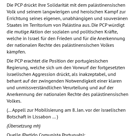
Die
PCP
drückt ihre Solidarität mit dem palästinensischen
Volk und seinem langwierigen und heroischen Kampf zur
Errichtung seines eigenen, unabhängigen und souveränen
Staates im Territorium von Palästina aus. Die
PCP
würdigt
die mutige Aktion der sozialen und politischen Kräfte,
welche in Israel für den Frieden und für die Anerkennung
der nationalen Rechte des palästinensischen Volkes
kämpfen.
Die
PCP
erachtet die Position der portugiesischen
Regierung, welche sich um den Vorwurf der fortgesetzten
israelischen Aggression drückt, als inakzeptabel, und
beharrt auf der zwingenden Notwendigkeit einer klaren
und unmissverständlichen Verurteilung und auf der
Anerkennung der nationalen Rechte des palästinensischen
Volkes.
(… Appell zur Mobilisierung am 8. Jan. vor der israelischen
Botschaft in Lissabon … )
(Übersetzung mh)
Quelle (Partido Comunista Português):