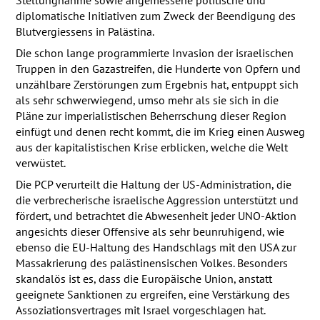
Stellungnahme sowie angemessene politische und
diplomatische Initiativen zum Zweck der Beendigung des
Blutvergiessens in Palästina.
Die schon lange programmierte Invasion der israelischen
Truppen in den Gazastreifen, die Hunderte von Opfern und
unzählbare Zerstörungen zum Ergebnis hat, entpuppt sich
als sehr schwerwiegend, umso mehr als sie sich in die
Pläne zur imperialistischen Beherrschung dieser Region
einfügt und denen recht kommt, die im Krieg einen Ausweg
aus der kapitalistischen Krise erblicken, welche die Welt
verwüstet.
Die
PCP
verurteilt die Haltung der US-Administration, die
die verbrecherische israelische Aggression unterstützt und
fördert, und betrachtet die Abwesenheit jeder
UNO
-Aktion
angesichts dieser Offensive als sehr beunruhigend, wie
ebenso die EU-Haltung des Handschlags mit den
USA
zur
Massakrierung des palästinensischen Volkes. Besonders
skandalös ist es, dass die Europäische Union, anstatt
geeignete Sanktionen zu ergreifen, eine Verstärkung des
Assoziationsvertrages mit Israel vorgeschlagen hat.