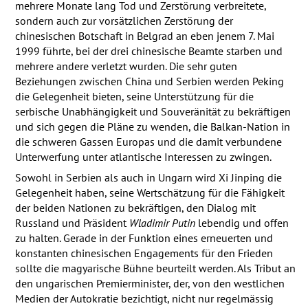
mehrere Monate lang Tod und Zerstörung verbreitete,
sondern auch zur vorsätzlichen Zerstörung der
chinesischen Botschaft in Belgrad an eben jenem 7. Mai
1999 führte, bei der drei chinesische Beamte starben und
mehrere andere verletzt wurden. Die sehr guten
Beziehungen zwischen China und Serbien werden Peking
die Gelegenheit bieten, seine Unterstützung für die
serbische Unabhängigkeit und Souveränität zu bekräftigen
und sich gegen die Pläne zu wenden, die Balkan-Nation in
die schweren Gassen Europas und die damit verbundene
Unterwerfung unter atlantische Interessen zu zwingen.
Sowohl in Serbien als auch in Ungarn wird Xi Jinping die
Gelegenheit haben, seine Wertschätzung für die Fähigkeit
der beiden Nationen zu bekräftigen, den Dialog mit
Russland und Präsident
Wladimir Putin
lebendig und offen
zu halten. Gerade in der Funktion eines erneuerten und
konstanten chinesischen Engagements für den Frieden
sollte die magyarische Bühne beurteilt werden. Als Tribut an
den ungarischen Premierminister, der, von den westlichen
Medien der Autokratie bezichtigt, nicht nur regelmässig