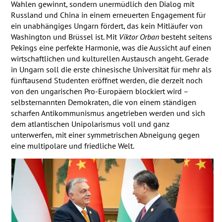
Wahlen gewinnt, sondern unermüdlich den Dialog mit
Russland und China in einem erneuerten Engagement für
ein unabhängiges Ungarn fördert, das kein Mitläufer von
Washington und Brüssel ist. Mit
Viktor Orban
besteht seitens
Pekings eine perfekte Harmonie, was die Aussicht auf einen
wirtschaftlichen und kulturellen Austausch angeht. Gerade
in Ungarn soll die erste chinesische Universität für mehr als
fünftausend Studenten eröffnet werden, die derzeit noch
von den ungarischen Pro-Europäern blockiert wird –
selbsternannten Demokraten, die von einem ständigen
scharfen Antikommunismus angetrieben werden und sich
dem atlantischen Unipolarismus voll und ganz
unterwerfen, mit einer symmetrischen Abneigung gegen
eine multipolare und friedliche Welt.