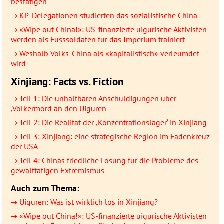
bestätigen
→ KP-Delegationen studierten das sozialistische China
→ «Wipe out China!»: US-finanzierte uigurische Aktivisten
werden als Fusssoldaten für das Imperium trainiert
→ Weshalb Volks-China als «kapitalistisch» verleumdet
wird
Xinjiang: Facts vs. Fiction
→ Teil 1: Die unhaltbaren Anschuldigungen über
,Völkermord an den Uiguren
→ Teil 2: Die Realität der ,Konzentrationslager‘ in Xinjiang
→ Teil 3: Xinjiang: eine strategische Region im Fadenkreuz
der USA
→ Teil 4: Chinas friedliche Lösung für die Probleme des
gewalttätigen Extremismus
Auch zum Thema:
→ Uiguren: Was ist wirklich los in Xinjiang?
→ «Wipe out China!»: US-finanzierte uigurische Aktivisten