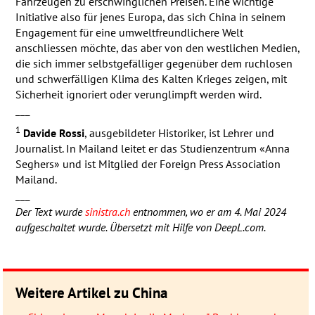
Fahrzeugen zu erschwinglichen Preisen. Eine wichtige
Initiative also für jenes Europa, das sich China in seinem
Engagement für eine umweltfreundlichere Welt
anschliessen möchte, das aber von den westlichen Medien,
die sich immer selbstgefälliger gegenüber dem ruchlosen
und schwerfälligen Klima des Kalten Krieges zeigen, mit
Sicherheit ignoriert oder verunglimpft werden wird.
___
1
Davide Rossi
, ausgebildeter Historiker, ist Lehrer und
Journalist. In Mailand leitet er das Studienzentrum «Anna
Seghers» und ist Mitglied der Foreign Press Association
Mailand.
___
Der Text wurde
sinistra.ch
entnommen, wo er am 4. Mai 2024
aufgeschaltet wurde. Übersetzt mit Hilfe von DeepL.com.
Weitere Artikel zu China