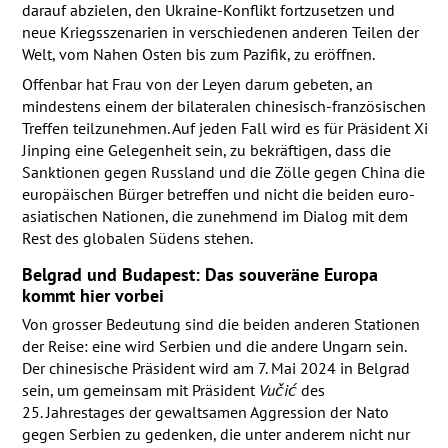
darauf abzielen, den Ukraine-Konflikt fortzusetzen und
neue Kriegsszenarien in verschiedenen anderen Teilen der
Welt, vom Nahen Osten bis zum Pazifik, zu eröffnen.
Offenbar hat Frau von der Leyen darum gebeten, an
mindestens einem der bilateralen chinesisch-französischen
Treffen teilzunehmen. Auf jeden Fall wird es für Präsident Xi
Jinping eine Gelegenheit sein, zu bekräftigen, dass die
Sanktionen gegen Russland und die Zölle gegen China die
europäischen Bürger betreffen und nicht die beiden euro-
asiatischen Nationen, die zunehmend im Dialog mit dem
Rest des globalen Südens stehen.
Belgrad und Budapest: Das souveräne Europa
kommt hier vorbei
Von grosser Bedeutung sind die beiden anderen Stationen
der Reise: eine wird Serbien und die andere Ungarn sein.
Der chinesische Präsident wird am 7. Mai 2024 in Belgrad
sein, um gemeinsam mit Präsident
Vučić
des
25. Jahrestages der gewaltsamen Aggression der Nato
gegen Serbien zu gedenken, die unter anderem nicht nur