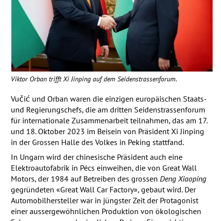
Viktor Orban trifft Xi Jinping auf dem Seidenstrassenforum.
Vučić und Orban waren die einzigen europäischen Staats-
und Regierungschefs, die am dritten Seidenstrassenforum
für internationale Zusammenarbeit teilnahmen, das am 17.
und 18. Oktober 2023 im Beisein von Präsident Xi Jinping
in der Grossen Halle des Volkes in Peking stattfand.
In Ungarn wird der chinesische Präsident auch eine
Elektroautofabrik in Pécs einweihen, die von Great Wall
Motors, der 1984 auf Betreiben des grossen
Deng Xiaoping
gegründeten «Great Wall Car Factory», gebaut wird. Der
Automobilhersteller war in jüngster Zeit der Protagonist
einer aussergewöhnlichen Produktion von ökologischen