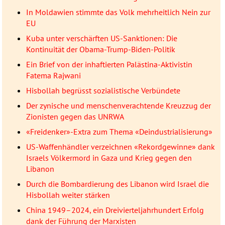
In Moldawien stimmte das Volk mehrheitlich Nein zur
EU
Kuba unter verschärften US-Sanktionen: Die
Kontinuität der Obama-Trump-Biden-Politik
Ein Brief von der inhaftierten Palästina-Aktivistin
Fatema Rajwani
Hisbollah begrüsst sozialistische Verbündete
Der zynische und menschenverachtende Kreuzzug der
Zionisten gegen das UNRWA
«Freidenker»-Extra zum Thema «Deindustrialisierung»
US-Waffenhändler verzeichnen «Rekordgewinne» dank
Israels Völkermord in Gaza und Krieg gegen den
Libanon
Durch die Bombardierung des Libanon wird Israel die
Hisbollah weiter stärken
China 1949–2024, ein Dreivierteljahrhundert Erfolg
dank der Führung der Marxisten