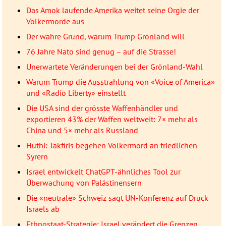
Das Amok laufende Amerika weitet seine Orgie der
Völkermorde aus
Der wahre Grund, warum Trump Grönland will
76 Jahre Nato sind genug – auf die Strasse!
Unerwartete Veränderungen bei der Grönland-Wahl
Warum Trump die Ausstrahlung von «Voice of America»
und «Radio Liberty» einstellt
Die USA sind der grösste Waffenhändler und
exportieren 43% der Waffen weltweit: 7× mehr als
China und 5× mehr als Russland
Huthi: Takfiris begehen Völkermord an friedlichen
Syrern
Israel entwickelt ChatGPT-ähnliches Tool zur
Überwachung von Palästinensern
Die «neutrale» Schweiz sagt UN-Konferenz auf Druck
Israels ab
Ethnostaat-Strategie: Israel verändert die Grenzen