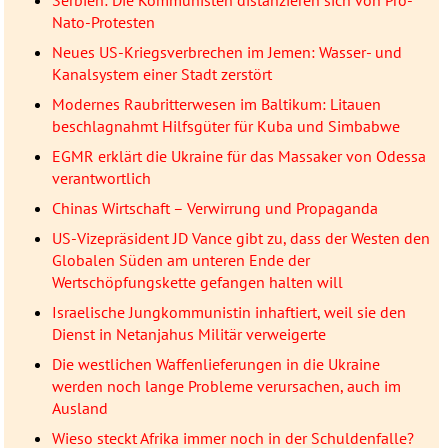
Nato-Protesten
Neues US-Kriegsverbrechen im Jemen: Wasser- und
Kanalsystem einer Stadt zerstört
Modernes Raubritterwesen im Baltikum: Litauen
beschlagnahmt Hilfsgüter für Kuba und Simbabwe
EGMR erklärt die Ukraine für das Massaker von Odessa
verantwortlich
Chinas Wirtschaft – Verwirrung und Propaganda
US-Vizepräsident JD Vance gibt zu, dass der Westen den
Globalen Süden am unteren Ende der
Wertschöpfungskette gefangen halten will
Israelische Jungkommunistin inhaftiert, weil sie den
Dienst in Netanjahus Militär verweigerte
Die westlichen Waffenlieferungen in die Ukraine
werden noch lange Probleme verursachen, auch im
Ausland
Wieso steckt Afrika immer noch in der Schuldenfalle?