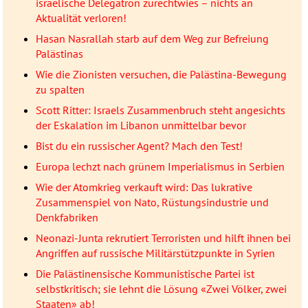
israelische Delegatron zurechtwies – nichts an
Aktualität verloren!
Hasan Nasrallah starb auf dem Weg zur Befreiung
Palästinas
Wie die Zionisten versuchen, die Palästina-Bewegung
zu spalten
Scott Ritter: Israels Zusammenbruch steht angesichts
der Eskalation im Libanon unmittelbar bevor
Bist du ein russischer Agent? Mach den Test!
Europa lechzt nach grünem Imperialismus in Serbien
Wie der Atomkrieg verkauft wird: Das lukrative
Zusammenspiel von Nato, Rüstungsindustrie und
Denkfabriken
Neonazi-Junta rekrutiert Terroristen und hilft ihnen bei
Angriffen auf russische Militärstützpunkte in Syrien
Die Palästinensische Kommunistische Partei ist
selbstkritisch; sie lehnt die Lösung «Zwei Völker, zwei
Staaten» ab!