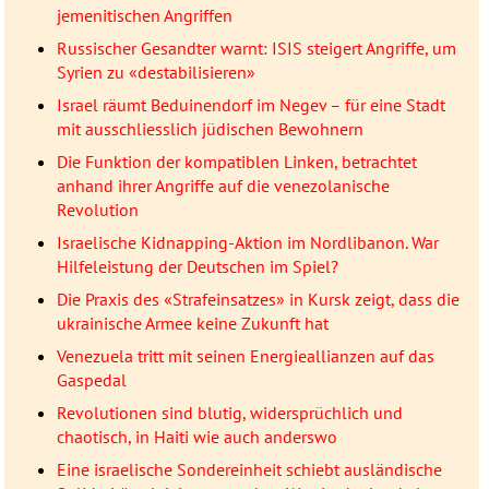
jemenitischen Angriffen
Russischer Gesandter warnt: ISIS steigert Angriffe, um
Syrien zu «destabilisieren»
Israel räumt Beduinendorf im Negev – für eine Stadt
mit ausschliesslich jüdischen Bewohnern
Die Funktion der kompatiblen Linken, betrachtet
anhand ihrer Angriffe auf die venezolanische
Revolution
Israelische Kidnapping-Aktion im Nordlibanon. War
Hilfeleistung der Deutschen im Spiel?
Die Praxis des «Strafeinsatzes» in Kursk zeigt, dass die
ukrainische Armee keine Zukunft hat
Venezuela tritt mit seinen Energieallianzen auf das
Gaspedal
Revolutionen sind blutig, widersprüchlich und
chaotisch, in Haiti wie auch anderswo
Eine israelische Sondereinheit schiebt ausländische