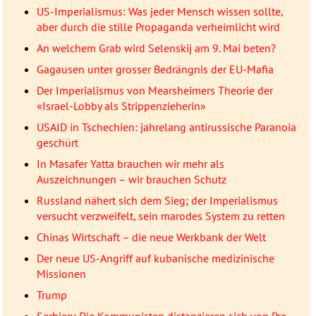
US-Imperialismus: Was jeder Mensch wissen sollte,
aber durch die stille Propaganda verheimlicht wird
An welchem Grab wird Selenskij am 9. Mai beten?
Gagausen unter grosser Bedrängnis der EU-Mafia
Der Imperialismus von Mearsheimers Theorie der
«Israel-Lobby als Strippenzieherin»
USAID in Tschechien: jahrelang antirussische Paranoia
geschürt
In Masafer Yatta brauchen wir mehr als
Auszeichnungen – wir brauchen Schutz
Russland nähert sich dem Sieg; der Imperialismus
versucht verzweifelt, sein marodes System zu retten
Chinas Wirtschaft – die neue Werkbank der Welt
Der neue US-Angriff auf kubanische medizinische
Missionen
Trump
Serbien: Die Kommunisten distanzieren sich von Pro-