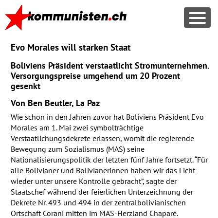
Evo Morales will starken Staat
Boliviens Präsident verstaatlicht Stromunternehmen.
Versorgungspreise umgehend um 20 Prozent
gesenkt
Von Ben Beutler, La Paz
Wie schon in den Jahren zuvor hat Boliviens Präsident Evo
Morales am 1. Mai zwei symbolträchtige
Verstaatlichungsdekrete erlassen, womit die regierende
Bewegung zum Sozialismus (
MAS
) seine
Nationalisierungspolitik der letzten fünf Jahre fortsetzt. “Für
alle Bolivianer und Bolivianerinnen haben wir das Licht
wieder unter unsere Kontrolle gebracht”, sagte der
Staatschef während der feierlichen Unterzeichnung der
Dekrete Nr. 493 und 494 in der zentralbolivianischen
Ortschaft Corani mitten im
MAS
-Herzland Chaparé.