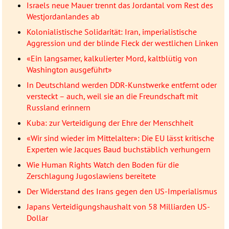
Israels neue Mauer trennt das Jordantal vom Rest des
Westjordanlandes ab
Kolonialistische Solidarität: Iran, imperialistische
Aggression und der blinde Fleck der westlichen Linken
«Ein langsamer, kalkulierter Mord, kaltblütig von
Washington ausgeführt»
In Deutschland werden DDR-Kunstwerke entfernt oder
versteckt – auch, weil sie an die Freundschaft mit
Russland erinnern
Kuba: zur Verteidigung der Ehre der Menschheit
«Wir sind wieder im Mittelalter»: Die EU lässt kritische
Experten wie Jacques Baud buchstäblich verhungern
Wie Human Rights Watch den Boden für die
Zerschlagung Jugoslawiens bereitete
Der Widerstand des Irans gegen den US-Imperialismus
Japans Verteidigungshaushalt von 58 Milliarden US-
Dollar