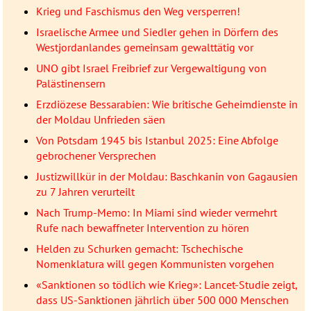
Krieg und Faschismus den Weg versperren!
Israelische Armee und Siedler gehen in Dörfern des
Westjordanlandes gemeinsam gewalttätig vor
UNO gibt Israel Freibrief zur Vergewaltigung von
Palästinensern
Erzdiözese Bessarabien: Wie britische Geheimdienste in
der Moldau Unfrieden säen
Von Potsdam 1945 bis Istanbul 2025: Eine Abfolge
gebrochener Versprechen
Justizwillkür in der Moldau: Baschkanin von Gagausien
zu 7 Jahren verurteilt
Nach Trump-Memo: In Miami sind wieder vermehrt
Rufe nach bewaffneter Intervention zu hören
Helden zu Schurken gemacht: Tschechische
Nomenklatura will gegen Kommunisten vorgehen
«Sanktionen so tödlich wie Krieg»: Lancet-Studie zeigt,
dass US-Sanktionen jährlich über 500 000 Menschen