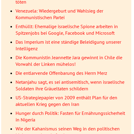
töten
Venezuela: Wiedergeburt und Wahlsieg der
Kommunistischen Partei
Enthüllt: Ehemalige israelische Spione arbeiten in
Spitzenjobs bei Google, Facebook und Microsoft
Das Imperium ist eine ständige Beleidigung unserer
Intelligenz
Die Kommunistin Jeannette Jara gewinnt in Chile die
Vorwahl der Linken mühelos!
Die entlarvende Offenbarung des Herrn Merz
Netanjahu sagt, es sei antisemitisch, wenn israelische
Soldaten ihre Gräueltaten schildern
US-Strategiepapier von 2009 enthält Plan für den
aktuellen Krieg gegen den Iran
Hunger durch Politik: Fasten für Ernährungssicherheit
in Nigeria
Wie der Kahanismus seinen Weg in den politischen