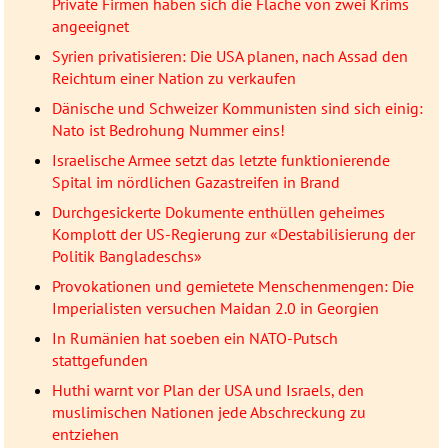
Private Firmen haben sich die Fläche von zwei Krims
angeeignet
Syrien privatisieren: Die USA planen, nach Assad den
Reichtum einer Nation zu verkaufen
Dänische und Schweizer Kommunisten sind sich einig:
Nato ist Bedrohung Nummer eins!
Israelische Armee setzt das letzte funktionierende
Spital im nördlichen Gazastreifen in Brand
Durchgesickerte Dokumente enthüllen geheimes
Komplott der US-Regierung zur «Destabilisierung der
Politik Bangladeschs»
Provokationen und gemietete Menschenmengen: Die
Imperialisten versuchen Maidan 2.0 in Georgien
In Rumänien hat soeben ein NATO-Putsch
stattgefunden
Huthi warnt vor Plan der USA und Israels, den
muslimischen Nationen jede Abschreckung zu
entziehen