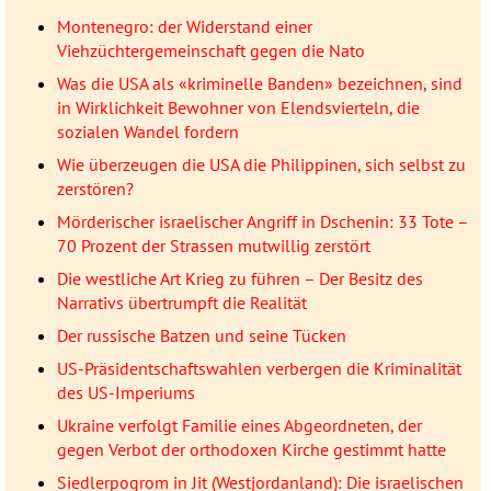
Montenegro: der Widerstand einer
Viehzüchtergemeinschaft gegen die Nato
Was die USA als «kriminelle Banden» bezeichnen, sind
in Wirklichkeit Bewohner von Elendsvierteln, die
sozialen Wandel fordern
Wie überzeugen die USA die Philippinen, sich selbst zu
zerstören?
Mörderischer israelischer Angriff in Dschenin: 33 Tote –
70 Prozent der Strassen mutwillig zerstört
Die westliche Art Krieg zu führen – Der Besitz des
Narrativs übertrumpft die Realität
Der russische Batzen und seine Tücken
US-Präsidentschaftswahlen verbergen die Kriminalität
des US-Imperiums
Ukraine verfolgt Familie eines Abgeordneten, der
gegen Verbot der orthodoxen Kirche gestimmt hatte
Siedlerpogrom in Jit (Westjordanland): Die israelischen