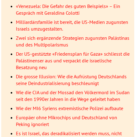
«Venezuela: Die Gefahr des guten Beispiels» – Ein
Gespräch mit Geraldina Colotti
Milliardärsfamilie ist bereit, die US-Medien zugunsten
Israels umzugestalten.
Zwei sich ergänzende Strategien zugunsten Palästinas
und des Multipolarismus
Der US-gestützte «Friedensplan für Gaza» schliesst die
Palästinenser aus und verpackt die israelische
Besatzung neu
Die grosse Illusion: Wie die Aufrüstung Deutschlands
seine Deindustrialisierung beschleunigt
Wie die CIA und der Mossad den Völkermord im Sudan
seit den 1990er Jahren in die Wege geleitet haben
Wie der MI6 Syriens extremistische Polizei aufbaute
Europäer ohne Mikrochips und Deutschland von
Peking ignoriert
Es ist Israel, das deradikalisiert werden muss, nicht