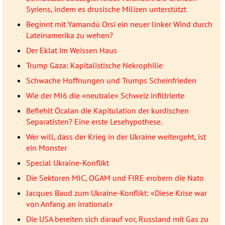
Syriens, indem es drusische Milizen unterstützt
Beginnt mit Yamandú Orsi ein neuer linker Wind durch
Lateinamerika zu wehen?
Der Eklat im Weissen Haus
Trump Gaza: Kapitalistische Nekrophilie
Schwache Hoffnungen und Trumps Scheinfrieden
Wie der MI6 die «neutrale» Schweiz infiltrierte
Befiehlt Öcalan die Kapitulation der kurdischen
Separatisten? Eine erste Lesehypothese.
Wer will, dass der Krieg in der Ukraine weitergeht, ist
ein Monster
Special Ukraine-Konflikt
Die Sektoren MIC, OGAM und FIRE erobern die Nato
Jacques Baud zum Ukraine-Konflikt: «Diese Krise war
von Anfang an irrational»
Die USA bereiten sich darauf vor, Russland mit Gas zu