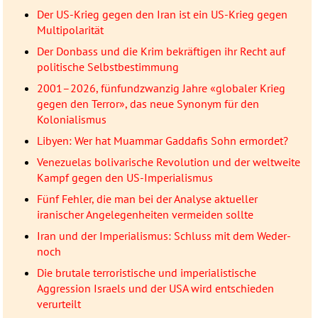
Der US-Krieg gegen den Iran ist ein US-Krieg gegen
Multipolarität
Der Donbass und die Krim bekräftigen ihr Recht auf
politische Selbstbestimmung
2001–2026, fünfundzwanzig Jahre «globaler Krieg
gegen den Terror», das neue Synonym für den
Kolonialismus
Libyen: Wer hat Muammar Gaddafis Sohn ermordet?
Venezuelas bolivarische Revolution und der weltweite
Kampf gegen den US-Imperialismus
Fünf Fehler, die man bei der Analyse aktueller
iranischer Angelegenheiten vermeiden sollte
Iran und der Imperialismus: Schluss mit dem Weder-
noch
Die brutale terroristische und imperialistische
Aggression Israels und der USA wird entschieden
verurteilt