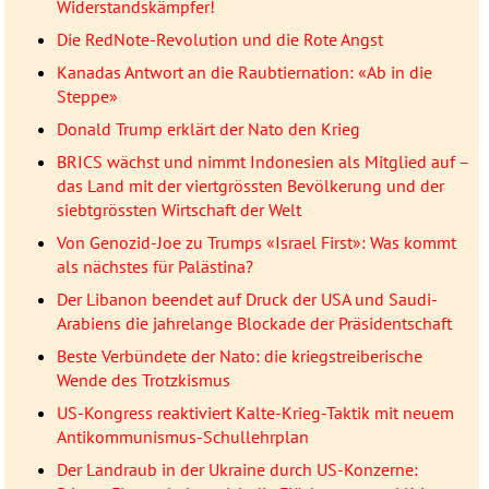
Widerstandskämpfer!
Die RedNote-Revolution und die Rote Angst
Kanadas Antwort an die Raubtiernation: «Ab in die
Steppe»
Donald Trump erklärt der Nato den Krieg
BRICS wächst und nimmt Indonesien als Mitglied auf –
das Land mit der viertgrössten Bevölkerung und der
siebtgrössten Wirtschaft der Welt
Von Genozid-Joe zu Trumps «Israel First»: Was kommt
als nächstes für Palästina?
Der Libanon beendet auf Druck der USA und Saudi-
Arabiens die jahrelange Blockade der Präsidentschaft
Beste Verbündete der Nato: die kriegstreiberische
Wende des Trotzkismus
US-Kongress reaktiviert Kalte-Krieg-Taktik mit neuem
Antikommunismus-Schullehrplan
Der Landraub in der Ukraine durch US-Konzerne: