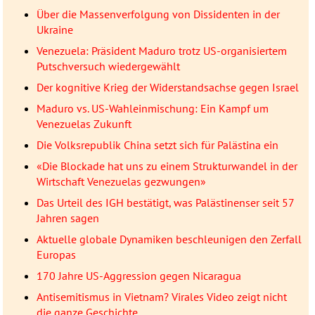
Über die Massenverfolgung von Dissidenten in der
Ukraine
Venezuela: Präsident Maduro trotz US-organisiertem
Putschversuch wiedergewählt
Der kognitive Krieg der Widerstandsachse gegen Israel
Maduro vs. US-Wahleinmischung: Ein Kampf um
Venezuelas Zukunft
Die Volksrepublik China setzt sich für Palästina ein
«Die Blockade hat uns zu einem Strukturwandel in der
Wirtschaft Venezuelas gezwungen»
Das Urteil des IGH bestätigt, was Palästinenser seit 57
Jahren sagen
Aktuelle globale Dynamiken beschleunigen den Zerfall
Europas
170 Jahre US-Aggression gegen Nicaragua
Antisemitismus in Vietnam? Virales Video zeigt nicht
die ganze Geschichte