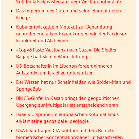
Solidaritätsaktivisten aus dem Westjordanland ab
Das Imperium des Guten und seine eingebildeten
Kriege
Kuba entwickelt ein Molekül zur Behandlung
neurodegenerativer Erkrankungen wie der Parkinson-
Krankheit und Alzheimer
«Copy&Paste Westbank nach Gaza»: Die Siedler-
Bagage hält sich in Wartestellung
US-Botschafterin im Libanon fordert «inneren
Aufstand», um Israel zu unterstützen
Der Westen hat nur Scheinhelden wie Spider-Man und
SpongeBob
BRICS-Gipfel in Kasan bringt den geopolitischen
Übergang zur Multipolarität entscheidend voran
Israels Ursprung im europäischen Kolonialismus
erklärt seine genozidale Ideologie
USA beauftragen CIA-Söldner mit dem Betrieb
biometrischer Konzentrationslager im Gazastreifen