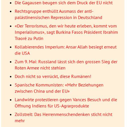
Die Gagausen beugen sich dem Druck der EU nicht
Rechtsgruppe enthüllt Ausmass der anti-
palästinensischen Repression in Deutschland
«Der Terrorismus, den wir heute erleben, kommt vom
Imperialismus», sagt Burkina Fasos Präsident Ibrahim
Traoré zu Putin
Kollabierendes Imperium: Ansar Allah besiegt erneut
die USA
Zum 9. Mai: Russland lässt sich den grossen Sieg der
Roten Armee nicht stehlen
Doch nicht so verrückt, diese Rumänen!
Spanische Kommunisten: «Mehr Beziehungen
zwischen China und der EU»
Landwirte protestieren gegen Vances Besuch und die
Öffnung Indiens für US-Agrarprodukte
Zollstreit: Das Herrenmenschendenken sticht nicht
mehr