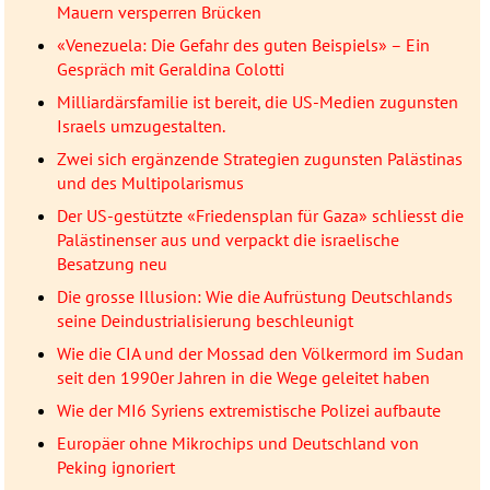
Mauern versperren Brücken
«Venezuela: Die Gefahr des guten Beispiels» – Ein
Gespräch mit Geraldina Colotti
Milliardärsfamilie ist bereit, die US-Medien zugunsten
Israels umzugestalten.
Zwei sich ergänzende Strategien zugunsten Palästinas
und des Multipolarismus
Der US-gestützte «Friedensplan für Gaza» schliesst die
Palästinenser aus und verpackt die israelische
Besatzung neu
Die grosse Illusion: Wie die Aufrüstung Deutschlands
seine Deindustrialisierung beschleunigt
Wie die CIA und der Mossad den Völkermord im Sudan
seit den 1990er Jahren in die Wege geleitet haben
Wie der MI6 Syriens extremistische Polizei aufbaute
Europäer ohne Mikrochips und Deutschland von
Peking ignoriert