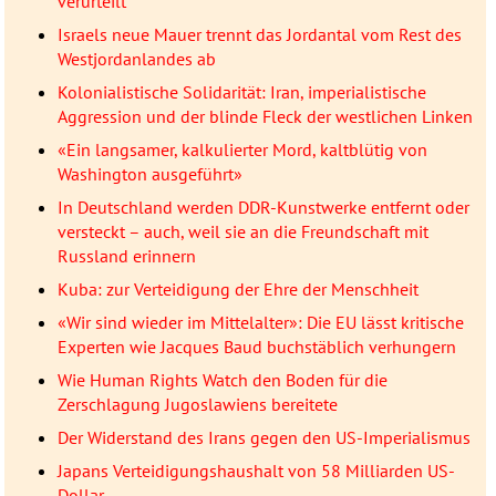
verurteilt
Israels neue Mauer trennt das Jordantal vom Rest des
Westjordanlandes ab
Kolonialistische Solidarität: Iran, imperialistische
Aggression und der blinde Fleck der westlichen Linken
«Ein langsamer, kalkulierter Mord, kaltblütig von
Washington ausgeführt»
In Deutschland werden DDR-Kunstwerke entfernt oder
versteckt – auch, weil sie an die Freundschaft mit
Russland erinnern
Kuba: zur Verteidigung der Ehre der Menschheit
«Wir sind wieder im Mittelalter»: Die EU lässt kritische
Experten wie Jacques Baud buchstäblich verhungern
Wie Human Rights Watch den Boden für die
Zerschlagung Jugoslawiens bereitete
Der Widerstand des Irans gegen den US-Imperialismus
Japans Verteidigungshaushalt von 58 Milliarden US-
Dollar