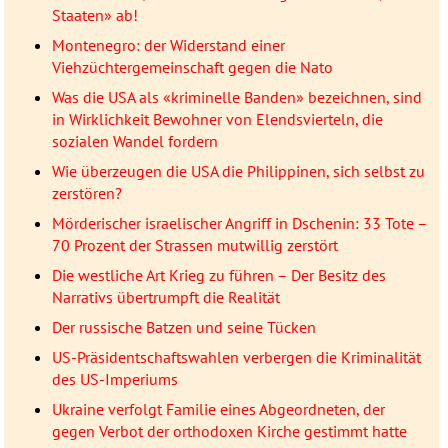
Staaten» ab!
Montenegro: der Widerstand einer
Viehzüchtergemeinschaft gegen die Nato
Was die USA als «kriminelle Banden» bezeichnen, sind
in Wirklichkeit Bewohner von Elendsvierteln, die
sozialen Wandel fordern
Wie überzeugen die USA die Philippinen, sich selbst zu
zerstören?
Mörderischer israelischer Angriff in Dschenin: 33 Tote –
70 Prozent der Strassen mutwillig zerstört
Die westliche Art Krieg zu führen – Der Besitz des
Narrativs übertrumpft die Realität
Der russische Batzen und seine Tücken
US-Präsidentschaftswahlen verbergen die Kriminalität
des US-Imperiums
Ukraine verfolgt Familie eines Abgeordneten, der
gegen Verbot der orthodoxen Kirche gestimmt hatte