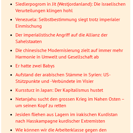
Siedlerpogrom in Jit (Westjordanland): Die israelischen
Verurteilungen klingen hohl
Venezuela: Selbstbestimmung siegt trotz imperialer
Einmischung
Der imperialistische Angriff auf die Allianz der
Sahelstaaten
Die chinesische Modernisierung zielt auf immer mehr
Harmonie in Umwelt und Gesellschaft ab
Er hatte zwei Babys
Aufstand der arabischen Stämme in Syrien: US-
Stützpunkte und -Verbündete im Visier
Kurssturz in Japan: Der Kapitalismus hustet
Netanjahu sucht den grossen Krieg im Nahen Osten –
um seinen Kopf zu retten
Jesiden fliehen aus Lagern im irakischen Kurdistan
nach Hasskampagne kurdischer Extremisten
Wie können wir die Arbeiterklasse gegen den