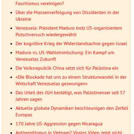
Faschismus vereinigen?
Über die Massenverfolgung von Dissidenten in der
Ukraine
Venezuela: Präsident Maduro trotz US-organisiertem
Putschversuch wiedergewählt
Der kognitive Krieg der Widerstandsachse gegen Israel
Maduro vs. US-Wahleinmischung: Ein Kampf um
Venezuelas Zukunft
Die Volksrepublik China setzt sich für Palästina ein
«Die Blockade hat uns zu einem Strukturwandel in der
Wirtschaft Venezuelas gezwungen»
Das Urteil des IGH bestätigt, was Palästinenser seit 57
Jahren sagen
Aktuelle globale Dynamiken beschleunigen den Zerfall
Europas
170 Jahre US-Aggression gegen Nicaragua
Antisemitismus in Vietnam? Virales Video zeigt nicht