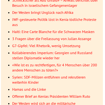
Schrecklicher als Abu Ghraib» – Anwalt berichtet über
Besuch in israelischem Gefangenenlager
Der Westen bringt Unglück nach Afrika
IWF-gesteuerte Politik löst in Kenia tödliche Proteste
aus
Haiti: Eine Carte Blanche für die Schwarzen Masken
3 Fragen über die Freilassung von Julian Assange
G7-Gipfel: Viel Rhetorik, wenig Umsetzung
Kollabierendes Imperium: Georgien und Russland
stellen Diplomatie wieder her
«Wie ist es zu rechtfertigen, für 4 Menschen über 200
andere Menschen zu töten?»
Syrien: SDF-Milizen entführen und rekrutieren
weiterhin Kinder
Hamas und die Linke
Offener Brief an Kenias Präsidenten William Ruto
Der Westen wird sich an die militärische