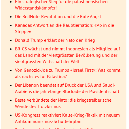
Ein strategischer Sieg für die palästinensischen
Widerstandskämpfer!
Die RedNote-Revolution und die Rote Angst
Kanadas Antwort an die Raubtiernation: «Ab in die
Steppe»
Donald Trump erklärt der Nato den Krieg
BRICS wächst und nimmt Indonesien als Mitglied auf –
das Land mit der viertgrössten Bevölkerung und der
siebtgrössten Wirtschaft der Welt
Von Genozid-Joe zu Trumps «Israel First»: Was kommt
als nächstes für Palästina?
Der Libanon beendet auf Druck der USA und Saudi-
Arabiens die jahrelange Blockade der Präsidentschaft
Beste Verbündete der Nato: die kriegstreiberische
Wende des Trotzkismus
US-Kongress reaktiviert Kalte-Krieg-Taktik mit neuem
Antikommunismus-Schullehrplan