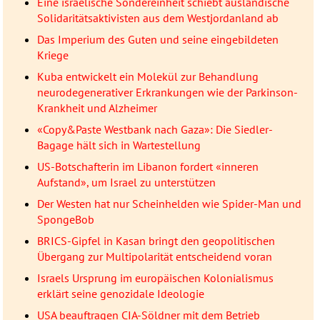
Eine israelische Sondereinheit schiebt ausländische
Solidaritätsaktivisten aus dem Westjordanland ab
Das Imperium des Guten und seine eingebildeten
Kriege
Kuba entwickelt ein Molekül zur Behandlung
neurodegenerativer Erkrankungen wie der Parkinson-
Krankheit und Alzheimer
«Copy&Paste Westbank nach Gaza»: Die Siedler-
Bagage hält sich in Wartestellung
US-Botschafterin im Libanon fordert «inneren
Aufstand», um Israel zu unterstützen
Der Westen hat nur Scheinhelden wie Spider-Man und
SpongeBob
BRICS-Gipfel in Kasan bringt den geopolitischen
Übergang zur Multipolarität entscheidend voran
Israels Ursprung im europäischen Kolonialismus
erklärt seine genozidale Ideologie
USA beauftragen CIA-Söldner mit dem Betrieb