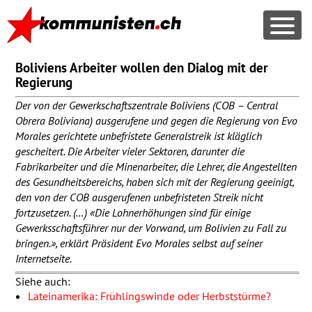
Boliviens Arbeiter wollen den Dialog mit der
Regierung
Der von der Gewerkschaftszentrale Boliviens (
COB
– Central
Obrera Boliviana) ausgerufene und gegen die Regierung von Evo
Morales gerichtete unbefristete Generalstreik ist kläglich
gescheitert. Die Arbeiter vieler Sektoren, darunter die
Fabrikarbeiter und die Minenarbeiter, die Lehrer, die Angestellten
des Gesundheitsbereichs, haben sich mit der Regierung geeinigt,
den von der
COB
ausgerufenen unbefristeten Streik nicht
fortzusetzen. (…) «Die Lohnerhöhungen sind für einige
Gewerksschaftsführer nur der Vorwand, um Bolivien zu Fall zu
bringen.», erklärt Präsident Evo Morales selbst auf seiner
Internetseite.
Siehe auch:
Lateinamerika: Frühlingswinde oder Herbststürme?