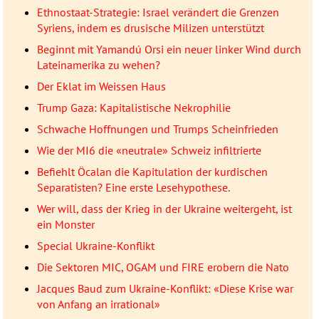
Ethnostaat-Strategie: Israel verändert die Grenzen
Syriens, indem es drusische Milizen unterstützt
Beginnt mit Yamandú Orsi ein neuer linker Wind durch
Lateinamerika zu wehen?
Der Eklat im Weissen Haus
Trump Gaza: Kapitalistische Nekrophilie
Schwache Hoffnungen und Trumps Scheinfrieden
Wie der MI6 die «neutrale» Schweiz infiltrierte
Befiehlt Öcalan die Kapitulation der kurdischen
Separatisten? Eine erste Lesehypothese.
Wer will, dass der Krieg in der Ukraine weitergeht, ist
ein Monster
Special Ukraine-Konflikt
Die Sektoren MIC, OGAM und FIRE erobern die Nato
Jacques Baud zum Ukraine-Konflikt: «Diese Krise war
von Anfang an irrational»