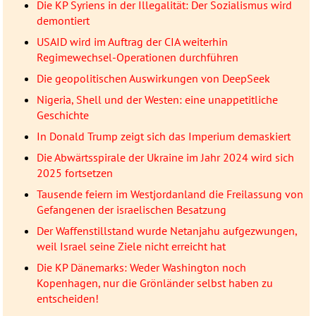
Die KP Syriens in der Illegalität: Der Sozialismus wird
demontiert
USAID wird im Auftrag der CIA weiterhin
Regimewechsel-Operationen durchführen
Die geopolitischen Auswirkungen von DeepSeek
Nigeria, Shell und der Westen: eine unappetitliche
Geschichte
In Donald Trump zeigt sich das Imperium demaskiert
Die Abwärtsspirale der Ukraine im Jahr 2024 wird sich
2025 fortsetzen
Tausende feiern im Westjordanland die Freilassung von
Gefangenen der israelischen Besatzung
Der Waffenstillstand wurde Netanjahu aufgezwungen,
weil Israel seine Ziele nicht erreicht hat
Die KP Dänemarks: Weder Washington noch
Kopenhagen, nur die Grönländer selbst haben zu
entscheiden!