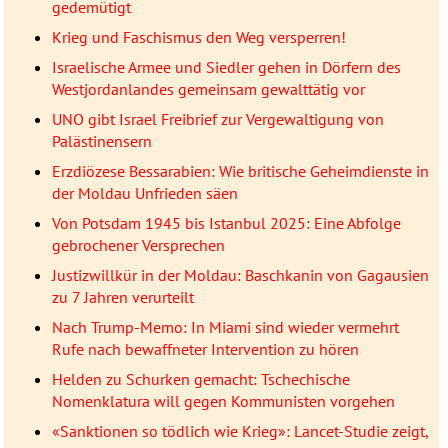
gedemütigt
Krieg und Faschismus den Weg versperren!
Israelische Armee und Siedler gehen in Dörfern des
Westjordanlandes gemeinsam gewalttätig vor
UNO gibt Israel Freibrief zur Vergewaltigung von
Palästinensern
Erzdiözese Bessarabien: Wie britische Geheimdienste in
der Moldau Unfrieden säen
Von Potsdam 1945 bis Istanbul 2025: Eine Abfolge
gebrochener Versprechen
Justizwillkür in der Moldau: Baschkanin von Gagausien
zu 7 Jahren verurteilt
Nach Trump-Memo: In Miami sind wieder vermehrt
Rufe nach bewaffneter Intervention zu hören
Helden zu Schurken gemacht: Tschechische
Nomenklatura will gegen Kommunisten vorgehen
«Sanktionen so tödlich wie Krieg»: Lancet-Studie zeigt,