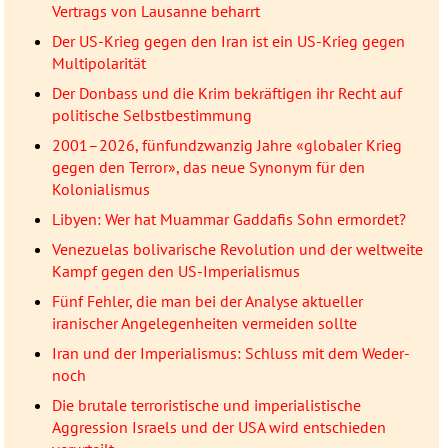
Vertrags von Lausanne beharrt
Der US-Krieg gegen den Iran ist ein US-Krieg gegen
Multipolarität
Der Donbass und die Krim bekräftigen ihr Recht auf
politische Selbstbestimmung
2001–2026, fünfundzwanzig Jahre «globaler Krieg
gegen den Terror», das neue Synonym für den
Kolonialismus
Libyen: Wer hat Muammar Gaddafis Sohn ermordet?
Venezuelas bolivarische Revolution und der weltweite
Kampf gegen den US-Imperialismus
Fünf Fehler, die man bei der Analyse aktueller
iranischer Angelegenheiten vermeiden sollte
Iran und der Imperialismus: Schluss mit dem Weder-
noch
Die brutale terroristische und imperialistische
Aggression Israels und der USA wird entschieden