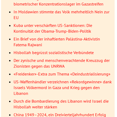
biometrischer Konzentrationslager im Gazastreifen
In Moldawien stimmte das Volk mehrheitlich Nein zur
EU
Kuba unter verschärften US-Sanktionen: Die
Kontinuität der Obama-Trump-Biden-Politik
Ein Brief von der inhaftierten Palästina-Aktivistin
Fatema Rajwani
Hisbollah begrüsst sozialistische Verbündete
Der zynische und menschenverachtende Kreuzzug der
Zionisten gegen das UNRWA
«Freidenker»-Extra zum Thema «Deindustrialisierung»
US-Waffenhändler verzeichnen «Rekordgewinne» dank
Israels Völkermord in Gaza und Krieg gegen den
Libanon
Durch die Bombardierung des Libanon wird Israel die
Hisbollah weiter stärken
China 1949–2024, ein Dreivierteljahrhundert Erfolg