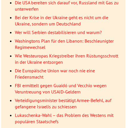
Die USA bereiten sich darauf vor, Russland mit Gas zu
unterwerfen
Bei der Krise in der Ukraine geht es nicht um die
Ukraine, sondern um Deutschland
Wer will Serbien destabilisieren und warum?
Washingtons Plan für den Libanon: Beschleunigter
Regimewechsel
Wie Westeuropas Kriegstreiber ihren Rüstungsschrott
in der Ukraine entsorgen
Die Europäische Union war noch nie eine
Friedensmacht
FBI ermittelt gegen Guaidó und Vecchio wegen
Veruntreuung von USAID-Geldern
Verteidigungsminister bestätigt Armee-Befehl, auf
gefangene Israelis zu schiessen
Lukaschenka-Wahl – das Problem des Westens mit
populären Staatschefs