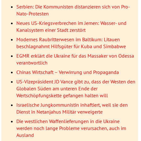
Serbien: Die Kommunisten distanzieren sich von Pro-
Nato-Protesten
Neues US-Kriegsverbrechen im Jemen: Wasser- und
Kanalsystem einer Stadt zerstört
Modernes Raubritterwesen im Baltikum: Litauen
beschlagnahmt Hilfsgüter für Kuba und Simbabwe
EGMR erklärt die Ukraine für das Massaker von Odessa
verantwortlich
Chinas Wirtschaft – Verwirrung und Propaganda
US-Vizepräsident JD Vance gibt zu, dass der Westen den
Globalen Süden am unteren Ende der
Wertschöpfungskette gefangen halten will
Israelische Jungkommunistin inhaftiert, weil sie den
Dienst in Netanjahus Militär verweigerte
Die westlichen Waffenlieferungen in die Ukraine
werden noch lange Probleme verursachen, auch im
Ausland