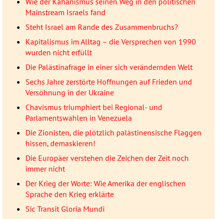
Wie der Kahanismus seinen Weg in den politischen
Mainstream Israels fand
Steht Israel am Rande des Zusammenbruchs?
Kapitalismus im Alltag – die Versprechen von 1990
wurden nicht erfüllt
Die Palästinafrage in einer sich verändernden Welt
Sechs Jahre zerstörte Hoffnungen auf Frieden und
Versöhnung in der Ukraine
Chavismus triumphiert bei Regional- und
Parlamentswahlen in Venezuela
Die Zionisten, die plötzlich palästinensische Flaggen
hissen, demaskieren!
Die Europäer verstehen die Zeichen der Zeit noch
immer nicht
Der Krieg der Worte: Wie Amerika der englischen
Sprache den Krieg erklärte
Sic Transit Gloria Mundi