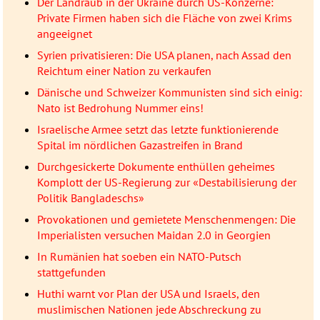
Der Landraub in der Ukraine durch US-Konzerne:
Private Firmen haben sich die Fläche von zwei Krims
angeeignet
Syrien privatisieren: Die USA planen, nach Assad den
Reichtum einer Nation zu verkaufen
Dänische und Schweizer Kommunisten sind sich einig:
Nato ist Bedrohung Nummer eins!
Israelische Armee setzt das letzte funktionierende
Spital im nördlichen Gazastreifen in Brand
Durchgesickerte Dokumente enthüllen geheimes
Komplott der US-Regierung zur «Destabilisierung der
Politik Bangladeschs»
Provokationen und gemietete Menschenmengen: Die
Imperialisten versuchen Maidan 2.0 in Georgien
In Rumänien hat soeben ein NATO-Putsch
stattgefunden
Huthi warnt vor Plan der USA und Israels, den
muslimischen Nationen jede Abschreckung zu