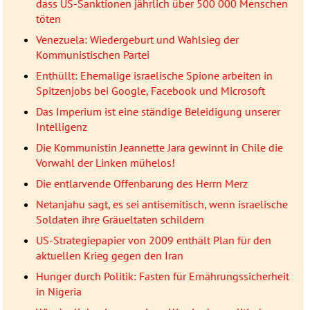
dass US-Sanktionen jährlich über 500 000 Menschen
töten
Venezuela: Wiedergeburt und Wahlsieg der
Kommunistischen Partei
Enthüllt: Ehemalige israelische Spione arbeiten in
Spitzenjobs bei Google, Facebook und Microsoft
Das Imperium ist eine ständige Beleidigung unserer
Intelligenz
Die Kommunistin Jeannette Jara gewinnt in Chile die
Vorwahl der Linken mühelos!
Die entlarvende Offenbarung des Herrn Merz
Netanjahu sagt, es sei antisemitisch, wenn israelische
Soldaten ihre Gräueltaten schildern
US-Strategiepapier von 2009 enthält Plan für den
aktuellen Krieg gegen den Iran
Hunger durch Politik: Fasten für Ernährungssicherheit
in Nigeria