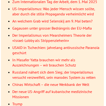
Zum Internationalen Tag der Arbeit, dem 1. Mai 2025
US-Imperialismus: Was jeder Mensch wissen sollte,
aber durch die stille Propaganda verheimlicht wird
An welchem Grab wird Selenskij am 9. Mai beten?
Gagausen unter grosser Bedrängnis der EU-Mafia
Der Imperialismus von Mearsheimers Theorie der
«Israel-Lobby als Strippenzieherin»
USAID in Tschechien: jahrelang antirussische Paranoia
geschürt
In Masafer Yatta brauchen wir mehr als
Auszeichnungen – wir brauchen Schutz
Russland nähert sich dem Sieg; der Imperialismus
versucht verzweifelt, sein marodes System zu retten
Chinas Wirtschaft – die neue Werkbank der Welt
Der neue US-Angriff auf kubanische medizinische
Missionen
Trump