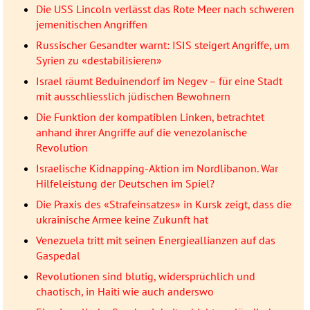
Die USS Lincoln verlässt das Rote Meer nach schweren
jemenitischen Angriffen
Russischer Gesandter warnt: ISIS steigert Angriffe, um
Syrien zu «destabilisieren»
Israel räumt Beduinendorf im Negev – für eine Stadt
mit ausschliesslich jüdischen Bewohnern
Die Funktion der kompatiblen Linken, betrachtet
anhand ihrer Angriffe auf die venezolanische
Revolution
Israelische Kidnapping-Aktion im Nordlibanon. War
Hilfeleistung der Deutschen im Spiel?
Die Praxis des «Strafeinsatzes» in Kursk zeigt, dass die
ukrainische Armee keine Zukunft hat
Venezuela tritt mit seinen Energieallianzen auf das
Gaspedal
Revolutionen sind blutig, widersprüchlich und
chaotisch, in Haiti wie auch anderswo