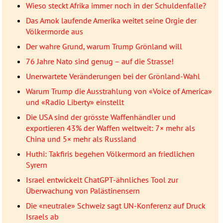
Wieso steckt Afrika immer noch in der Schuldenfalle?
Das Amok laufende Amerika weitet seine Orgie der
Völkermorde aus
Der wahre Grund, warum Trump Grönland will
76 Jahre Nato sind genug – auf die Strasse!
Unerwartete Veränderungen bei der Grönland-Wahl
Warum Trump die Ausstrahlung von «Voice of America»
und «Radio Liberty» einstellt
Die USA sind der grösste Waffenhändler und
exportieren 43% der Waffen weltweit: 7× mehr als
China und 5× mehr als Russland
Huthi: Takfiris begehen Völkermord an friedlichen
Syrern
Israel entwickelt ChatGPT-ähnliches Tool zur
Überwachung von Palästinensern
Die «neutrale» Schweiz sagt UN-Konferenz auf Druck
Israels ab