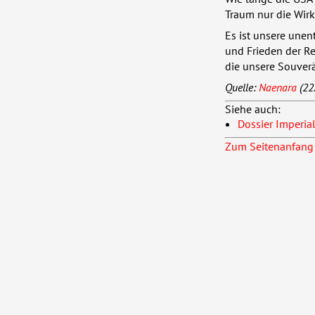
Traum nur die Wirk
Es ist unsere unen
und Frieden der Re
die unsere Souverä
Quelle:
Naenara
(22
Siehe auch:
Dossier Imperia
Zum Seitenanfang