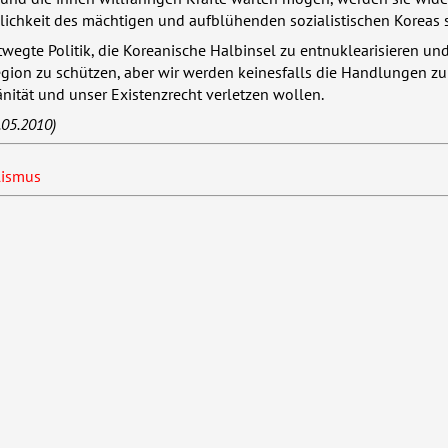
lichkeit des mächtigen und aufblühenden sozialistischen Koreas 
twegte Politik, die Koreanische Halbinsel zu entnuklearisieren und
gion zu schützen, aber wir werden keinesfalls die Handlungen zu
nität und unser Existenzrecht verletzen wollen.
.05.2010)
lismus