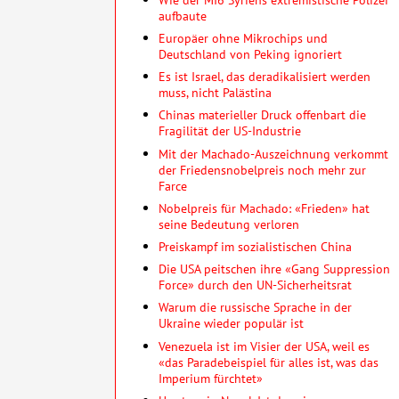
aufbaute
Europäer ohne Mikrochips und
Deutschland von Peking ignoriert
Es ist Israel, das deradikalisiert werden
muss, nicht Palästina
Chinas materieller Druck offenbart die
Fragilität der US-Industrie
Mit der Machado-Auszeichnung verkommt
der Friedensnobelpreis noch mehr zur
Farce
Nobelpreis für Machado: «Frieden» hat
seine Bedeutung verloren
Preiskampf im sozialistischen China
Die USA peitschen ihre «Gang Suppression
Force» durch den UN-Sicherheitsrat
Warum die russische Sprache in der
Ukraine wieder populär ist
Venezuela ist im Visier der USA, weil es
«das Paradebeispiel für alles ist, was das
Imperium fürchtet»