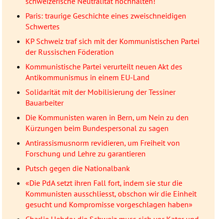
schweizerische Neutralität hochhalten!
Paris: traurige Geschichte eines zweischneidigen
Schwertes
KP Schweiz traf sich mit der Kommunistischen Partei
der Russischen Föderation
Kommunistische Partei verurteilt neuen Akt des
Antikommunismus in einem EU-Land
Solidarität mit der Mobilisierung der Tessiner
Bauarbeiter
Die Kommunisten waren in Bern, um Nein zu den
Kürzungen beim Bundespersonal zu sagen
Antirassismusnorm revidieren, um Freiheit von
Forschung und Lehre zu garantieren
Putsch gegen die Nationalbank
«Die PdA setzt ihren Fall fort, indem sie stur die
Kommunisten ausschliesst, obschon wir die Einheit
gesucht und Kompromisse vorgeschlagen haben»
Charlie Hebdo: die Schweiz muss sich vor Kater und