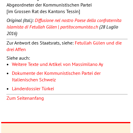
Abgeordneter der Kommunistischen Partei
[im Grossen Rat des Kantons Tessin]
Original (ital.):
Diffusione nel nostro Paese della confraternita
islamista di Fetullah Gülen | partitocomunista.ch
(28 Luglio
2016)
Zur Antwort des Staatsrats, siehe:
Fetullah Gülen und die
drei Affen
Siehe auch:
Weitere Texte und Artikel von Massimilano Ay
Dokumente der Kommunistischen Partei der
Italienischen Schweiz
Länderdossier Türkei
Zum Seitenanfang