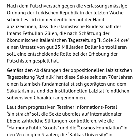
Nach dem Putschversuch gegen die verfassungsmässige
Ordnung der Türkischen Republik in der letzten Woche
scheint es sich immer deutlicher auf der Hand
abzuzeichnen, dass die islamistische Bruderschaft des
Imams Fethullah Gülen, die nach Schätzung der
ökonomischen italienischen Tageszeitung “Il Sole 24 ore”
einen Umsatz von gut 25 Milliarden Dollar kontrollieren
soll, eine entscheidende Rolle bei der Erhebung der
Putschisten gespielt hat.
Gemäss den Abklärungen der oppositionellen laizistischen
Tageszeitung “Aydinlik” hat diese Sekte seit den 70er Jahren
einen islamisch-fundamentalistisch geprägten und dem
Säkularismus und der institutionellen Laizität feindlichen,
subversiven Charakter angenommen.
Laut dem progressiven Tessiner Informations-Portal
“sinistra.ch” soll die Sekte überdies auf internationaler
Ebene zahlreiche Stiftungen kontrollieren, wie die
“Harmony Public Scools” und die “Cosmos Foundation” in
den Vereinigten Staaten; die “Kafkas University” in